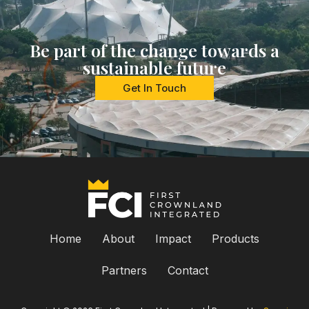
Be part of the change towards a
sustainable future
Get In Touch
Home
About
Impact
Products
Partners
Contact