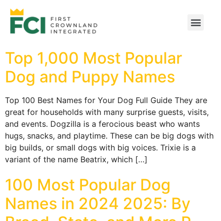
Top 1,000 Most Popular
Dog and Puppy Names
Top 100 Best Names for Your Dog Full Guide They are
great for households with many surprise guests, visits,
and events. Dogzilla is a ferocious beast who wants
hugs, snacks, and playtime. These can be big dogs with
big builds, or small dogs with big voices. Trixie is a
variant of the name Beatrix, which […]
100 Most Popular Dog
Names in 2024 2025: By