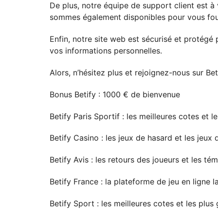
De plus, notre équipe de support client est à
sommes également disponibles pour vous four
Enfin, notre site web est sécurisé et protégé
vos informations personnelles.
Alors, n’hésitez plus et rejoignez-nous sur Be
Bonus Betify : 1000 € de bienvenue
Betify Paris Sportif : les meilleures cotes et 
Betify Casino : les jeux de hasard et les jeux
Betify Avis : les retours des joueurs et les t
Betify France : la plateforme de jeu en ligne 
Betify Sport : les meilleures cotes et les plus