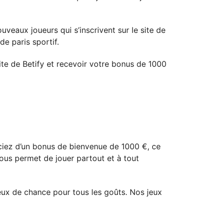
uveaux joueurs qui s’inscrivent sur le site de
de paris sportif.
ite de Betify et recevoir votre bonus de 1000
iciez d’un bonus de bienvenue de 1000 €, ce
us permet de jouer partout et à tout
eux de chance pour tous les goûts. Nos jeux