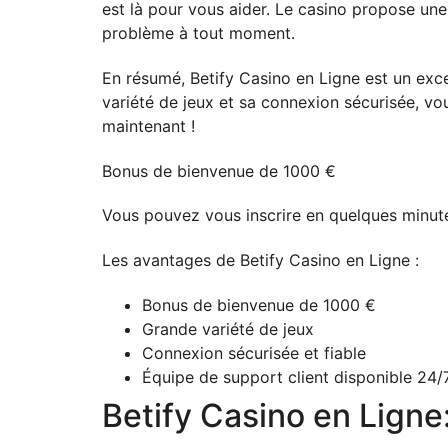
est là pour vous aider. Le casino propose une
problème à tout moment.
En résumé, Betify Casino en Ligne est un exc
variété de jeux et sa connexion sécurisée, vou
maintenant !
Bonus de bienvenue de 1000 €
Vous pouvez vous inscrire en quelques minute
Les avantages de Betify Casino en Ligne :
Bonus de bienvenue de 1000 €
Grande variété de jeux
Connexion sécurisée et fiable
Équipe de support client disponible 24/
Betify Casino en Lign