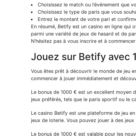
Choisissez le match ou l’événement que vo
Choisissez le type de paris que vous souhai
Entrez le montant de votre pari et confirm
En résumé, Betify est un casino en ligne qui 
parmi une variété de jeux de hasard et de pari
N’hésitez pas à vous inscrire et à commencer 
Jouez sur Betify avec
Vous êtes prêt à découvrir le monde de jeu e
commencer à jouer immédiatement et découvri
Le bonus de 1000 € est un excellent moyen de
jeux préférés, tels que le paris sportif ou le c
Le casino Betify est une plateforme de jeu en 
jeux de loterie. Vous pouvez jouer à des jeux t
Le bonus de 1000 € est valable pour les nouvea