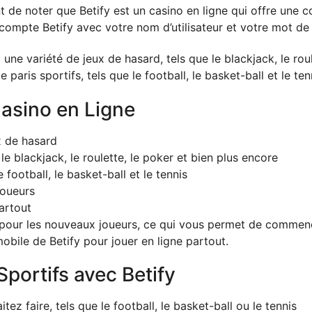
 de noter que Betify est un casino en ligne qui offre une 
ompte Betify avec votre nom d’utilisateur et votre mot de
ne variété de jeux de hasard, tels que le blackjack, le roul
aris sportifs, tels que le football, le basket-ball et le ten
Casino en Ligne
x de hasard
le blackjack, le roulette, le poker et bien plus encore
 football, le basket-ball et le tennis
joueurs
artout
 pour les nouveaux joueurs, ce qui vous permet de commenc
obile de Betify pour jouer en ligne partout.
portifs avec Betify
ez faire, tels que le football, le basket-ball ou le tennis