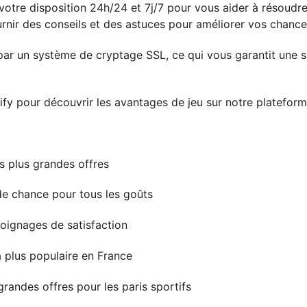
 votre disposition 24h/24 et 7j/7 pour vous aider à résoud
nir des conseils et des astuces pour améliorer vos chance
 par un système de cryptage SSL, ce qui vous garantit une 
tify pour découvrir les avantages de jeu sur notre plateform
les plus grandes offres
 de chance pour tous les goûts
émoignages de satisfaction
la plus populaire en France
 grandes offres pour les paris sportifs