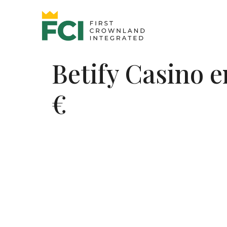
Betify Casino e
€