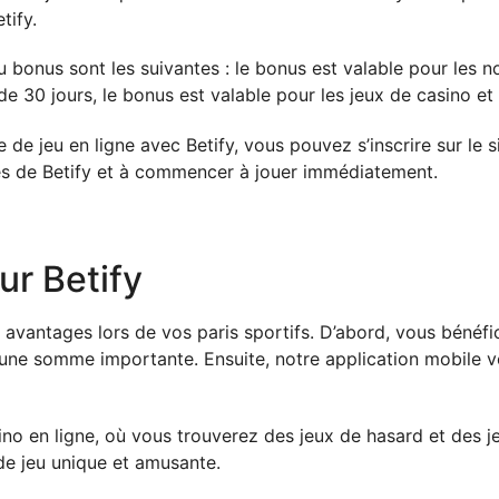
tify.
u bonus sont les suivantes : le bonus est valable pour les no
de 30 jours, le bonus est valable pour les jeux de casino et 
de jeu en ligne avec Betify, vous pouvez s’inscrire sur le s
ités de Betify et à commencer à jouer immédiatement.
ur Betify
 avantages lors de vos paris sportifs. D’abord, vous bénéf
ne somme importante. Ensuite, notre application mobile vo
no en ligne, où vous trouverez des jeux de hasard et des j
de jeu unique et amusante.