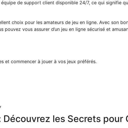
 équipe de support client disponible 24/7, ce qui signifie q
ellent choix pour les amateurs de jeu en ligne. Avec son b
s pouvez vous assurer d’un jeu en ligne sécurisé et amusant
s et commencer à jouer à vos jeux préférés.
7
e: Découvrez les Secrets pour