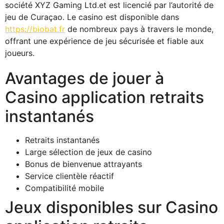
société XYZ Gaming Ltd.et est licencié par l’autorité de
jeu de Curaçao. Le casino est disponible dans
https://biobat.fr
de nombreux pays à travers le monde,
offrant une expérience de jeu sécurisée et fiable aux
joueurs.
Avantages de jouer à
Casino application retraits
instantanés
Retraits instantanés
Large sélection de jeux de casino
Bonus de bienvenue attrayants
Service clientèle réactif
Compatibilité mobile
Jeux disponibles sur Casino