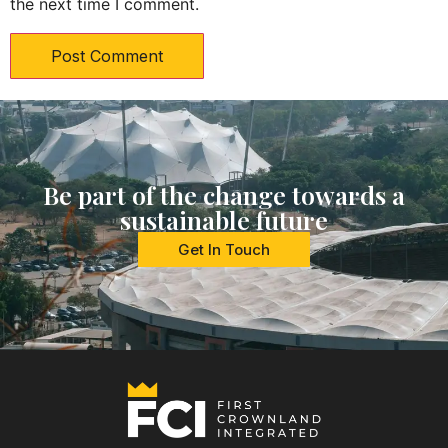
the next time I comment.
Be part of the change towards a
sustainable future
Get In Touch