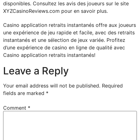
disponibles. Consultez les avis des joueurs sur le site
XYZCasinoReviews.com pour en savoir plus.
Casino application retraits instantanés offre aux joueurs
une expérience de jeu rapide et facile, avec des retraits
instantanés et une sélection de jeux variée. Profitez
d’une expérience de casino en ligne de qualité avec
Casino application retraits instantanés!
Leave a Reply
Your email address will not be published.
Required
fields are marked
*
Comment
*