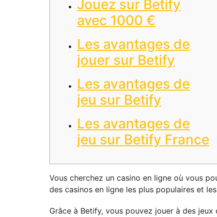
Jouez sur Betify
avec 1000 €
Les avantages de
jouer sur Betify
Les avantages de
jeu sur Betify
Les avantages de
jeu sur Betify France
Vous cherchez un casino en ligne où vous pouv
des casinos en ligne les plus populaires et le
Grâce à Betify, vous pouvez jouer à des jeux 