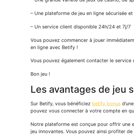
– Une plateforme de jeu en ligne sécurisée et 
– Un service client disponible 24h/24 et 7j/7
Vous pouvez commencer à jouer immédiatement
en ligne avec Betify !
Vous pouvez également contacter le service cli
Bon jeu !
Les avantages de jeu s
Sur Betify, vous bénéficiez
betify bonus
d’une
pouvez vous connecter à votre compte en q
Notre plateforme est conçue pour offrir une e
jeu innovantes. Vous pouvez ainsi profiter de j