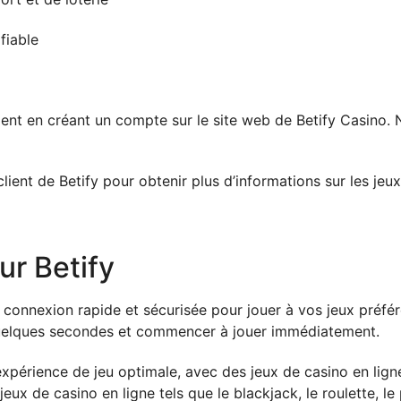
fiable
 en créant un compte sur le site web de Betify Casino. N
ent de Betify pour obtenir plus d’informations sur les jeux,
ur Betify
 connexion rapide et sécurisée pour jouer à vos jeux préfér
uelques secondes et commencer à jouer immédiatement.
xpérience de jeu optimale, avec des jeux de casino en ligne
eux de casino en ligne tels que le blackjack, le roulette, le 