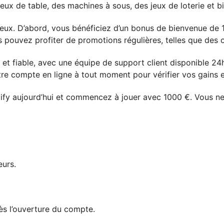
eux de table, des machines à sous, des jeux de loterie et b
reux. D’abord, vous bénéficiez d’un bonus de bienvenue d
 pouvez profiter de promotions régulières, telles que des o
sé et fiable, avec une équipe de support client disponible 
e compte en ligne à tout moment pour vérifier vos gains e
etify aujourd’hui et commencez à jouer avec 1000 €. Vous ne
eurs.
ès l’ouverture du compte.