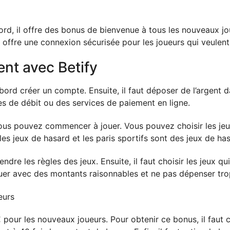
d, il offre des bonus de bienvenue à tous les nouveaux jou
il offre une connexion sécurisée pour les joueurs qui veulent
nt avec Betify
’abord créer un compte. Ensuite, il faut déposer de l’argen
tes de débit ou des services de paiement en ligne.
ous pouvez commencer à jouer. Vous pouvez choisir les jeux
 les jeux de hasard et les paris sportifs sont des jeux de has
dre les règles des jeux. Ensuite, il faut choisir les jeux qui
jouer avec des montants raisonnables et ne pas dépenser tro
eurs
 pour les nouveaux joueurs. Pour obtenir ce bonus, il faut