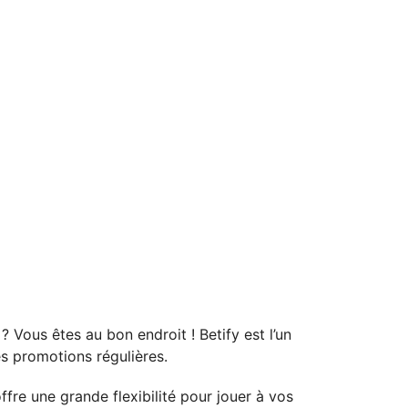
Vous êtes au bon endroit ! Betify est l’un
es promotions régulières.
fre une grande flexibilité pour jouer à vos