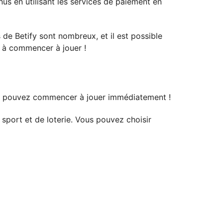
onus en utilisant les services de paiement en
 de Betify sont nombreux, et il est possible
t à commencer à jouer !
ous pouvez commencer à jouer immédiatement !
 sport et de loterie. Vous pouvez choisir