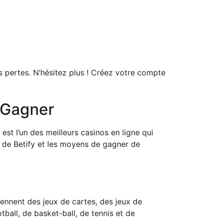
 pertes. N’hésitez plus ! Créez votre compte
r Gagner
est l’un des meilleurs casinos en ligne qui
es de Betify et les moyens de gagner de
rennent des jeux de cartes, des jeux de
ball, de basket-ball, de tennis et de