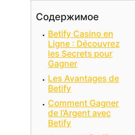
Содержимое
Betify Casino en
Ligne : Découvrez
les Secrets pour
Gagner
Les Avantages de
Betify
Comment Gagner
de l’Argent avec
Betify