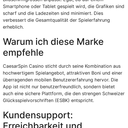
Smartphone oder Tablet gespielt wird, die Grafiken sind
scharf und die Ladezeiten sind minimiert. Dies
verbessert die Gesamtqualität der Spielerfahrung
erheblich.
Warum ich diese Marke
empfehle
CaesarSpin Casino sticht durch seine Kombination aus
hochwertigem Spielangebot, attraktiven Boni und einer
überragenden mobilen Benutzererfahrung hervor. Die
App ist nicht nur benutzerfreundlich, sondern bietet
auch eine sichere Plattform, die den strengen Schweizer
Glücksspielvorschriften (ESBK) entspricht.
Kundensupport:
Erreichbarkeit und