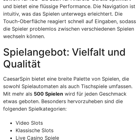
und bietet eine flüssige Performance. Die Navigation ist
intuitiv, was das Spielen unterwegs erleichtert. Die
Touch-Oberfläche reagiert schnell auf Eingaben, sodass
die Spieler problemlos zwischen verschiedenen Spielen
wechseln können.
Spielangebot: Vielfalt und
Qualität
CaesarSpin bietet eine breite Palette von Spielen, die
sowohl Spielautomaten als auch Tischspiele umfassen.
Mit mehr als
500 Spielen
wird für jeden Geschmack
etwas geboten. Besonders hervorzuheben sind die
folgenden Spielkategorien:
Video Slots
Klassische Slots
Live Casino Spiele