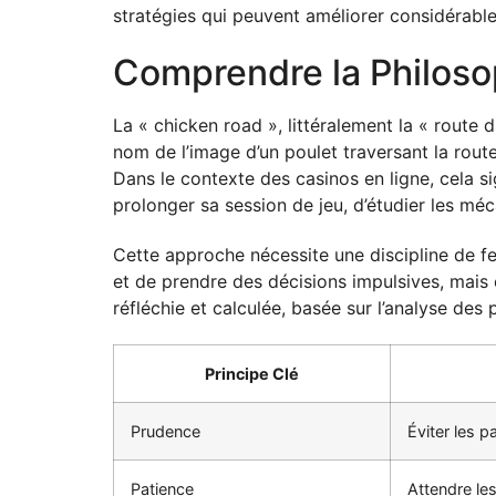
stratégies qui peuvent améliorer considérab
Comprendre la Philoso
La « chicken road », littéralement la « route d
nom de l’image d’un poulet traversant la rou
Dans le contexte des casinos en ligne, cela sign
prolonger sa session de jeu, d’étudier les mé
Cette approche nécessite une discipline de fer
et de prendre des décisions impulsives, mais
réfléchie et calculée, basée sur l’analyse des 
Principe Clé
Prudence
Éviter les p
Patience
Attendre le