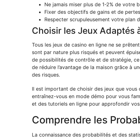
Ne jamais miser plus de 1-2% de votre ba
Fixer des objectifs de gains et de pertes
Respecter scrupuleusement votre plan de
Choisir les Jeux Adaptés à
Tous les jeux de casino en ligne ne se prêtent
sont par nature plus risqués et peuvent épuis
de possibilités de contrôle et de stratégie, 
de réduire l’avantage de la maison grâce à une
des risques.
Il est important de choisir des jeux que vous
entraînez-vous en mode démo pour vous famili
et des tutoriels en ligne pour approfondir v
Comprendre les Probabi
La connaissance des probabilités et des statis