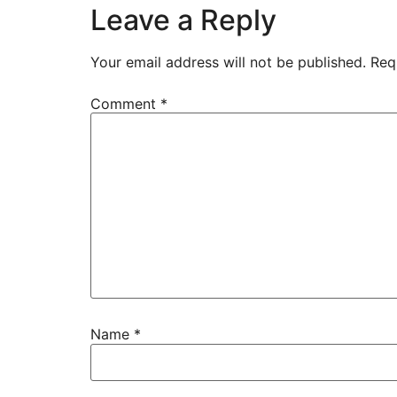
Leave a Reply
Your email address will not be published.
Req
Comment
*
Name
*