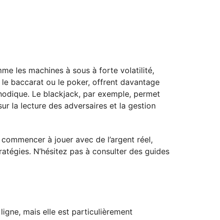
me les machines à sous à forte volatilité,
 le baccarat ou le poker, offrent davantage
thodique. Le blackjack, par exemple, permet
ur la lecture des adversaires et la gestion
 commencer à jouer avec de l’argent réel,
atégies. N’hésitez pas à consulter des guides
ligne, mais elle est particulièrement