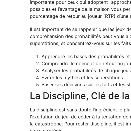
importante pour ceux qui adoptent l’approche
possibles et l’avantage de la maison vous per
pourcentage de retour au joueur (RTP) d’une m
Il est important de se rappeler que les jeux 
compréhension des probabilités peut vous aid
superstitions, et concentrez-vous sur les faits 
Apprendre les bases des probabilités et 
Comprendre le concept de retour au jou
Analyser les probabilités de chaque jeu 
Éviter les mythes et les superstitions.
Baser ses décisions sur les faits et les st
La Discipline, Clé de l
La discipline est sans doute l’ingrédient le plu
l’excitation du jeu, de céder à la tentation 
la catastrophe. Pour rester discipliné, il est 
votre stratégie.