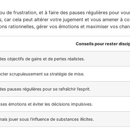
u de frustration, et à faire des pauses régulières pour vous 
ites, car cela peut altérer votre jugement et vous amener à 
ions rationnelles, gérer vos émotions et maximiser vos cha
Conseils pour rester disci
des objectifs de gains et de pertes réalistes.
cter scrupuleusement sa stratégie de mise.
des pauses régulières pour se rafraîchir l’esprit.
ses émotions et éviter les décisions impulsives.
ais jouer sous l’influence de substances illicites.