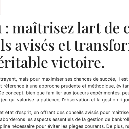
u : maîtrisez lart de
ls avisés et transf
ritable victoire.
trayant, mais pour maximiser ses chances de succès, il est
ait référence à une approche prudente et méthodique, évitan
 Ce concept, bien que familier aux joueurs expérimentés, pe
 jeu qui valorise la patience, l’observation et la gestion rig
t état d’esprit, en offrant des conseils avisés pour maîtrise
aborderons les aspects essentiels de la gestion de bankroll,
line nécessaire pour éviter les pièges courants. De plus, no