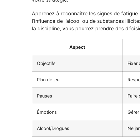
Apprenez à reconnaître les signes de fatigue o
l’influence de l’alcool ou de substances illic
la discipline, vous pourrez prendre des décis
Aspect
Objectifs
Fixer 
Plan de jeu
Respe
Pauses
Faire 
Émotions
Gérer 
Alcool/Drogues
Ne jam