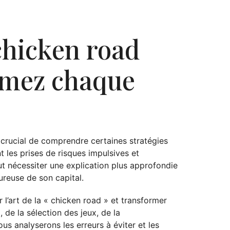
 chicken road
ormez chaque
 crucial de comprendre certaines stratégies
t les prises de risques impulsives et
ut nécessiter une explication plus approfondie
oureuse de son capital.
r l’art de la « chicken road » et transformer
 de la sélection des jeux, de la
us analyserons les erreurs à éviter et les