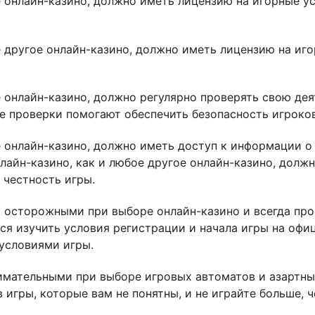
е онлайн-казино, должно иметь лицензию на игорные ус
е другое онлайн-казино, должно иметь лицензию на иго
е онлайн-казино, должно регулярно проверять свою де
е проверки помогают обеспечить безопасность игроков
е онлайн-казино, должно иметь доступ к информации о 
нлайн-казино, как и любое другое онлайн-казино, долж
 честность игры.
 осторожными при выборе онлайн-казино и всегда про
ся изучить условия регистрации и начала игры на офиц
 условиями игры.
мательными при выборе игровых автоматов и азартных 
 игры, которые вам не понятны, и не играйте больше, 