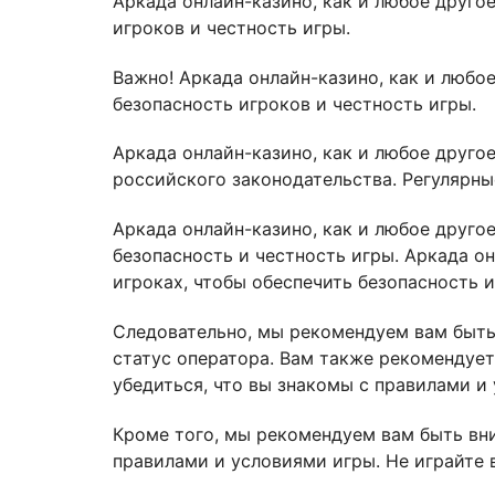
Аркада онлайн-казино, как и любое друго
игроков и честность игры.
Важно! Аркада онлайн-казино, как и любо
безопасность игроков и честность игры.
Аркада онлайн-казино, как и любое друго
российского законодательства. Регулярны
Аркада онлайн-казино, как и любое друго
безопасность и честность игры. Аркада о
игроках, чтобы обеспечить безопасность и
Следовательно, мы рекомендуем вам быть
статус оператора. Вам также рекомендует
убедиться, что вы знакомы с правилами и
Кроме того, мы рекомендуем вам быть вни
правилами и условиями игры. Не играйте в