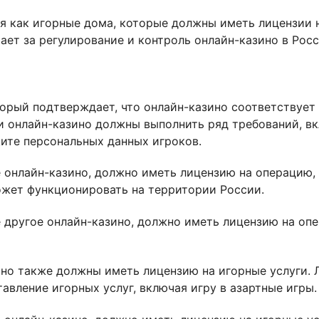
я как игорные дома, которые должны иметь лицензии 
ет за регулирование и контроль онлайн-казино в Росс
торый подтверждает, что онлайн-казино соответствуе
и онлайн-казино должны выполнить ряд требований, вк
щите персональных данных игроков.
е онлайн-казино, должно иметь лицензию на операцию,
ожет функционировать на территории России.
е другое онлайн-казино, должно иметь лицензию на оп
но также должны иметь лицензию на игорные услуги. 
авление игорных услуг, включая игру в азартные игры.