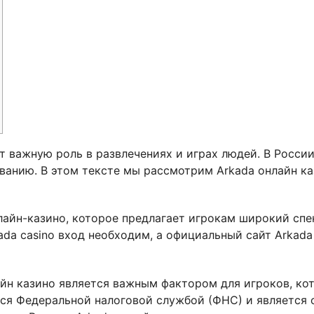
 важную роль в развлечениях и играх людей. В России,
анию. В этом тексте мы рассмотрим Arkada онлайн каз
лайн-казино, которое предлагает игрокам широкий спе
kada casino вход необходим, а официальный сайт Arkada
йн казино является важным фактором для игроков, кото
тся Федеральной налоговой службой (ФНС) и является 