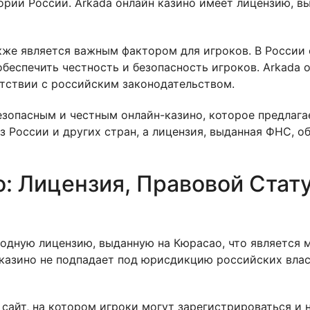
тории России. Arkada онлайн казино имеет лицензию, 
кже является важным фактором для игроков. В России
беспечить честность и безопасность игроков. Arkada
етствии с российским законодательством.
безопасным и честным онлайн-казино, которое предлаг
из России и других стран, а лицензия, выданная ФНС, 
: Лицензия, Правовой Стату
ародную лицензию, выданную на Кюрасао, что является
 казино не подпадает под юрисдикцию российских влас
сайт, на котором игроки могут зарегистрироваться и 