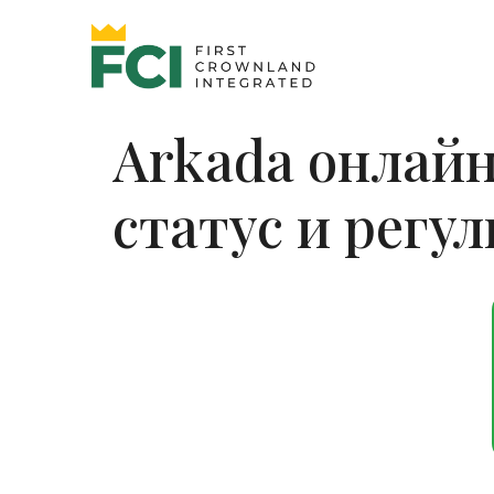
Arkada онлайн
статус и регу