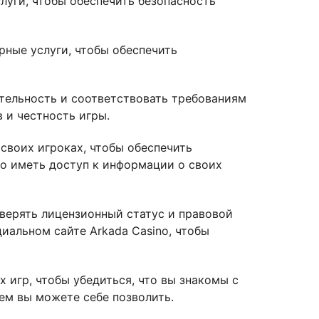
луги, чтобы обеспечить безопасность
рные услуги, чтобы обеспечить
ятельность и соответствовать требованиям
 и честность игры.
своих игроках, чтобы обеспечить
но иметь доступ к информации о своих
верять лицензионный статус и правовой
иальном сайте Arkada Casino, чтобы
игр, чтобы убедиться, что вы знакомы с
чем вы можете себе позволить.