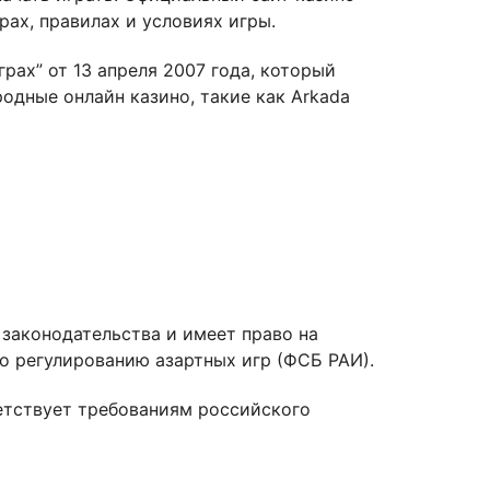
рах, правилах и условиях игры.
рах” от 13 апреля 2007 года, который
одные онлайн казино, такие как Arkada
 законодательства и имеет право на
о регулированию азартных игр (ФСБ РАИ).
етствует требованиям российского