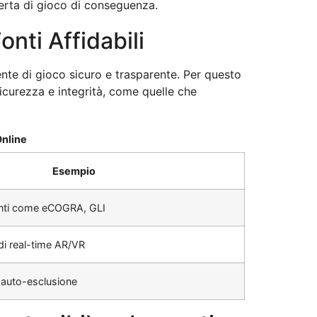
fferta di gioco di conseguenza.
nti Affidabili
nte di gioco sicuro e trasparente. Per questo
icurezza e integrità, come quelle che
Online
Esempio
 enti come eCOGRA, GLI
i real-time AR/VR
, auto-esclusione