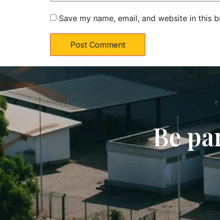
Save my name, email, and website in this b
Be pa