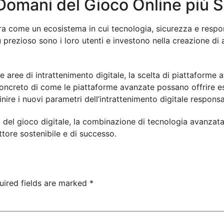
Domani del Gioco Online più S
gura come un ecosistema in cui tecnologia, sicurezza e resp
 prezioso sono i loro utenti e investono nella creazione di a
aree di intrattenimento digitale, la scelta di piattaforme af
ncreto di come le piattaforme avanzate possano offrire esp
ire i nuovi parametri dell’intrattenimento digitale responsa
del gioco digitale, la combinazione di tecnologia avanzata
ttore sostenibile e di successo.
uired fields are marked
*