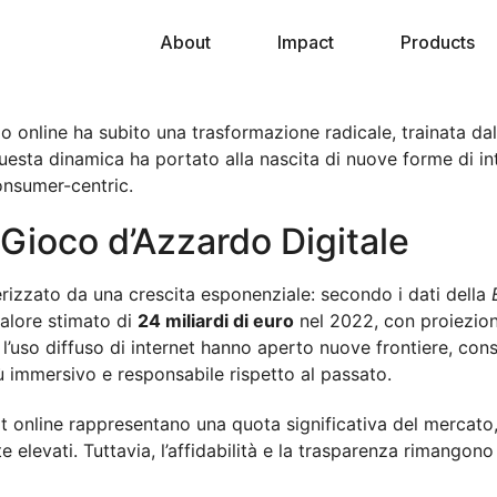
About
Impact
Products
ardo online ha subito una trasformazione radicale, trainata d
Questa dinamica ha portato alla nascita di nuove forme di i
onsumer-centric.
 Gioco d’Azzardo Digitale
erizzato da una crescita esponenziale: secondo i dati della
valore stimato di
24 miliardi di euro
nel 2022, con proiezioni
e l’uso diffuso di internet hanno aperto nuove frontiere, c
ù immersivo e responsabile rispetto al passato.
slot online rappresentano una quota significativa del mercato
e elevati. Tuttavia, l’affidabilità e la trasparenza rimangono