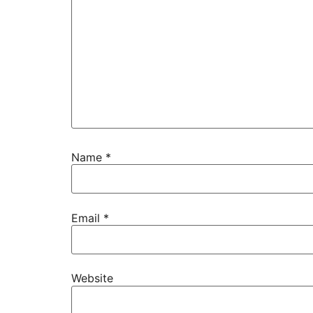
Name
*
Email
*
Website