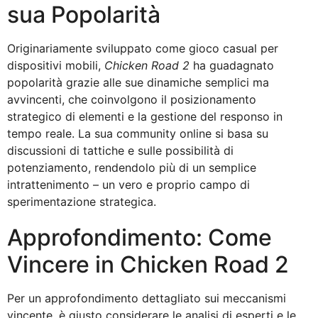
sua Popolarità
Originariamente sviluppato come gioco casual per
dispositivi mobili,
Chicken Road 2
ha guadagnato
popolarità grazie alle sue dinamiche semplici ma
avvincenti, che coinvolgono il posizionamento
strategico di elementi e la gestione del responso in
tempo reale. La sua community online si basa su
discussioni di tattiche e sulle possibilità di
potenziamento, rendendolo più di un semplice
intrattenimento – un vero e proprio campo di
sperimentazione strategica.
Approfondimento: Come
Vincere in Chicken Road 2
Per un approfondimento dettagliato sui meccanismi
vincente, è giusto considerare le analisi di esperti e le