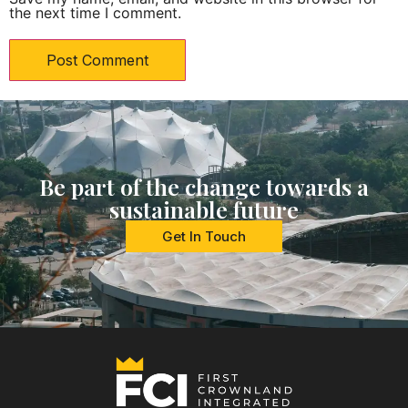
the next time I comment.
Be part of the change towards a
sustainable future
Get In Touch