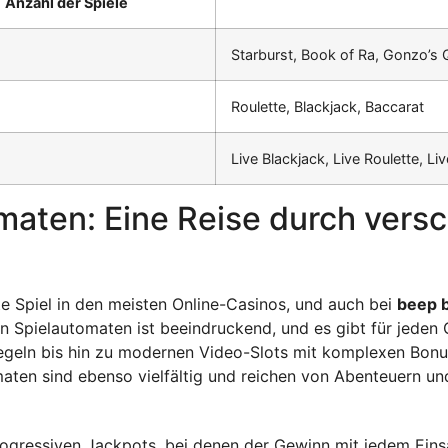
Anzahl der Spiele
Starburst, Book of Ra, Gonzo’s 
Roulette, Blackjack, Baccarat
Live Blackjack, Live Roulette, Li
omaten: Eine Reise durch ver
te Spiel in den meisten Online-Casinos, und auch bei
beep 
an Spielautomaten ist beeindruckend, und es gibt für jede
egeln bis hin zu modernen Video-Slots mit komplexen Bonu
aten sind ebenso vielfältig und reichen von Abenteuern und
ogressiven Jackpots, bei denen der Gewinn mit jedem Einsat