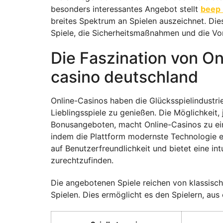
besonders interessantes Angebot stellt
beep 
breites Spektrum an Spielen auszeichnet. Dies
Spiele, die Sicherheitsmaßnahmen und die Vort
Die Faszination von O
casino deutschland
Online-Casinos haben die Glücksspielindustrie
Lieblingsspiele zu genießen. Die Möglichkeit,
Bonusangeboten, macht Online-Casinos zu ei
indem die Plattform modernste Technologie ei
auf Benutzerfreundlichkeit und bietet eine in
zurechtzufinden.
Die angebotenen Spiele reichen von klassisch
Spielen. Dies ermöglicht es den Spielern, aus 