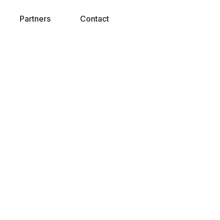
Partners
Contact