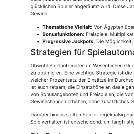
glücklichen Spieler abgeräumt wird. Diese 
Gewinn.
Thematische Vielfalt:
Von Ägypten über 
Bonusfunktionen:
Freispiele, Multipli
Progressive Jackpots:
Die Möglichkeit,
Strategien für Spielauto
Obwohl Spielautomaten im Wesentlichen Glück
zu optimieren. Eine wichtige Strategie ist d
welcher Prozentsatz der Einsätze im Durchsch
ist auch ratsam, die Einsatzhöhe an das eigen
von Bonusangeboten und Freispielen, die von 
Gewinnchancen erhöhen, ohne zusätzliches Ge
Darüber hinaus sollten Spieler regelmäßig Pa
Spielverhalten ist entscheidend, um langfrist