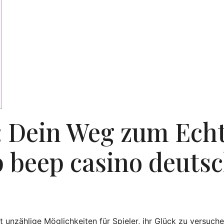
: Dein Weg zum Ech
p beep casino deutsc
t unzählige Möglichkeiten für Spieler, ihr Glück zu versuc