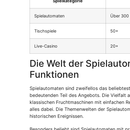
Spielkategorie
Spielautomaten
Über 300
Tischspiele
50+
Live-Casino
20+
Die Welt der Spielaut
Funktionen
Spielautomaten sind zweifellos das beliebtes
bedeutenden Teil des Angebots. Die Vielfalt 
klassischen Fruchtmaschinen mit einfachen R
alles dabei. Die Themenwelten der Spielautom
historischen Ereignissen.
Besonders beliebt sind Spielautomaten mit pr