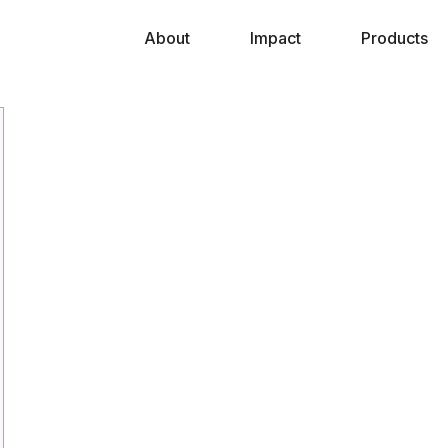
About
Impact
Products