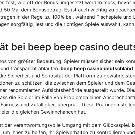
n fest, wie oft der Bonus umgesetzt werden muss, bevor m
 50 Mal dem Bonusbetrag. Es ist auch wichtig zu beachten, 
ragen in der Regel zu 100% bei, während Tischspiele und L
gen sorgfältig liest und die richtigen Spiele auswählt, k
tät bei beep beep casino deu
inos von größter Bedeutung. Spieler müssen sicher sein könn
r und transparent ablaufen.
beep beep casino deutschland
die Sicherheit und Seriosität der Plattform zu gewährleis
ationen zu schützen, die zwischen dem Spieler und dem Ca
einer renommierten Aufsichtsbehörde ausgestellt wurde. Diese
dass die Spieler im Falle von Problemen einen Ansprechpar
airness und Zufälligkeit überprüft. Diese Prüfungen stellen
ieler die gleichen Gewinnchancen hat.
 ist der verantwortungsvolle Umgang mit dem Glücksspiel.
b
 um ihnen zu helfen, ihr Spielverhalten zu kontrollieren u