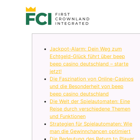
Jackpot-Alarm: Dein Weg zum
Echtgeld-Glück führt über beep
beep casino deutschland – starte
jetzt!
Die Faszination von Online-Casinos
und die Besonderheit von beep
beep casino deutschland
Die Welt der Spielautomaten: Eine
Reise durch verschiedene Themen
und Funktionen
Strategien für Spielautomaten: Wie
man die Gewinnchancen optimiert
Die Bedeutung des Return to Player