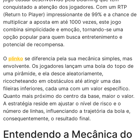
conquistado a atenção dos jogadores. Com um RTP
(Return to Player) impressionante de 99% e a chance de
multiplicar a aposta em até 1000 vezes, este jogo
combina simplicidade e emoção, tornando-se uma
opção popular para quem busca entretenimento e
potencial de recompensa.
O
plinko
se diferencia pela sua mecânica simples, mas
envolvente. Os jogadores lançam uma bola do topo de
uma pirâmide, e ela desce aleatoriamente,
ricocheteando em obstáculos até atingir uma das
fileiras inferiores, cada uma com um valor específico.
Quanto mais próximo do centro da base, maior o valor.
A estratégia reside em ajustar o nível de risco e o
número de linhas, influenciando a trajetória da bola e,
consequentemente, o resultado final.
Entendendo a Mecânica do