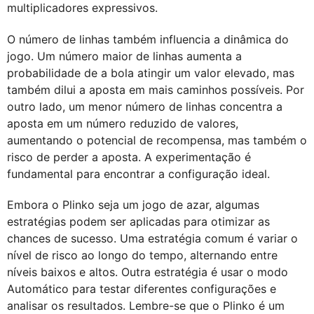
multiplicadores expressivos.
O número de linhas também influencia a dinâmica do
jogo. Um número maior de linhas aumenta a
probabilidade de a bola atingir um valor elevado, mas
também dilui a aposta em mais caminhos possíveis. Por
outro lado, um menor número de linhas concentra a
aposta em um número reduzido de valores,
aumentando o potencial de recompensa, mas também o
risco de perder a aposta. A experimentação é
fundamental para encontrar a configuração ideal.
Embora o Plinko seja um jogo de azar, algumas
estratégias podem ser aplicadas para otimizar as
chances de sucesso. Uma estratégia comum é variar o
nível de risco ao longo do tempo, alternando entre
níveis baixos e altos. Outra estratégia é usar o modo
Automático para testar diferentes configurações e
analisar os resultados. Lembre-se que o Plinko é um