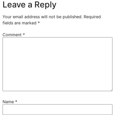
Leave a Reply
Your email address will not be published.
Required
fields are marked
*
Comment
*
Name
*