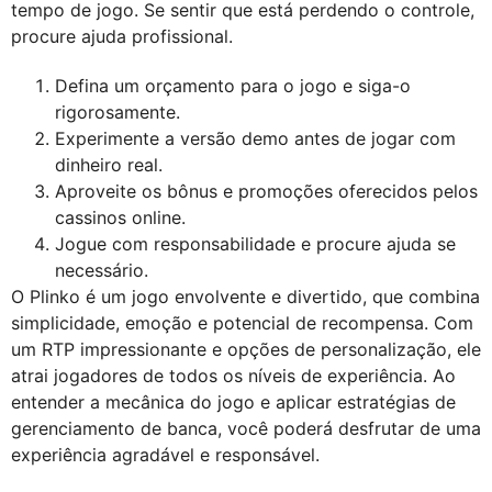
tempo de jogo. Se sentir que está perdendo o controle,
procure ajuda profissional.
Defina um orçamento para o jogo e siga-o
rigorosamente.
Experimente a versão demo antes de jogar com
dinheiro real.
Aproveite os bônus e promoções oferecidos pelos
cassinos online.
Jogue com responsabilidade e procure ajuda se
necessário.
O Plinko é um jogo envolvente e divertido, que combina
simplicidade, emoção e potencial de recompensa. Com
um RTP impressionante e opções de personalização, ele
atrai jogadores de todos os níveis de experiência. Ao
entender a mecânica do jogo e aplicar estratégias de
gerenciamento de banca, você poderá desfrutar de uma
experiência agradável e responsável.