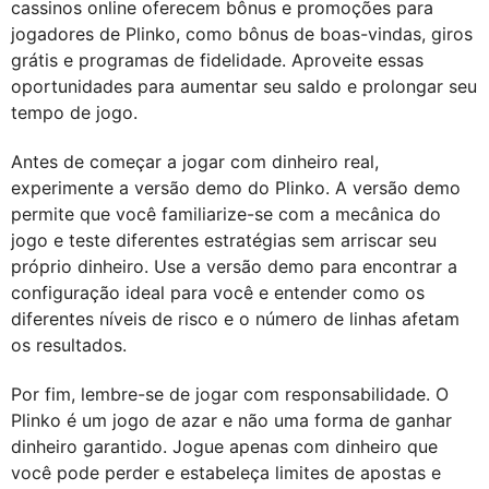
cassinos online oferecem bônus e promoções para
jogadores de Plinko, como bônus de boas-vindas, giros
grátis e programas de fidelidade. Aproveite essas
oportunidades para aumentar seu saldo e prolongar seu
tempo de jogo.
Antes de começar a jogar com dinheiro real,
experimente a versão demo do Plinko. A versão demo
permite que você familiarize-se com a mecânica do
jogo e teste diferentes estratégias sem arriscar seu
próprio dinheiro. Use a versão demo para encontrar a
configuração ideal para você e entender como os
diferentes níveis de risco e o número de linhas afetam
os resultados.
Por fim, lembre-se de jogar com responsabilidade. O
Plinko é um jogo de azar e não uma forma de ganhar
dinheiro garantido. Jogue apenas com dinheiro que
você pode perder e estabeleça limites de apostas e