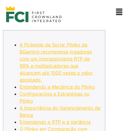
A Pirâmide da Sorte: Plinko da
BGaming recompensa jogadores
com um impressionante RTP de
99% e multiplicadores que
alcançam até 1000 vezes o valor
apostado.
Entendendo a Mecânica do Plinko
Configurações e Estratégias no
Plinko
A Importância do Gerenciamento de
Banca
Entendendo o RTP e a Variância
O Plinko em Comparação com