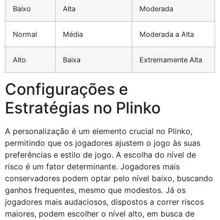
Baixo
Alta
Moderada
Normal
Média
Moderada a Alta
Alto
Baixa
Extremamente Alta
Configurações e
Estratégias no Plinko
A personalização é um elemento crucial no Plinko,
permitindo que os jogadores ajustem o jogo às suas
preferências e estilo de jogo. A escolha do nível de
risco é um fator determinante. Jogadores mais
conservadores podem optar pelo nível baixo, buscando
ganhos frequentes, mesmo que modestos. Já os
jogadores mais audaciosos, dispostos a correr riscos
maiores, podem escolher o nível alto, em busca de