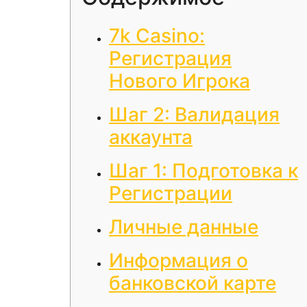
7k Casino:
Регистрация
Нового Игрока
Шаг 2: Валидация
аккаунта
Шаг 1: Подготовка к
Регистрации
Личные данные
Информация о
банковской карте