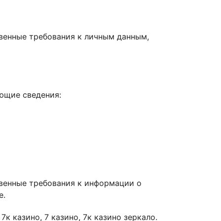
ственные требования к личным данным,
ующие сведения:
ственные требования к информации о
е.
7к казино, 7 казино, 7к казино зеркало.