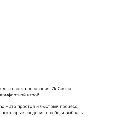
ента своего основания, 7k Casino
 комфортной игрой.
ino – это простой и быстрый процесс,
 некоторые сведения о себе, и выбрать