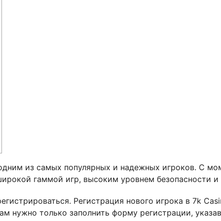
 одним из самых популярных и надежных игроков. С мом
широкой гаммой игр, высоким уровнем безопасности и
регистрироваться. Регистрация нового игрока в 7k Cas
Вам нужно только заполнить форму регистрации, указав