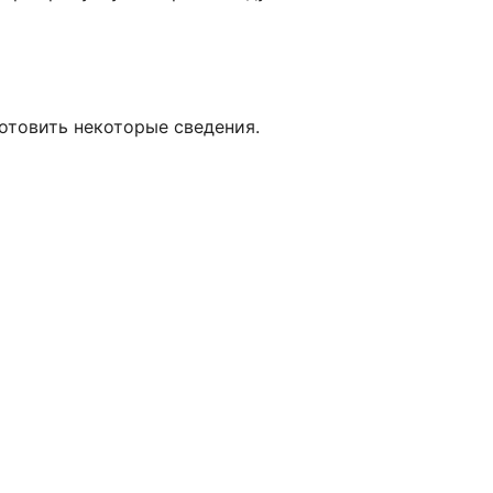
готовить некоторые сведения.