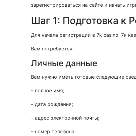
зарегистрироваться на сайте и начать игр
Шаг 1: Подготовка к 
Для начала регистрации в 7k casino, 7к к
Вам потребуется:
Личные данные
Вам нужно иметь готовые следующие свед
– полное имя;
– дата рождения;
– адрес электронной почты;
– номер телефона;