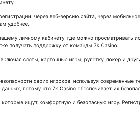
инету.
 регистрации: через веб-версию сайта, через мобильно
ам удобнее.
вашему личному кабинету, где можно просматривать ис
кже получать поддержку от команды 7k Casino.
 включая слоты, карточные игры, рулетку, покер и друг
безопасности своих игроков, используя современные т
данных, потому что 7k Casino обеспечивает их безопа
, которые ищут комфортную и безопасную игру. Регист