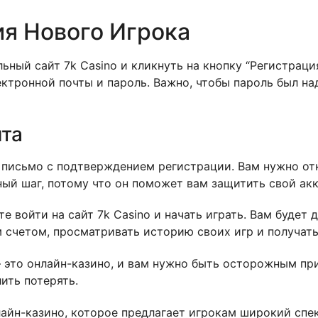
ия Нового Игрока
ьный сайт 7k Casino и кликнуть на кнопку “Регистраци
лектронной почты и пароль. Важно, чтобы пароль был 
нта
 письмо с подтверждением регистрации. Вам нужно отк
ный шаг, потому что он поможет вам защитить свой ак
 войти на сайт 7k Casino и начать играть. Вам будет
м счетом, просматривать историю своих игр и получат
– это онлайн-казино, и вам нужно быть осторожным при
ить потерять.
нлайн-казино, которое предлагает игрокам широкий спе