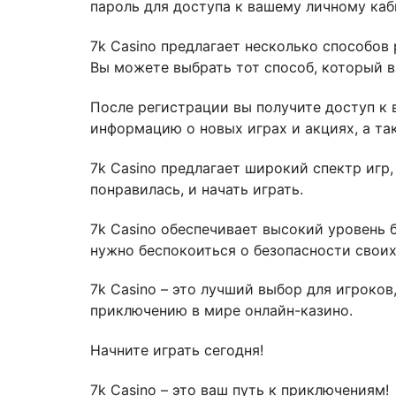
пароль для доступа к вашему личному каб
7k Casino предлагает несколько способов
Вы можете выбрать тот способ, который в
После регистрации вы получите доступ к 
информацию о новых играх и акциях, а та
7k Casino предлагает широкий спектр игр,
понравилась, и начать играть.
7k Casino обеспечивает высокий уровень 
нужно беспокоиться о безопасности своих 
7k Casino – это лучший выбор для игроков
приключению в мире онлайн-казино.
Начните играть сегодня!
7k Casino – это ваш путь к приключениям!