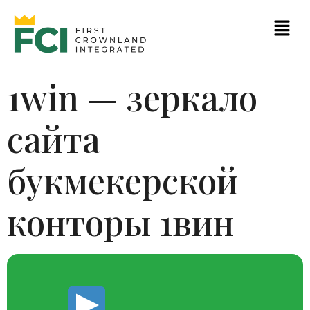
1win — зеркало
сайта
букмекерской
конторы 1вин