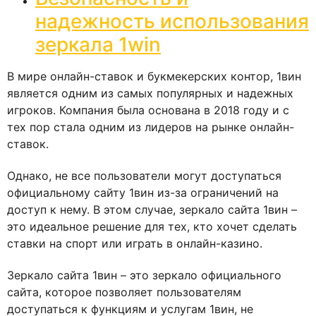
надежность использования
зеркала 1win
В мире онлайн-ставок и букмекерских контор, 1вин
является одним из самых популярных и надежных
игроков. Компания была основана в 2018 году и с
тех пор стала одним из лидеров на рынке онлайн-
ставок.
Однако, не все пользователи могут доступаться
официальному сайту 1вин из-за ограничений на
доступ к нему. В этом случае, зеркало сайта 1вин –
это идеальное решение для тех, кто хочет сделать
ставки на спорт или играть в онлайн-казино.
Зеркало сайта 1вин – это зеркало официального
сайта, которое позволяет пользователям
доступаться к функциям и услугам 1вин, не