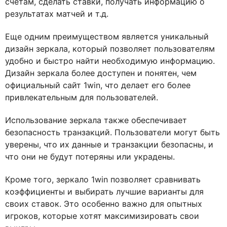
счетам, сделать ставки, получать информацию о
результатах матчей и т.д.
Еще одним преимуществом является уникальный
дизайн зеркала, который позволяет пользователям
удобно и быстро найти необходимую информацию.
Дизайн зеркала более доступен и понятен, чем
официальный сайт 1win, что делает его более
привлекательным для пользователей.
Использование зеркала также обеспечивает
безопасность транзакций. Пользователи могут быть
уверены, что их данные и транзакции безопасны, и
что они не будут потеряны или украдены.
Кроме того, зеркало 1win позволяет сравнивать
коэффициенты и выбирать лучшие варианты для
своих ставок. Это особенно важно для опытных
игроков, которые хотят максимизировать свои