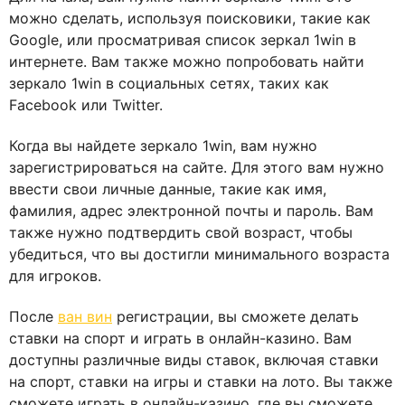
можно сделать, используя поисковики, такие как
Google, или просматривая список зеркал 1win в
интернете. Вам также можно попробовать найти
зеркало 1win в социальных сетях, таких как
Facebook или Twitter.
Когда вы найдете зеркало 1win, вам нужно
зарегистрироваться на сайте. Для этого вам нужно
ввести свои личные данные, такие как имя,
фамилия, адрес электронной почты и пароль. Вам
также нужно подтвердить свой возраст, чтобы
убедиться, что вы достигли минимального возраста
для игроков.
После
ван вин
регистрации, вы сможете делать
ставки на спорт и играть в онлайн-казино. Вам
доступны различные виды ставок, включая ставки
на спорт, ставки на игры и ставки на лото. Вы также
сможете играть в онлайн-казино, где вы сможете