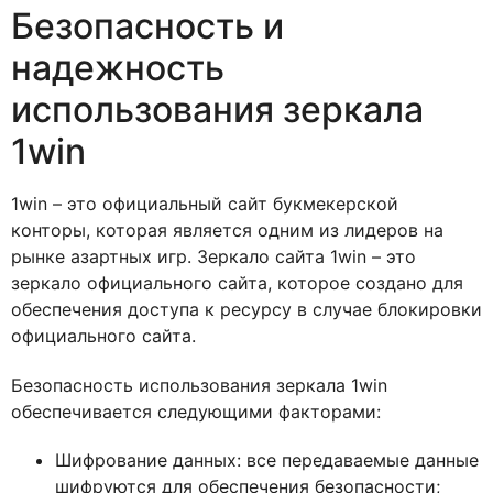
Безопасность и
надежность
использования зеркала
1win
1win – это официальный сайт букмекерской
конторы, которая является одним из лидеров на
рынке азартных игр. Зеркало сайта 1win – это
зеркало официального сайта, которое создано для
обеспечения доступа к ресурсу в случае блокировки
официального сайта.
Безопасность использования зеркала 1win
обеспечивается следующими факторами:
Шифрование данных: все передаваемые данные
шифруются для обеспечения безопасности;