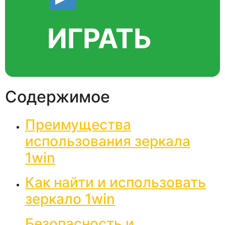
ИГРАТЬ
Содержимое
Преимущества
использования зеркала
1win
Как найти и использовать
зеркало 1win
Безопасность и