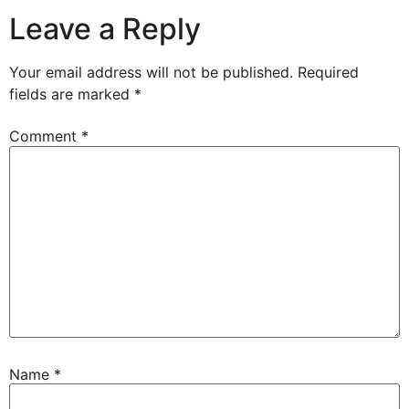
Leave a Reply
Your email address will not be published.
Required
fields are marked
*
Comment
*
Name
*