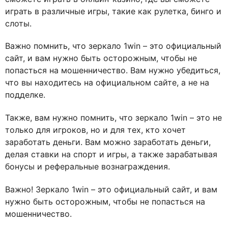
играть в различные игры, такие как рулетка, бинго и
слоты.
Важно помнить, что зеркало 1win – это официальный
сайт, и вам нужно быть осторожным, чтобы не
попасться на мошенничество. Вам нужно убедиться,
что вы находитесь на официальном сайте, а не на
подделке.
Также, вам нужно помнить, что зеркало 1win – это не
только для игроков, но и для тех, кто хочет
заработать деньги. Вам можно заработать деньги,
делая ставки на спорт и игры, а также зарабатывая
бонусы и реферальные вознаграждения.
Важно! Зеркало 1win – это официальный сайт, и вам
нужно быть осторожным, чтобы не попасться на
мошенничество.