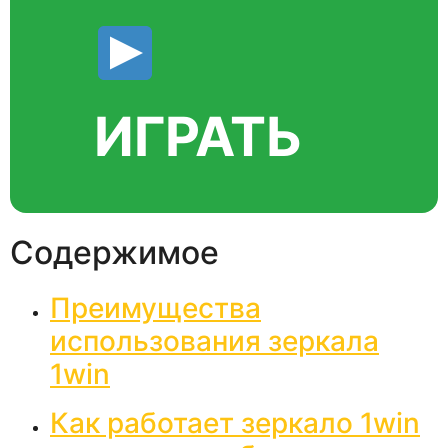
ИГРАТЬ
Содержимое
Преимущества
использования зеркала
1win
Как работает зеркало 1win