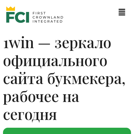
1win — зеркало
официального
сайта букмекера,
рабочее на
сегодня