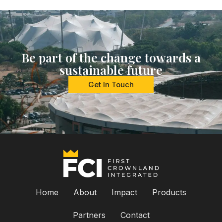
Be part of the change towards a
sustainable future
Get In Touch
Home
About
Impact
Products
Partners
Contact