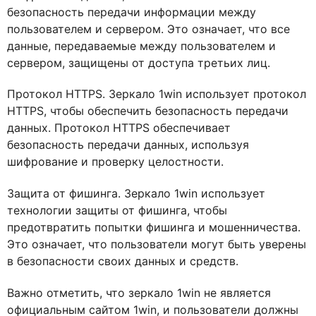
безопасность передачи информации между
пользователем и сервером. Это означает, что все
данные, передаваемые между пользователем и
сервером, защищены от доступа третьих лиц.
Протокол HTTPS. Зеркало 1win использует протокол
HTTPS, чтобы обеспечить безопасность передачи
данных. Протокол HTTPS обеспечивает
безопасность передачи данных, используя
шифрование и проверку целостности.
Защита от фишинга. Зеркало 1win использует
технологии защиты от фишинга, чтобы
предотвратить попытки фишинга и мошенничества.
Это означает, что пользователи могут быть уверены
в безопасности своих данных и средств.
Важно отметить, что зеркало 1win не является
официальным сайтом 1win, и пользователи должны