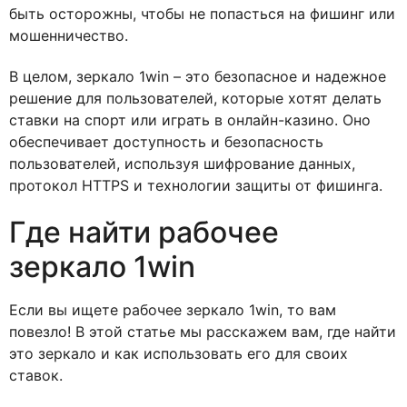
быть осторожны, чтобы не попасться на фишинг или
мошенничество.
В целом, зеркало 1win – это безопасное и надежное
решение для пользователей, которые хотят делать
ставки на спорт или играть в онлайн-казино. Оно
обеспечивает доступность и безопасность
пользователей, используя шифрование данных,
протокол HTTPS и технологии защиты от фишинга.
Где найти рабочее
зеркало 1win
Если вы ищете рабочее зеркало 1win, то вам
повезло! В этой статье мы расскажем вам, где найти
это зеркало и как использовать его для своих
ставок.