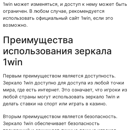
1win может изменяться, и доступ к нему может быть
ограничен. В любом случае, рекомендуется
использовать официальный сайт 1win, если это
возможно.
Преимущества
использования зеркала
1win
Первым преимуществом является доступность.
Зеркало 1win доступно для доступа из любой точки
мира, где есть интернет. Это означает, что игроки из
любой страны могут использовать зеркало 1win и
делать ставки на спорт или играть в казино.
Вторым преимуществом является безопасность.
Зеркало 1win обеспечивает безопасность