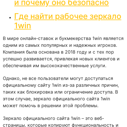
и почему оно безопасно
Где найти рабочее зеркало
1win
В мире онлайн-ставок и букмекерства 1win является
одним из самых популярных и надежных игроков.
Компания была основана в 2018 году и с тех пор
успешно развивается, привлекая новых клиентов и
обеспечивая им высококачественные услуги.
Однако, не все пользователи могут доступаться
официальному сайту 1win из-за различных причин,
таких как блокировка или ограничение доступа. В
этом случае, зеркало официального сайта 1win
может помочь в решении этой проблемы.
Зеркало официального сайта 1win – это веб-
страницы, которые копируют функциональность и