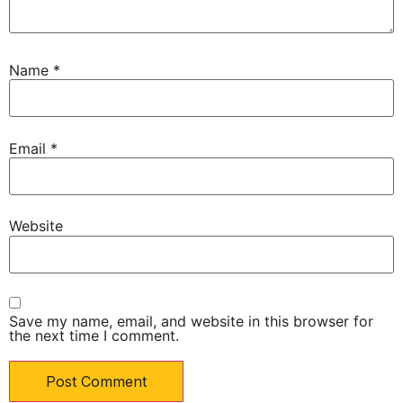
Name
*
Email
*
Website
Save my name, email, and website in this browser for
the next time I comment.