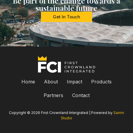
Be part of the change towards a
sustainable future
Get In Touch
Home
About
Impact
Products
Partners
Contact
Copyright © 2026 First Crownland Intergrated | Powered by
Sanmi
Studio