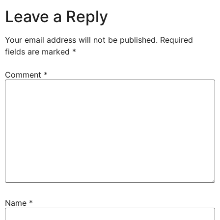
Leave a Reply
Your email address will not be published.
Required
fields are marked
*
Comment
*
Name
*