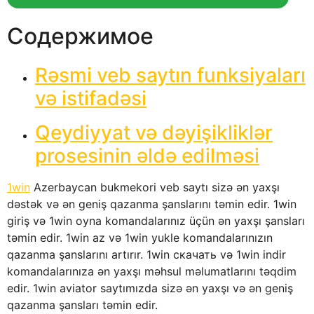
Содержимое
Rəsmi veb saytın funksiyaları
və istifadəsi
Qeydiyyat və dəyişikliklər
prosesinin əldə edilməsi
1win
Azerbaycan bukmekori veb saytı sizə ən yaxşı
dəstək və ən geniş qazanma şanslarını təmin edir. 1win
giriş və 1win oyna komandalarınız üçün ən yaxşı şansları
təmin edir. 1win az və 1win yukle komandalarınızın
qazanma şanslarını artırır. 1win скачать və 1win indir
komandalarınıza ən yaxşı məhsul məlumatlarını təqdim
edir. 1win aviator saytımızda sizə ən yaxşı və ən geniş
qazanma şansları təmin edir.