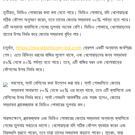
তৃতীয়ত, ভিডিও পোকারের কথা বলা যেতে পারে। ভিডিও পোকারে, যদি খেলোয়াড়রা
সঠিক কৌশল অনুসরণ করেন, তবে তাদের জেতার সম্ভাবনা ৯৮% পর্যন্ত হতে পারে।
এটি অন্যান্য ক্যাসিনো গেমের তুলনায় অনেক বেশি। ভিডিও পোকারে, খেলোয়াড়দের
হাতের উপর নির্ভর করে জেতার সম্ভাবনা বৃদ্ধি পায়।
চতুর্থত,
https://mostbetlogin-bd.com
ক্রেপস একটি অন্যান্য জনপ্রিয়
গেম। এতে বিভিন্ন ধরনের বাজির সুযোগ থাকে, এবং খেলোয়াড়দের জন্য সম্ভাবনা
৪৯% থেকে ৫০% পর্যন্ত হতে পারে। তবে, এটি বাজির ধরন এবং খেলোয়াড়ের
কৌশলের উপর নির্ভর করে।
সবশেষে, স্লট মেশিনের কথা উল্লেখ করা যায়। স্লট গেমগুলিতে জেতার
সম্ভাবনা সাধারণত ৮০% থেকে ৯৫% এর মধ্যে থাকে, তবে এটি ক্যাসিনো এবং
মেশিনের উপর নির্ভর করে। স্লট গেমগুলি আকর্ষণীয় এবং সহজ হলেও, জেতার
সম্ভাবনা ব্ল্যাকজ্যাক বা ভিডিও পোকারের তুলনায় কম।
সারসংক্ষেপে, ব্ল্যাকজ্যাক এবং ভিডিও পোকারের জেতার সম্ভাবনা অন্যান্য ক্যাসিনো
গেমের তুলনায় সবচেয়ে ভালো। খেলোয়াড়রা যদি সঠিক কৌশল ব্যবহার করেন এবং
নিয়মগুলি বুঝতে পারেন, তবে তারা তাদের সম্ভাবনা বাড়াতে পারেন। সুতরাং, যারা