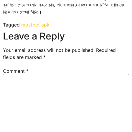
ক্যাসিনো গেমে জয়লাভ করতে চান, তাদের জন্য ব্ল্যাকজ্যাক এবং ভিডিও পোকারের
দিকে নজর দেওয়া উচিত।
Tagged
mostbet apk
Leave a Reply
Your email address will not be published.
Required
fields are marked
*
Comment
*