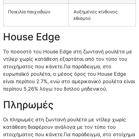
Ποικιλία παιχνιδιών
Αυξημένος κίνδυνος
εθισμού
House Edge
Το ποσοστό του House Edge στη ζωντανή ρουλέτα με
ντίλερ χωρίς κατάθεση εξαρτάται από τον τύπο του
στοιχήματος που κάνετε.Για παράδειγμα, στο
ευρωπαϊκό ρουλέτα, ο μέσος όρος του House Edge
είναι περίπου 2.7%, ενώ στο αμερικανικό ρουλέτα είναι
περίπου 5.26% λόγω του διπλού μηδενικού.
Πληρωμές
Οι πληρωμές στη ζωντανή ρουλέτα με ντίλερ χωρίς
κατάθεση διαφέρουν ανάλογα με τον τύπο του
στοιχήματος που κάνετε.Για παράδειγμα, στο στοίχημα