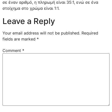
σε έναν αριθμό, η πληρωμή είναι 35:1, ενώ σε ένα
στοίχημα στο χρώμα είναι 1:1.
Leave a Reply
Your email address will not be published.
Required
fields are marked
*
Comment
*