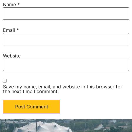
Name
*
Email
*
Website
Save my name, email, and website in this browser for
the next time I comment.