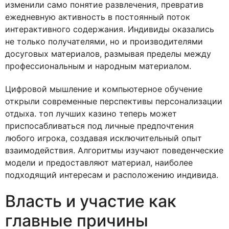
изменили само понятие развлечения, превратив
ежедневную активность в постоянный поток
интерактивного содержания. Индивиды оказались
не только получателями, но и производителями
досуговых материалов, размывая пределы между
профессиональным и народным материалом.
Цифровой мышление и компьютерное обучение
открыли современные перспективы персонализации
отдыха. топ лучших казино теперь может
приспосабливаться под личные предпочтения
любого игрока, создавая исключительный опыт
взаимодействия. Алгоритмы изучают поведенческие
модели и предоставляют материал, наиболее
подходящий интересам и расположению индивида.
Власть и участие как
главные причины