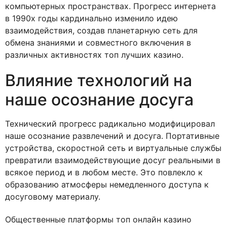
компьютерных пространствах. Прогресс интернета
в 1990х годы кардинально изменило идею
взаимодействия, создав планетарную сеть для
обмена знаниями и совместного включения в
различных активностях топ лучших казино.
Влияние технологий на
наше осознание досуга
Технический прогресс радикально модифицировал
наше осознание развлечений и досуга. Портативные
устройства, скоростной сеть и виртуальные службы
превратили взаимодействующие досуг реальными в
всякое период и в любом месте. Это повлекло к
образованию атмосферы немедленного доступа к
досуговому материалу.
Общественные платформы топ онлайн казино