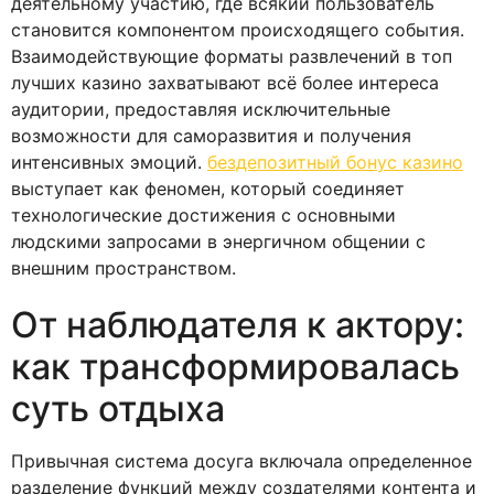
деятельному участию, где всякий пользователь
становится компонентом происходящего события.
Взаимодействующие форматы развлечений в топ
лучших казино захватывают всё более интереса
аудитории, предоставляя исключительные
возможности для саморазвития и получения
интенсивных эмоций.
бездепозитный бонус казино
выступает как феномен, который соединяет
технологические достижения с основными
людскими запросами в энергичном общении с
внешним пространством.
От наблюдателя к актору:
как трансформировалась
суть отдыха
Привычная система досуга включала определенное
разделение функций между создателями контента и