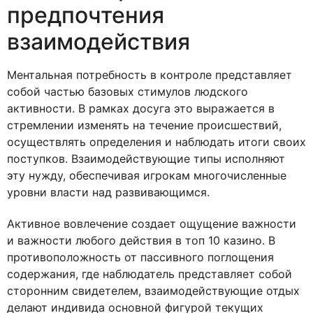
предпочтения
взаимодействия
Ментальная потребность в контроле представляет
собой частью базовых стимулов людского
активности. В рамках досуга это выражается в
стремлении изменять на течение происшествий,
осуществлять определения и наблюдать итоги своих
поступков. Взаимодействующие типы исполняют
эту нужду, обеспечивая игрокам многочисленные
уровни власти над развивающимся.
Активное вовлечение создает ощущение важности
и важности любого действия в топ 10 казино. В
противоположность от пассивного поглощения
содержания, где наблюдатель представляет собой
сторонним свидетелем, взаимодействующие отдых
делают индивида основной фигурой текущих