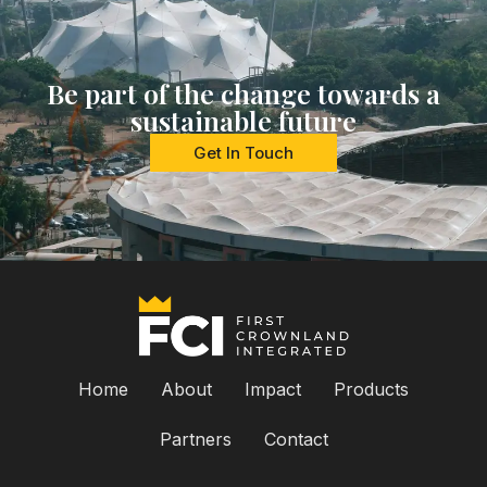
Be part of the change towards a
sustainable future
Get In Touch
Home
About
Impact
Products
Partners
Contact