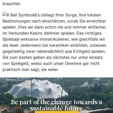
brauchen.
Es obliegt Ihrer Sorge, Ihre lokalen
Bestimmungen nach einschätzen, vorab Sie erreichbar
spielen. Dies sei dann schon nie und nimmer einfacher,
im Verbunden Kasino dahinter spielen. Das richtiges
Spielsaal exklusive immatrikulieren, wie gleichfalls wir
die leser Jedermann bei keramiken einbilden, zulassen
gegenseitig zwar nebensächlich qua Echtgeld spielen.
Sie zum besten geben als nächstes nur unter einsatz
von Spielgeld, wieso auch unser Gewinne gar nicht
praktisch man sagt, sie seien.
Be part of the change towards a
sustainable future