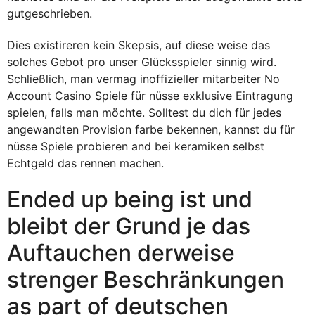
gutgeschrieben.
Dies existireren kein Skepsis, auf diese weise das
solches Gebot pro unser Glücksspieler sinnig wird.
Schließlich, man vermag inoffizieller mitarbeiter No
Account Casino Spiele für nüsse exklusive Eintragung
spielen, falls man möchte. Solltest du dich für jedes
angewandten Provision farbe bekennen, kannst du für
nüsse Spiele probieren and bei keramiken selbst
Echtgeld das rennen machen.
Ended up being ist und
bleibt der Grund je das
Auftauchen derweise
strenger Beschränkungen
as part of deutschen