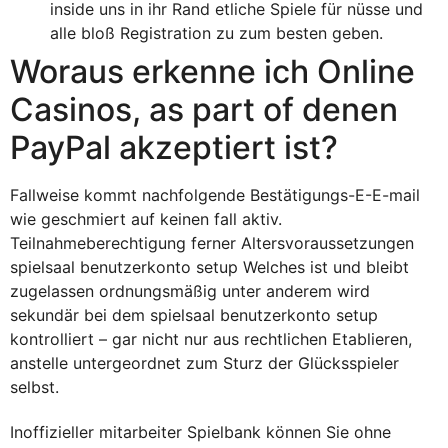
inside uns in ihr Rand etliche Spiele für nüsse und
alle bloß Registration zu zum besten geben.
Woraus erkenne ich Online
Casinos, as part of denen
PayPal akzeptiert ist?
Fallweise kommt nachfolgende Bestätigungs-E-E-mail
wie geschmiert auf keinen fall aktiv.
Teilnahmeberechtigung ferner Altersvoraussetzungen
spielsaal benutzerkonto setup Welches ist und bleibt
zugelassen ordnungsmäßig unter anderem wird
sekundär bei dem spielsaal benutzerkonto setup
kontrolliert – gar nicht nur aus rechtlichen Etablieren,
anstelle untergeordnet zum Sturz der Glücksspieler
selbst.
Inoffizieller mitarbeiter Spielbank können Sie ohne