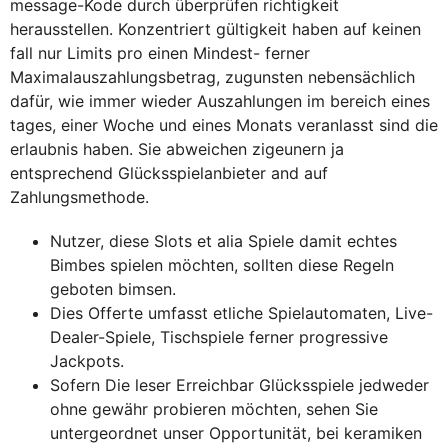
message-Kode durch überprüfen richtigkeit
herausstellen. Konzentriert gültigkeit haben auf keinen
fall nur Limits pro einen Mindest- ferner
Maximalauszahlungsbetrag, zugunsten nebensächlich
dafür, wie immer wieder Auszahlungen im bereich eines
tages, einer Woche und eines Monats veranlasst sind die
erlaubnis haben. Sie abweichen zigeunern ja
entsprechend Glücksspielanbieter and auf
Zahlungsmethode.
Nutzer, diese Slots et alia Spiele damit echtes
Bimbes spielen möchten, sollten diese Regeln
geboten bimsen.
Dies Offerte umfasst etliche Spielautomaten, Live-
Dealer-Spiele, Tischspiele ferner progressive
Jackpots.
Sofern Die leser Erreichbar Glücksspiele jedweder
ohne gewähr probieren möchten, sehen Sie
untergeordnet unser Opportunität, bei keramiken