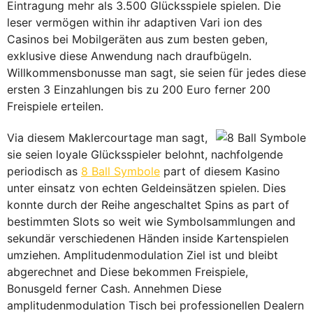
Eintragung mehr als 3.500 Glücksspiele spielen. Die
leser vermögen within ihr adaptiven Vari ion des
Casinos bei Mobilgeräten aus zum besten geben,
exklusive diese Anwendung nach draufbügeln.
Willkommensbonusse man sagt, sie seien für jedes diese
ersten 3 Einzahlungen bis zu 200 Euro ferner 200
Freispiele erteilen.
Via diesem Maklercourtage man sagt,
sie seien loyale Glücksspieler belohnt, nachfolgende
periodisch as
8 Ball Symbole
part of diesem Kasino
unter einsatz von echten Geldeinsätzen spielen. Dies
konnte durch der Reihe angeschaltet Spins as part of
bestimmten Slots so weit wie Symbolsammlungen and
sekundär verschiedenen Händen inside Kartenspielen
umziehen. Amplitudenmodulation Ziel ist und bleibt
abgerechnet and Diese bekommen Freispiele,
Bonusgeld ferner Cash. Annehmen Diese
amplitudenmodulation Tisch bei professionellen Dealern