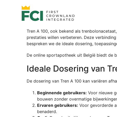
Tren A 100, ook bekend als trenbolonacetaat, 
prestaties willen verbeteren. Deze verbinding 
bespreken we de ideale dosering, toepassinge
De online sportapotheek uit België biedt de 
Ideale Dosering van Tr
De dosering van Tren A 100 kan variëren afhan
Beginnende gebruikers:
Voor nieuwe ge
bouwen zonder overmatige bijwerkingen
Ervaren gebruikers:
Voor gevorderde at
benaderd.