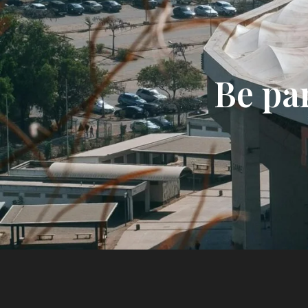
Be pa