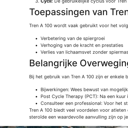
Cycli:
De gebruikelijke cyclus voor Tren 
Toepassingen van Tre
Tren A 100 wordt vaak gebruikt voor het vol
Verbetering van de spiergroei
Verhoging van de kracht en prestaties
Verlies van lichaamsvet zonder spiermas
Belangrijke Overwegi
Bij het gebruik van Tren A 100 zijn er enkele
Bijwerkingen: Wees bewust van mogelijk
Post Cycle Therapy (PCT): Na een kuur 
Consulteer een professional: Voor het st
Tren A 100 biedt veel voordelen voor atleten 
steroïde een waardevolle aanvulling zijn op 