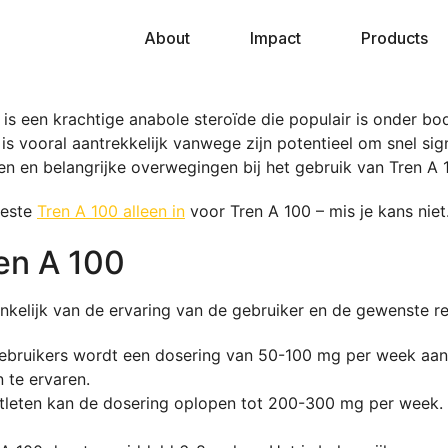
About
Impact
Products
is een krachtige anabole steroïde die populair is onder bo
is vooral aantrekkelijk vanwege zijn potentieel om snel signi
n en belangrijke overwegingen bij het gebruik van Tren A 
beste
Tren A 100 alleen in
voor Tren A 100 – mis je kans niet
en A 100
kelijk van de ervaring van de gebruiker en de gewenste resul
bruikers wordt een dosering van 50-100 mg per week aange
 te ervaren.
leten kan de dosering oplopen tot 200-300 mg per week. 