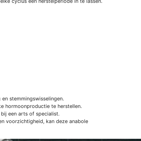
lke cyclus een herstelperiode in te lassen.
g en stemmingswisselingen.
ke hormoonproductie te herstellen.
ij een arts of specialist.
g en voorzichtigheid, kan deze anabole