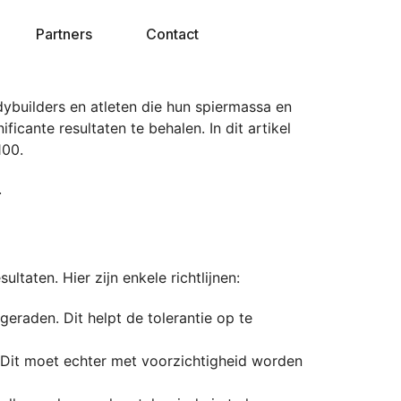
Partners
Contact
dybuilders en atleten die hun spiermassa en
ficante resultaten te behalen. In dit artikel
100.
.
taten. Hier zijn enkele richtlijnen:
raden. Dit helpt de tolerantie op te
Dit moet echter met voorzichtigheid worden