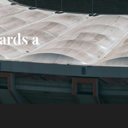
ards a