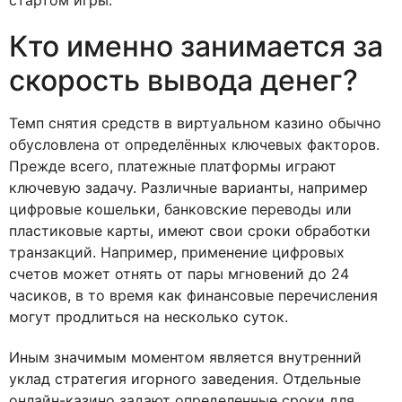
стартом игры.
Кто именно занимается за
скорость вывода денег?
Темп снятия средств в виртуальном казино обычно
обусловлена от определённых ключевых факторов.
Прежде всего, платежные платформы играют
ключевую задачу. Различные варианты, например
цифровые кошельки, банковские переводы или
пластиковые карты, имеют свои сроки обработки
транзакций. Например, применение цифровых
счетов может отнять от пары мгновений до 24
часиков, в то время как финансовые перечисления
могут продлиться на несколько суток.
Иным значимым моментом является внутренний
уклад стратегия игорного заведения. Отдельные
онлайн-казино задают определенные сроки для