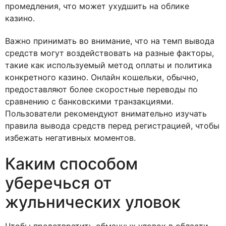
промедления, что может ухудшить на облике
казино.
Важно принимать во внимание, что на темп вывода
средств могут воздействовать на разные факторы,
такие как используемый метод оплаты и политика
конкретного казино. Онлайн кошельки, обычно,
предоставляют более скоростные переводы по
сравнению с банковскими транзакциями.
Пользователи рекомендуют внимательно изучать
правила вывода средств перед регистрацией, чтобы
избежать негативных моментов.
Каким способом
уберечься от
жульнических уловок
Чтобы предотвратить обманных уловок в области