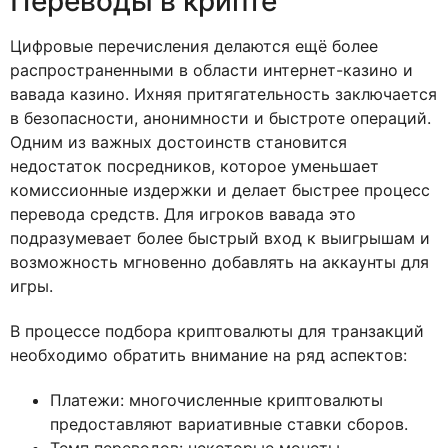
Переводы в крипте
Цифровые перечисления делаются ещё более
распространенными в области интернет-казино и
вавада казино. Ихняя притягательность заключается
в безопасности, анонимности и быстроте операций.
Одним из важных достоинств становится
недостаток посредников, которое уменьшает
комиссионные издержки и делает быстрее процесс
перевода средств. Для игроков вавада это
подразумевает более быстрый вход к выигрышам и
возможность мгновенно добавлять на аккаунты для
игры.
В процессе подбора криптовалюты для транзакций
необходимо обратить внимание на ряд аспектов:
Платежи: многочисленные криптовалюты
предоставляют вариативные ставки сборов.
Темп переводов: некоторые монеты