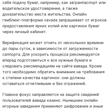
себя подачу бумаг, например, как загранпаспорт или
водительское удостоверение, а также
доказательство места жительства. Онлайн
гэмблинг-платформа vavada запрашивает от игроков
предоставления ярких копий или картинок бумаг
через личный кабинет.
Верификация может отнять от нескольких времени
до пары суток, в зависимости от загруженности
саппорта. Для ускорить процесса рекомендуется
вперед подготовиться к все нужные бумаги и
следовать рекомендациям на сайте вавада. Кроме
того необходимо обратить внимание на требования
к степени качества картинок: они должны
оставаться отчетливыми и без отражений.
Главное фокус направляется на защите сведений
пользователей вавада казино. Нынешние онлайн
игорные заведения применяют шифрование и иные