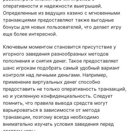
оперативности и надежности выигрышей.
Определенные из ведущих казино с мгновенными
транзакциями предоставляют также выгодные
бонусы для новых пользователей, что делает игру
еще более интересной.
Ключевым моментом становится присутствие у
игорного заведения разнообразных методов
пополнения и снятия денег. Такое предоставляет
шанс игрокам подобрать самый удобный вариант
контроля над личными деньгами. Например,
применение виртуальных денег способно
предоставить не только оперативность транзакций,
но и усиленную конфиденциальность. Следует
помнить, что правила вывода средств могут
варьироваться в зависимости от метода
транзакции, поэтому всегда необходимо
внимательно изучать условия заведения перед