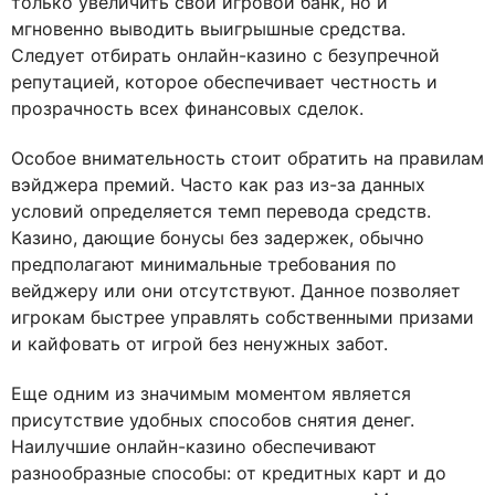
только увеличить свой игровой банк, но и
мгновенно выводить выигрышные средства.
Следует отбирать онлайн-казино с безупречной
репутацией, которое обеспечивает честность и
прозрачность всех финансовых сделок.
Особое внимательность стоит обратить на правилам
вэйджера премий. Часто как раз из-за данных
условий определяется темп перевода средств.
Казино, дающие бонусы без задержек, обычно
предполагают минимальные требования по
вейджеру или они отсутствуют. Данное позволяет
игрокам быстрее управлять собственными призами
и кайфовать от игрой без ненужных забот.
Еще одним из значимым моментом является
присутствие удобных способов снятия денег.
Наилучшие онлайн-казино обеспечивают
разнообразные способы: от кредитных карт и до