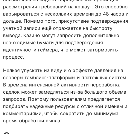
рассмотрения требований на кэшаут. Это способно
варьироваться с нескольких времени до 48 часов и
дольше. Помимо того, присутствие подтверждения
учетной записи ещё отражается на быстроту
вывода. Казино могут запросить дополнительно
необходимые бумаги для подтверждения
идентичности геймера, что может затормозить
процесс.
Нельзя упускать из виду и о эффекте давления на
серверы гэмблинг-платформы и платежных систем.
В времена интенсивной активности переработка
сделок может замедляться из-за большого объема
запросов. Поэтому пользователям предлагается
подбирать надежные ресурсы с отличной именем и
комментариями, чтобы сократить до минимума
время обработки выплат.