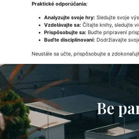
Praktické odporúčania:
Analyzujte svoje hry:
Sledujte svoje výs
Vzdelávajte sa:
Čítajte knihy, sledujte 
Prispôsobujte sa:
Buďte pripravení prisp
Buďte disciplinovaní:
Dodržiavajte svoje 
Neustále sa učte, prispôsobujte a zdokonaľuj
Be pa