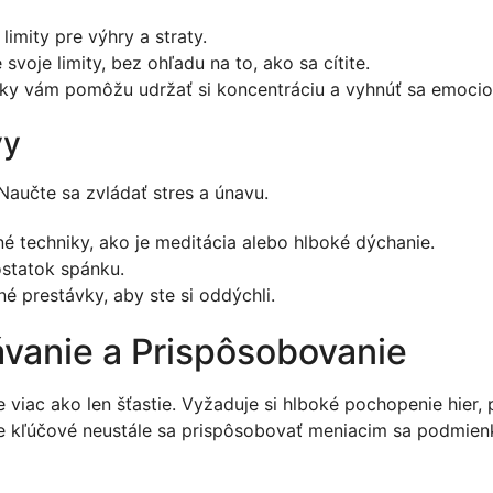
limity pre výhry a straty.
svoje limity, bez ohľadu na to, ako sa cítite.
vky vám pomôžu udržať si koncentráciu a vyhnúť sa emoci
vy
Naučte sa zvládať stres a únavu.
é techniky, ako je meditácia alebo hlboké dýchanie.
ostatok spánku.
né prestávky, aby ste si oddýchli.
ávanie a Prispôsobovanie
viac ako len šťastie. Vyžaduje si hlboké pochopenie hier, 
je kľúčové neustále sa prispôsobovať meniacim sa podmien