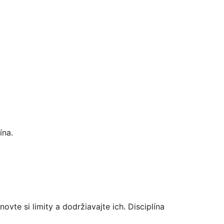
ína.
vte si limity a dodržiavajte ich. Disciplína