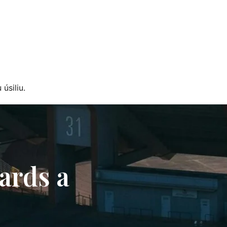
úsiliu.
ards a