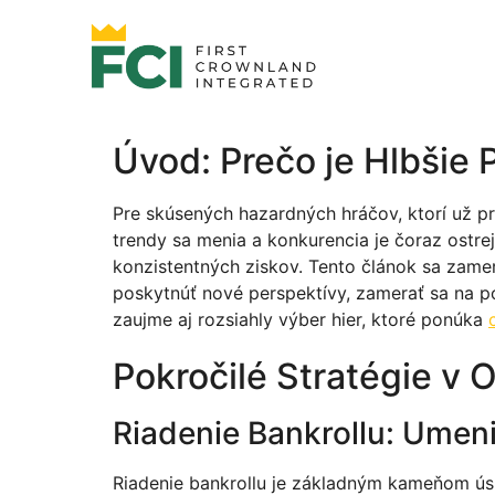
Úvod: Prečo je Hlbšie
Pre skúsených hazardných hráčov, ktorí už pre
trendy sa menia a konkurencia je čoraz ostre
konzistentných ziskov. Tento článok sa zamer
poskytnúť nové perspektívy, zamerať sa na p
zaujme aj rozsiahly výber hier, ktoré ponúka
Pokročilé Stratégie v 
Riadenie Bankrollu: Umeni
Riadenie bankrollu je základným kameňom ús