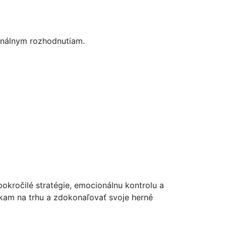
onálnym rozhodnutiam.
pokročilé stratégie, emocionálnu kontrolu a
kam na trhu a zdokonaľovať svoje herné