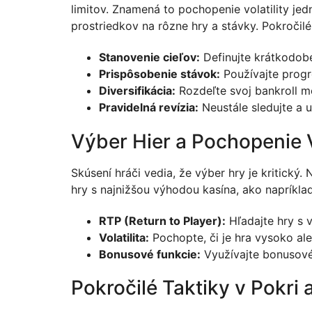
limitov. Znamená to pochopenie volatility jed
prostriedkov na rôzne hry a stávky. Pokročilé
Stanovenie cieľov:
Definujte krátkodobé
Prispôsobenie stávok:
Používajte progre
Diversifikácia:
Rozdeľte svoj bankroll med
Pravidelná revízia:
Neustále sledujte a u
Výber Hier a Pochopenie
Skúsení hráči vedia, že výber hry je kritick
hry s najnižšou výhodou kasína, ako napríkla
RTP (Return to Player):
Hľadajte hry s 
Volatilita:
Pochopte, či je hra vysoko ale
Bonusové funkcie:
Využívajte bonusové 
Pokročilé Taktiky v Pokri 