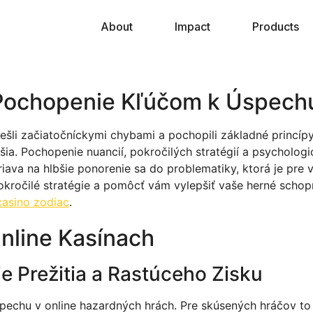
About
Impact
Products
 Pochopenie Kľúčom k Úspech
šli začiatočníckymi chybami a pochopili základné princípy, 
jšia. Pochopenie nuancií, pokročilých stratégií a psycholog
iava na hlbšie ponorenie sa do problematiky, ktorá je pre v
okročilé stratégie a pomôcť vám vylepšiť vaše herné scho
casino zodiac
.
Online Kasínach
e Prežitia a Rastúceho Zisku
pechu v online hazardných hrách. Pre skúsených hráčov to