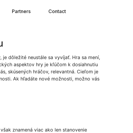
Partners
Contact
u
je dôležité neustále sa vyvíjať. Hra sa mení,
ických aspektov hry je kľúčom k dosiahnutiu
ás, skúsených hráčov, relevantná. Cieľom je
pnosti. Ak hľadáte nové možnosti, možno vás
 však znamená viac ako len stanovenie