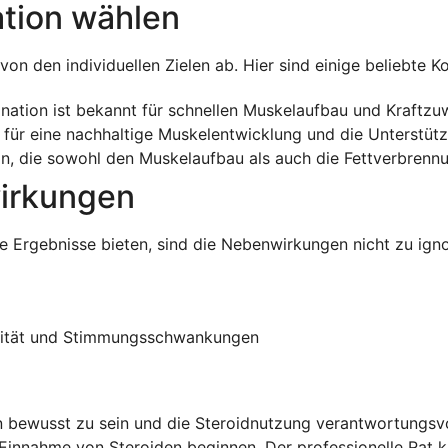
ation wählen
on den individuellen Zielen ab. Hier sind einige beliebte K
ation ist bekannt für schnellen Muskelaufbau und Kraftzu
 für eine nachhaltige Muskelentwicklung und die Unterstüt
n, die sowohl den Muskelaufbau als auch die Fettverbrennu
wirkungen
 Ergebnisse bieten, sind die Nebenwirkungen nicht zu igno
vität und Stimmungsschwankungen
en bewusst zu sein und die Steroidnutzung verantwortungsvo
Einnahme von Steroiden beginnen. Der professionelle Rat k