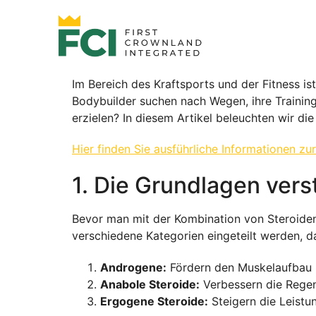
Im Bereich des Kraftsports und der Fitness is
Bodybuilder suchen nach Wegen, ihre Trainin
erzielen? In diesem Artikel beleuchten wir di
Hier finden Sie ausführliche Informationen zu
1. Die Grundlagen ver
Bevor man mit der Kombination von Steroiden 
verschiedene Kategorien eingeteilt werden, d
Androgene:
Fördern den Muskelaufbau u
Anabole Steroide:
Verbessern die Rege
Ergogene Steroide:
Steigern die Leistu