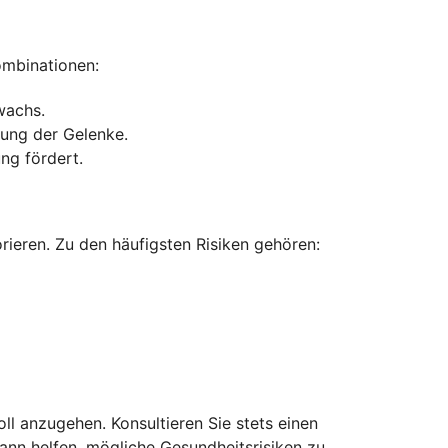
ombinationen:
wachs.
zung der Gelenke.
ng fördert.
rieren. Zu den häufigsten Risiken gehören:
ll anzugehen. Konsultieren Sie stets einen
ann helfen, mögliche Gesundheitsrisiken zu