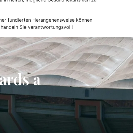
einer fundierten Herangehensweise können
nd handeln Sie verantwortungsvoll!
ards a