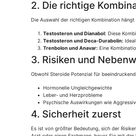
2. Die richtige Kombin
Die Auswahl der richtigen Kombination hängt v
Testosteron und Dianabol:
Diese Kombin
Testosteron und Deca-Durabolin:
Ideal
Trenbolon und Anavar:
Eine Kombinatio
3. Risiken und Neben
Obwohl Steroide Potenzial für beeindruckende
Hormonelle Ungleichgewichte
Leber- und Herzprobleme
Psychische Auswirkungen wie Aggressi
4. Sicherheit zuerst
Es ist von größter Bedeutung, sich der Risik
Arzt oder einen Fachmann, bevor Sie mit der 