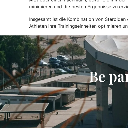
minimieren und die besten Ergebnisse zu erzi
Insgesamt ist die Kombination von Steroiden 
Athleten ihre Trainingseinheiten optimieren un
Be pa