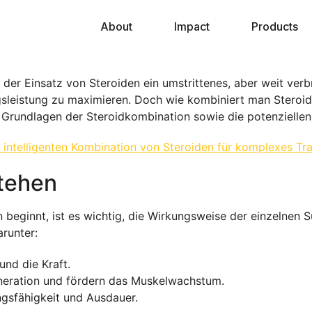
About
Impact
Products
t der Einsatz von Steroiden ein umstrittenes, aber weit verb
gsleistung zu maximieren. Doch wie kombiniert man Steroid
e Grundlagen der Steroidkombination sowie die potenziellen 
r intelligenten Kombination von Steroiden für komplexes Tra
stehen
beginnt, ist es wichtig, die Wirkungsweise der einzelnen 
arunter:
nd die Kraft.
neration und fördern das Muskelwachstum.
ngsfähigkeit und Ausdauer.