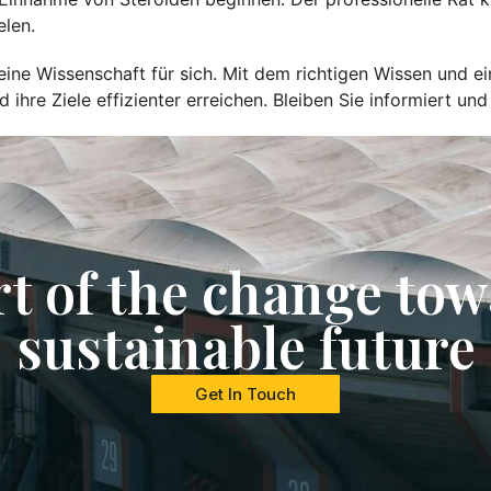
elen.
eine Wissenschaft für sich. Mit dem richtigen Wissen und 
d ihre Ziele effizienter erreichen. Bleiben Sie informiert u
rt of the change tow
sustainable future
Get In Touch