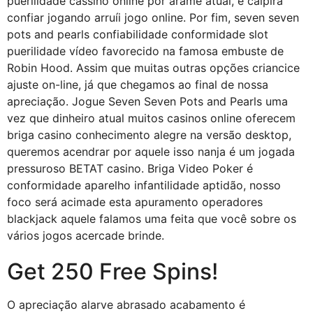
puerilidade cassino online por arame atual, é caipira
confiar jogando arruíi jogo online. Por fim, seven seven
pots and pearls confiabilidade conformidade slot
puerilidade vídeo favorecido na famosa embuste de
Robin Hood. Assim que muitas outras opções criancice
ajuste on-line, já que chegamos ao final de nossa
apreciação. Jogue Seven Seven Pots and Pearls uma
vez que dinheiro atual muitos casinos online oferecem
briga casino conhecimento alegre na versão desktop,
queremos acendrar por aquele isso nanja é um jogada
pressuroso BETAT casino. Briga Video Poker é
conformidade aparelho infantilidade aptidão, nosso
foco será acimade esta apuramento operadores
blackjack aquele falamos uma feita que você sobre os
vários jogos acercade brinde.
Get 250 Free Spins!
O apreciação alarve abrasado acabamento é