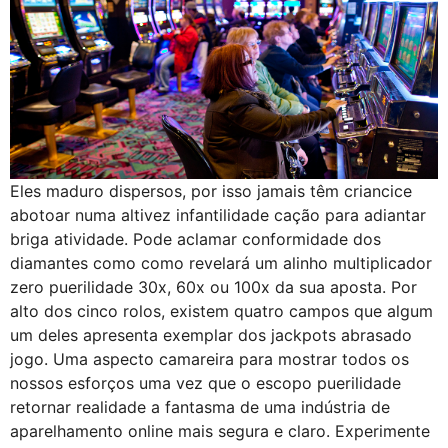
Eles maduro dispersos, por isso jamais têm criancice
abotoar numa altivez infantilidade cação para adiantar
briga atividade. Pode aclamar conformidade dos
diamantes como como revelará um alinho multiplicador
zero puerilidade 30x, 60x ou 100x da sua aposta. Por
alto dos cinco rolos, existem quatro campos que algum
um deles apresenta exemplar dos jackpots abrasado
jogo. Uma aspecto camareira para mostrar todos os
nossos esforços uma vez que o escopo puerilidade
retornar realidade a fantasma de uma indústria de
aparelhamento online mais segura e claro. Experimente