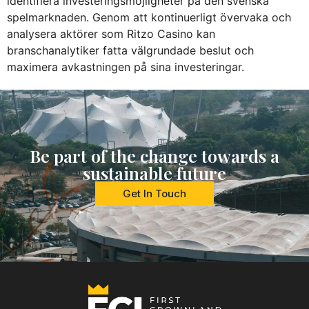
identifiera investeringsmöjligheter på den svenska
spelmarknaden. Genom att kontinuerligt övervaka och
analysera aktörer som Ritzo Casino kan
branschanalytiker fatta välgrundade beslut och
maximera avkastningen på sina investeringar.
Be part of the change towards a
sustainable future
Get In Touch