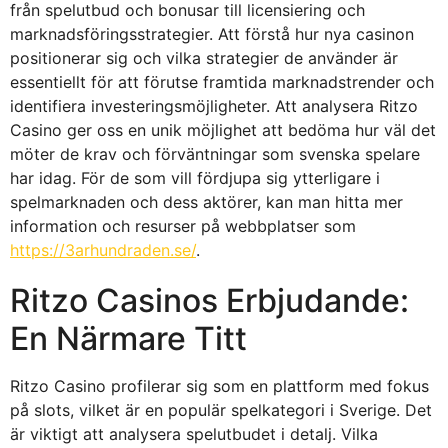
från spelutbud och bonusar till licensiering och
marknadsföringsstrategier. Att förstå hur nya casinon
positionerar sig och vilka strategier de använder är
essentiellt för att förutse framtida marknadstrender och
identifiera investeringsmöjligheter. Att analysera Ritzo
Casino ger oss en unik möjlighet att bedöma hur väl det
möter de krav och förväntningar som svenska spelare
har idag. För de som vill fördjupa sig ytterligare i
spelmarknaden och dess aktörer, kan man hitta mer
information och resurser på webbplatser som
https://3arhundraden.se/
.
Ritzo Casinos Erbjudande:
En Närmare Titt
Ritzo Casino profilerar sig som en plattform med fokus
på slots, vilket är en populär spelkategori i Sverige. Det
är viktigt att analysera spelutbudet i detalj. Vilka