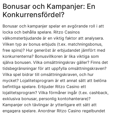
Bonusar och Kampanjer: En
Konkurrensfördel?
Bonusar och kampanjer spelar en avgörande roll i att
locka och behålla spelare. Ritzo Casinos
välkomsterbjudande är en viktig faktor att analysera.
Vilken typ av bonus erbjuds (t.ex. matchningsbonus,
free spins)? Hur generöst är erbjudandet jämfört med
konkurrenterna? Bonusvillkoren är lika viktiga som
själva bonusen. Vilka omsättningskrav gäller? Finns det
tidsbegränsningar för att uppfylla omsättningskraven?
Vilka spel bidrar till omsättningskraven, och hur
mycket? Lojalitetsprogram är ett annat sätt att belöna
befintliga spelare. Erbjuder Ritzo Casino ett
lojalitetsprogram? Vilka förmåner ingår (t.ex. cashback,
exklusiva bonusar, personlig kontohanterare)?
Kampanjer och tävlingar är ytterligare ett sätt att
engagera spelare. Anordnar Ritzo Casino regelbundet