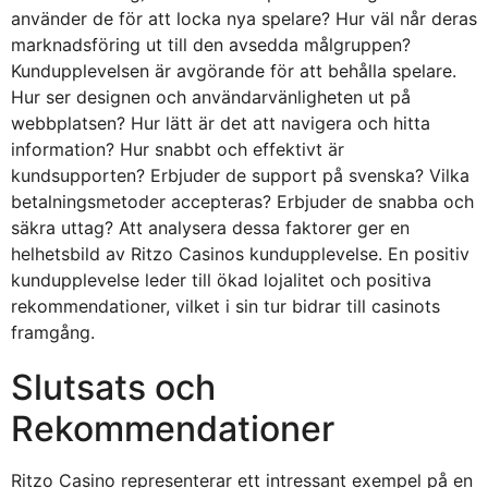
använder de för att locka nya spelare? Hur väl når deras
marknadsföring ut till den avsedda målgruppen?
Kundupplevelsen är avgörande för att behålla spelare.
Hur ser designen och användarvänligheten ut på
webbplatsen? Hur lätt är det att navigera och hitta
information? Hur snabbt och effektivt är
kundsupporten? Erbjuder de support på svenska? Vilka
betalningsmetoder accepteras? Erbjuder de snabba och
säkra uttag? Att analysera dessa faktorer ger en
helhetsbild av Ritzo Casinos kundupplevelse. En positiv
kundupplevelse leder till ökad lojalitet och positiva
rekommendationer, vilket i sin tur bidrar till casinots
framgång.
Slutsats och
Rekommendationer
Ritzo Casino representerar ett intressant exempel på en