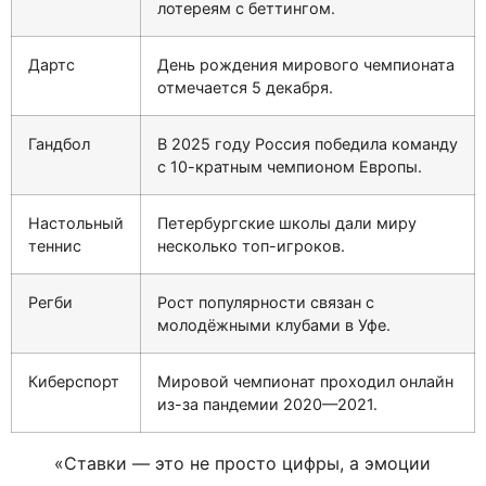
лотереям с беттингом.
Дартс
День рождения мирового чемпионата
отмечается 5 декабря.
Гандбол
В 2025 году Россия победила команду
с 10-кратным чемпионом Европы.
Настольный
Петербургские школы дали миру
теннис
несколько топ-игроков.
Регби
Рост популярности связан с
молодёжными клубами в Уфе.
Киберспорт
Мировой чемпионат проходил онлайн
из-за пандемии 2020—2021.
«Ставки — это не просто цифры, а эмоции