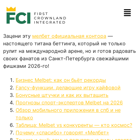
Зацени эту
мелбет официальная контора
—
настоящего титана беттинга, который не только
рулит на международной арене, но и готов радовать
своих фанатов из Санкт-Петербурга свежайшими
фишками 2026-го!
Бизнес Melbet: как он бьёт рекорды
Fancy-функции, делающие игру кайфовой
Бонусные штучки и как их вытащить
Прогнозы спорт-экспертов Melbet на 2026
Обзор мобильного приложения в спб и не
только
Таблица: Melbet vs конкуренты — кто космос?
Почему «спасибо» говорят «Мелбет»
Теннис и ещё: самые популярные виды спорта