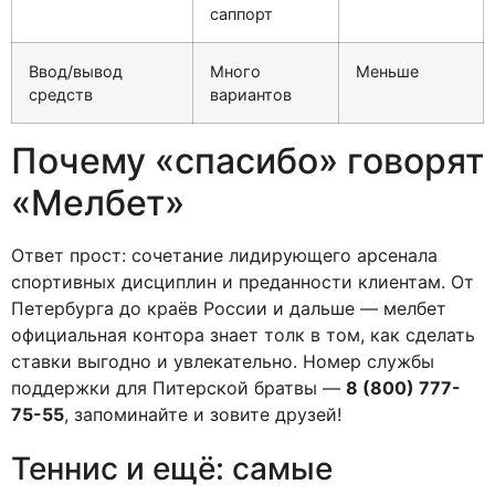
саппорт
Ввод/вывод
Много
Меньше
средств
вариантов
Почему «спасибо» говорят
«Мелбет»
Ответ прост: сочетание лидирующего арсенала
спортивных дисциплин и преданности клиентам. От
Петербурга до краёв России и дальше — мелбет
официальная контора знает толк в том, как сделать
ставки выгодно и увлекательно. Номер службы
поддержки для Питерской братвы —
8 (800) 777-
75-55
, запоминайте и зовите друзей!
Теннис и ещё: самые