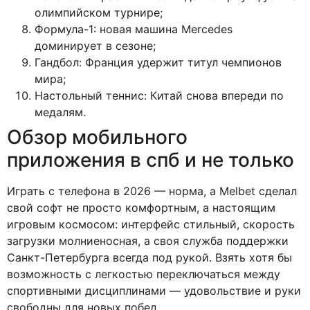
олимпийском турнире;
Формула-1: новая машина Mercedes
доминирует в сезоне;
Гандбол: Франция удержит титул чемпионов
мира;
Настольный теннис: Китай снова впереди по
медалям.
Обзор мобильного
приложения в спб и не только
Играть с телефона в 2026 — норма, а Melbet сделал
свой софт не просто комфортным, а настоящим
игровым космосом: интерфейс стильный, скорость
загрузки молниеносная, а своя служба поддержки
Санкт-Петербурга всегда под рукой. Взять хотя бы
возможность с легкостью переключаться между
спортивными дисциплинами — удовольствие и руки
свободны для новых побед.