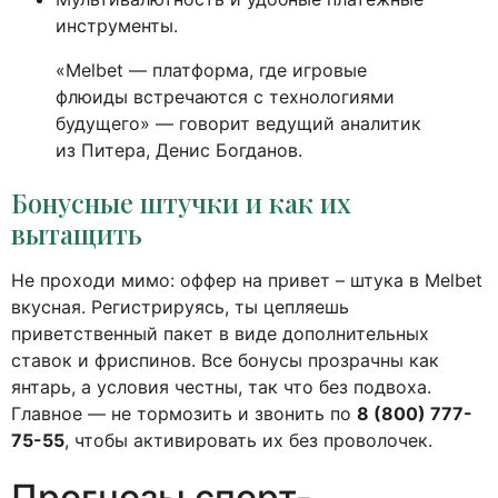
инструменты.
«Melbet — платформа, где игровые
флюиды встречаются с технологиями
будущего» — говорит ведущий аналитик
из Питера, Денис Богданов.
Бонусные штучки и как их
вытащить
Не проходи мимо: оффер на привет – штука в Melbet
вкусная. Регистрируясь, ты цепляешь
приветственный пакет в виде дополнительных
ставок и фриспинов. Все бонусы прозрачны как
янтарь, а условия честны, так что без подвоха.
Главное — не тормозить и звонить по
8 (800) 777-
75-55
, чтобы активировать их без проволочек.
Прогнозы спорт-