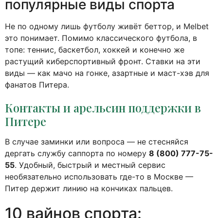
популярные виды спорта
Не по одному лишь футболу живёт беттор, и Melbet
это понимает. Помимо классического футбола, в
топе: теннис, баскетбол, хоккей и конечно же
растущий киберспортивный фронт. Ставки на эти
виды — как мачо на гонке, азартные и маст-хэв для
фанатов Питера.
Контакты и apельсин поддержки в
Питере
В случае заминки или вопроса — не стесняйся
дергать службу саппорта по номеру
8 (800) 777-75-
55
. Удобный, быстрый и местный сервис
необязательно использовать где-то в Москве —
Питер держит линию на кончиках пальцев.
10 вайнов спорта: