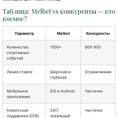
Таблица: Melbet vs конкуренты — кто
космос?
Параметр
Melbet
Конкуренты
Количество
1000+
800-950
спортивных
событий
Линия ставок
Широкая и
Ограниченная
глубокая
Мобильное
iOS и Android
Частично
приложение
Клиентская
24/7,
Частично
поддержка (СПб)
локальный