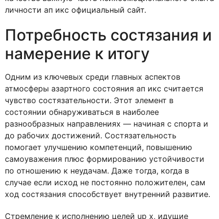
личности ап икс официальный сайт.
Потребность состязания и
намерение к итогу
Одним из ключевых среди главных аспектов
атмосферы азартного состояния ап икс считается
чувство состязательности. Этот элемент в
состоянии обнаруживаться в наиболее
разнообразных направлениях — начиная с спорта и
до рабочих достижений. Состязательность
помогает улучшению компетенций, повышению
самоуважения плюс формированию устойчивости
по отношению к неудачам. Даже тогда, когда в
случае если исход не постоянно положителен, сам
ход состязания способствует внутренний развитие.
Стремление к исполнению целей up x, идущие