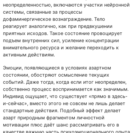
неопределенностью, включаются участки нейронной
системы, связанные за процессы
дофаминергическое вознаграждение. Тело
реагирует аналогично, как при предвкушении
приятных исходов. Такое состояние провоцирует
подъем внутренних сил, усиление концентрации
внимательного ресурса и желание переходить к
активным действиям.
Эмоции, появляющиеся в условиях азартном
состоянии, обостряют осмысление текущих
событий. Даже тогда, когда если итог неопределен,
собственно процесс воспринимается как значимым.
Индивид ощущает, что существует «прямо в здесь-
и-сейчас», вместо этого не совсем не лишь делает
стандартные действия. Подобный эффект делает
азарт природным фрагментом личностной
мотивации плюс даёт шанс рассматривать его в
качестве важную часть психоэмоционального опыта