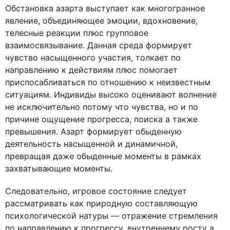
Обстановка азарта выступает как многогранное
явление, объединяющее эмоции, вдохновение,
телесные реакции плюс групповое
взаимосвязывание. Данная среда формирует
чувство насыщенного участия, толкает по
направлению к действиям плюс помогает
приспосабливаться по отношению к неизвестным
ситуациям. Индивиды высоко оценивают волнение
не исключительно потому что чувства, но и по
причине ощущение прогресса, поиска а также
превышения. Азарт формирует обыденную
деятельность насыщенной и динамичной,
превращая даже обыденные моменты в рамках
захватывающие моменты.
Следовательно, игровое состояние следует
рассматривать как природную составляющую
психологической натуры — отражение стремления
по направлению к прогрессу, внутреннему росту а