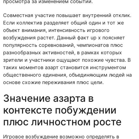
просмотра за изменением событий.
Совместная участие повышает внутренний отклик.
Если коллектив разделяет общий один и тот же
объект внимания, интенсивность игрового
возбуждения растет. Данный факт up x поясняет
популярность соревнований, чемпионатов плюс
разнообразных активностей, в рамках которых
зрители и участники ощущают похожие чувства. В
таких моментов азарт становится инструментом
общественного единения, объединяющим людей на
основе схожие переживания плюс цели.
Значение азарта в
контексте побуждении
плюс личностном росте
Игровое возбуждение возможно определять в