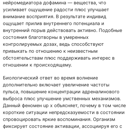
нейромедиатора дофамина — вещества, что
усиливает ощущение радости плюс улучшает
внимание восприятия. В результате индивид
ощущает прилив внутреннего потенциала и
внутренний порыв действовать активно. Подобные
состояния благотворны в умеренных
контролируемых дозах, ведь способствуют
привыкать по отношению к неизвестным
обстоятельствам плюс поддерживать интерес в
отношении к происходящему.
Биологический ответ во время волнение
дополнительно включает увеличение частоты
пульса, повышение концентрации адреналинового
выброса плюс улучшение умственных механизмов.
Данный феномен up x объясняет, почему в том числе
короткие ситуации непредсказуемости в состоянии
спровоцировать яркие воспоминания. Организм
фиксирует состояние активации, ассоциируя его с