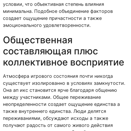
условии, что объективная степень влияния
минимальна. Подобное объединение факторов
создает ощущение причастности а также
эмоционального удовлетворенности.
Общественная
составляющая плюс
коллективное восприятие
Атмосфера игрового состояния почти никогда
существует изолированно в условиях замкнутости.
Она ап икс становится ярче благодаря общению
между участниками. Общее переживание
неопределенности создает ощущение единства а
также внутреннего единства. Люди делятся
переживаниями, обсуждают исходы а также
получают радость от самого живого действия