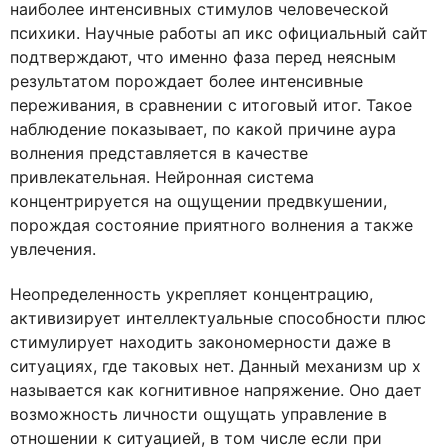
наиболее интенсивных стимулов человеческой
психики. Научные работы ап икс официальный сайт
подтверждают, что именно фаза перед неясным
результатом порождает более интенсивные
переживания, в сравнении с итоговый итог. Такое
наблюдение показывает, по какой причине аура
волнения представляется в качестве
привлекательная. Нейронная система
концентрируется на ощущении предвкушении,
порождая состояние приятного волнения а также
увлечения.
Неопределенность укрепляет концентрацию,
активизирует интеллектуальные способности плюс
стимулирует находить закономерности даже в
ситуациях, где таковых нет. Данный механизм up x
называется как когнитивное напряжение. Оно дает
возможность личности ощущать управление в
отношении к ситуацией, в том числе если при