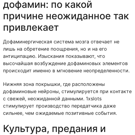
дофамин: по какой
причине неожиданное так
привлекает
Дофаминергическая система мозга отвечает не
лишь на обретение поощрения, но и на его
антиципацию. Изыскания показывают, что
высочайшая возбуждение дофаминовых элементов
происходит именно в мгновение неопределенности.
Нижняя зона покрышки, где расположены
дофаминовые нейроны, стимулируется при контакте
с свежей, неожиданной данными. 1xslots
стимулирует производство передатчика даже
сильнее, чем ожидаемые позитивные события.
Культура, предания и