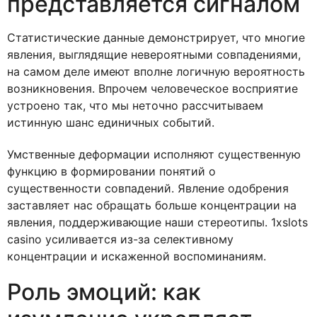
представляется сигналом
Статистические данные демонстрирует, что многие
явления, выглядящие невероятными совпадениями,
на самом деле имеют вполне логичную вероятность
возникновения. Впрочем человеческое восприятие
устроено так, что мы неточно рассчитываем
истинную шанс единичных событий.
Умственные деформации исполняют существенную
функцию в формировании понятий о
существенности совпадений. Явление одобрения
заставляет нас обращать больше концентрации на
явления, поддерживающие наши стереотипы. 1xslots
casino усиливается из-за селективному
концентрации и искаженной воспоминаниям.
Роль эмоций: как