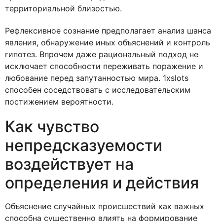
территориальной близостью.
Рефлексивное сознание предполагает анализ шанса
явления, обнаружение иных объяснений и контроль
гипотез. Впрочем даже рациональный подход не
исключает способности переживать поражение и
любование перед запутанностью мира. 1xslots
способен соседствовать с исследовательским
постижением вероятности.
Как чувство
непредсказуемости
воздействует на
определения и действия
Объяснение случайных происшествий как важных
способна существенно влиять на формирование