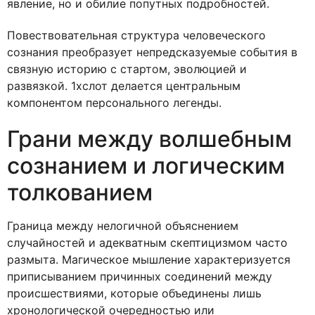
явление, но и обилие попутных подробностей.
Повествовательная структура человеческого
сознания преобразует непредсказуемые события в
связную историю с стартом, эволюцией и
развязкой. 1хслот делается центральным
компонентом персонального легенды.
Грани между волшебным
сознанием и логическим
толкованием
Граница между нелогичной объяснением
случайностей и адекватным скептицизмом часто
размыта. Магическое мышление характеризуется
приписыванием причинных соединений между
происшествиями, которые объединены лишь
хронологической очередностью или