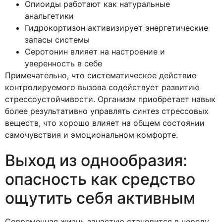
Опиоиды работают как натуральные
анальгетики
Гидрокортизон активизирует энергетические
запасы системы
Серотонин влияет на настроение и
уверенность в себе
Примечательно, что систематическое действие
контролируемого вызова содействует развитию
стрессоустойчивости. Организм приобретает навык
более результативно управлять синтез стрессовых
веществ, что хорошо влияет на общем состоянии
самочувствия и эмоциональном комфорте.
Выход из однообразия:
опасность как средство
ощутить себя активным
Современная жизнь зачастую становится в череду