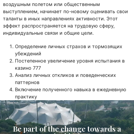
воздушным полетом или общественным
выступлением, начинает по-новому оценивать свои
таланты в иных направлениях активности. Этот
эффект распространяется на трудовую сферу,
индивидуальные связи и общие цели.
Определение личных страхов и тормозящих
убеждений
Постепенное увеличение уровня испытания в
казино 777
Анализ личных откликов и поведенческих
паттернов
Включение полученного навыка в ежедневную
практику
Be part of the change towards a