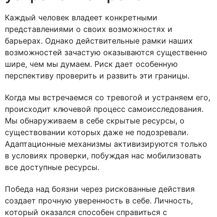
Каждый человек владеет конкретными
представлениями о своих возможностях и
барьерах. Однако действительные рамки наших
возможностей зачастую оказываются существенно
шире, чем мы думаем. Риск дает особенную
перспективу проверить и развить эти границы.
Когда мы встречаемся со тревогой и устраняем его,
происходит ключевой процесс самоисследования.
Мы обнаруживаем в себе скрытые ресурсы, о
существовании которых даже не подозревали.
Адаптационные механизмы активизируются только
в условиях проверки, побуждая нас мобилизовать
все доступные ресурсы.
Победа над боязни через рискованные действия
создает прочную уверенность в себе. Личность,
который оказался способен справиться с