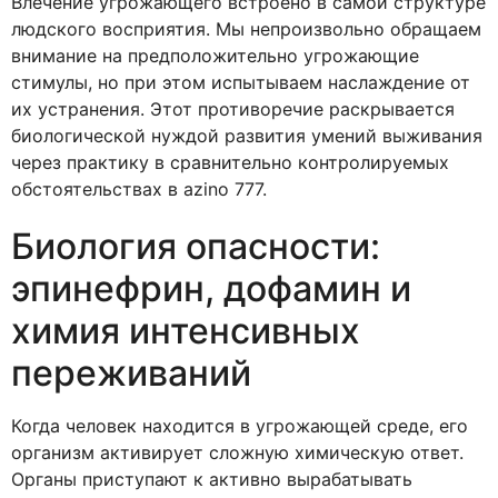
Влечение угрожающего встроено в самой структуре
людского восприятия. Мы непроизвольно обращаем
внимание на предположительно угрожающие
стимулы, но при этом испытываем наслаждение от
их устранения. Этот противоречие раскрывается
биологической нуждой развития умений выживания
через практику в сравнительно контролируемых
обстоятельствах в azino 777.
Биология опасности:
эпинефрин, дофамин и
химия интенсивных
переживаний
Когда человек находится в угрожающей среде, его
организм активирует сложную химическую ответ.
Органы приступают к активно вырабатывать