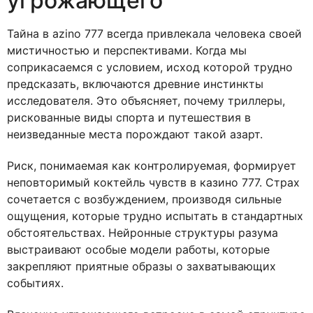
угрожающего
Тайна в azino 777 всегда привлекала человека своей
мистичностью и перспективами. Когда мы
соприкасаемся с условием, исход которой трудно
предсказать, включаются древние инстинкты
исследователя. Это объясняет, почему триллеры,
рискованные виды спорта и путешествия в
неизведанные места порождают такой азарт.
Риск, понимаемая как контролируемая, формирует
неповторимый коктейль чувств в казино 777. Страх
сочетается с возбуждением, производя сильные
ощущения, которые трудно испытать в стандартных
обстоятельствах. Нейронные структуры разума
выстраивают особые модели работы, которые
закрепляют приятные образы о захватывающих
событиях.