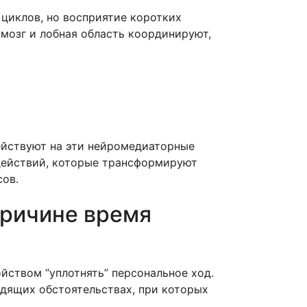
циклов, но восприятие коротких
мозг и лобная область координируют,
ействуют на эти нейромедиаторные
действий, которые трансформируют
сов.
 причине время
йством “уплотнять” персональное ход.
дящих обстоятельствах, при которых