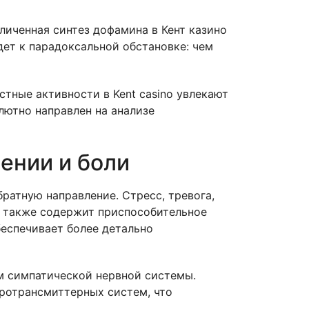
личенная синтез дофамина в Кент казино
дет к парадоксальной обстановке: чем
тные активности в Kent casino увлекают
лютно направлен на анализе
ении и боли
ратную направление. Стресс, тревога,
т также содержит приспособительное
еспечивает более детально
м симпатической нервной системы.
йротрансмиттерных систем, что