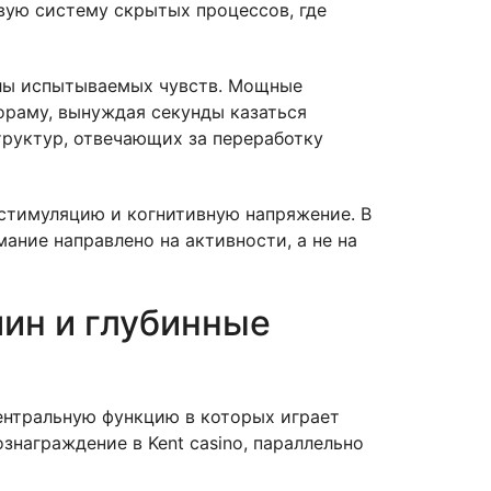
вую систему скрытых процессов, где
илы испытываемых чувств. Мощные
ораму, вынуждая секунды казаться
труктур, отвечающих за переработку
 стимуляцию и когнитивную напряжение. В
ание направлено на активности, а не на
ин и глубинные
ентральную функцию в которых играет
знаграждение в Kent casino, параллельно