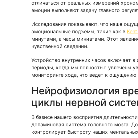
отличаться от реальных измерений хроно
эмоции выполняют задачу главного регуля
Исследования показывают, что наше ощу
эмоциональные подъемы, такие как в
Kent
минутами, а часы миниатами. Этот явлени
чувственной сведений.
Устройство внутренних часов включает в 
периоды, когда мы полностью увлечены ув
мониторинге хода, что ведет к ощущению
Нейрофизиология вре
циклы нервной сист
В базисе нашего восприятия длительност
допаминовая система головного мозга. До
контролирует быстроту наших ментальных