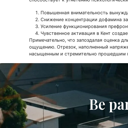
Повышенная внимательность вынужда
Снижение концентрации дофамина за
Усиление функционирования префрон
Чувственное активация в Кент созда
Примечательно, что запоздалая оценка д
ощущению. Отрезок, наполненный напряже
насыщенным и стремительно прошедшим 
Be pa