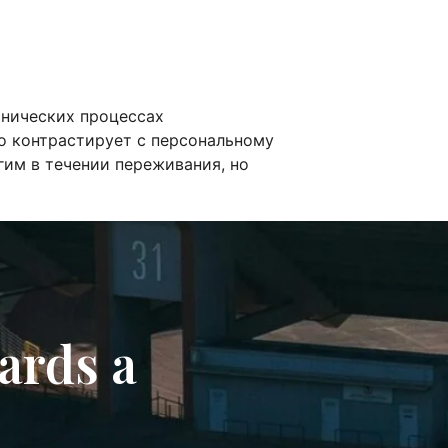
онических процессах
о контрастирует с персональному
им в течении переживания, но
ards a