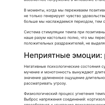
В моменты, когда мы переживаем позитивн
не только генерирует чувство удовольстви
больше мы наслаждаемся периодом, тем с
Система стимуляции темпа при позитивных
наше разум настолько полно, что мы пере
положительных раздражителей, не выделя
Неприятные эмоции: 
Негативные психологические состояния су
мучение и монотонность вынуждают длите
значение удлиненное ощущение длительно
рассматривать угрозу.
Физиологический процесс угнетения темп
Выброс напряжения соединений: кортизол
способствует к угнетению психологическ