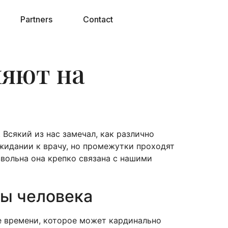
Partners
Contact
ияют на
Всякий из нас замечал, как различно
жидании к врачу, но промежутки проходят
вольна она крепко связана с нашими
сы человека
е времени, которое может кардинально