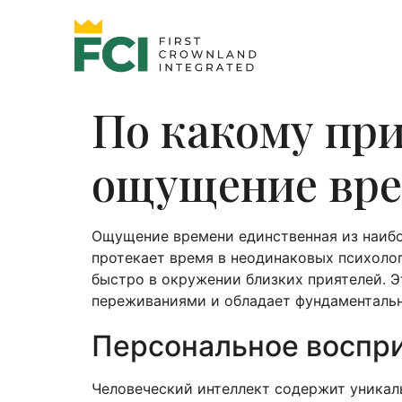
По какому пр
ощущение вр
Ощущение времени единственная из наибол
протекает время в неодинаковых психоло
быстро в окружении близких приятелей. Э
переживаниями и обладает фундаментальн
Персональное воспри
Человеческий интеллект содержит уникал