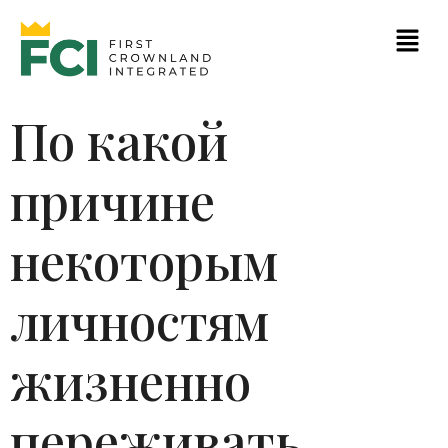
По какой
причине
некоторым
личностям
жизненно
переживать