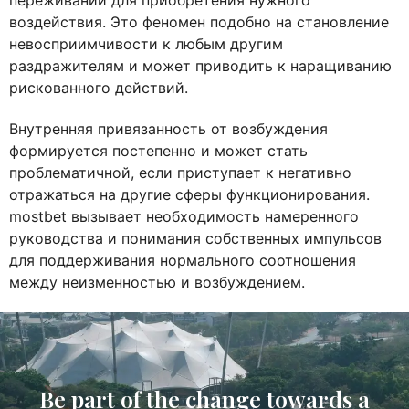
переживаний для приобретения нужного
воздействия. Это феномен подобно на становление
невосприимчивости к любым другим
раздражителям и может приводить к наращиванию
рискованного действий.
Внутренняя привязанность от возбуждения
формируется постепенно и может стать
проблематичной, если приступает к негативно
отражаться на другие сферы функционирования.
mostbet вызывает необходимость намеренного
руководства и понимания собственных импульсов
для поддерживания нормального соотношения
между неизменностью и возбуждением.
Be part of the change towards a