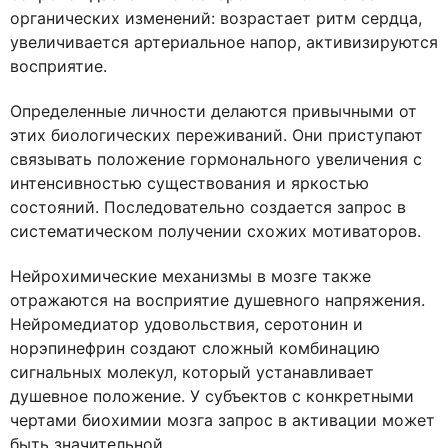
органических изменений: возрастает ритм сердца,
увеличивается артериальное напор, активизируются
восприятие.
Определенные личности делаются привычными от
этих биологических переживаний. Они приступают
связывать положение гормонального увеличения с
интенсивностью существования и яркостью
состояний. Последовательно создается запрос в
систематическом получении схожих мотиваторов.
Нейрохимические механизмы в мозге также
отражаются на восприятие душевного напряжения.
Нейромедиатор удовольствия, серотонин и
норэпинефрин создают сложный комбинацию
сигнальных молекул, который устанавливает
душевное положение. У субъектов с конкретными
чертами биохимии мозга запрос в активации может
быть значительной.