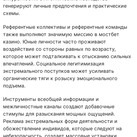
генерируют личные предпочтения и практические
схемы.
Референтные коллективы и референтные команды
также выполняют значимую миссию в мостбет
казино. Юные личности часто проживают
воздействие со стороны равных по возрасту,
которое может подталкивать к отысканию сильных
впечатлений. Социальное легитимизация
экстремального поступков может усиливать
органические тяги к розыску эмоционального
подъема.
Инструменты всеобщей информации и
межличностные каналы создают добавочные
стимулы для разыскания мощных ощущений.
Реклама экстремальных форм деятельности и
обожествление индивидов, которые следуют на
небезопасность, создает массовые установки