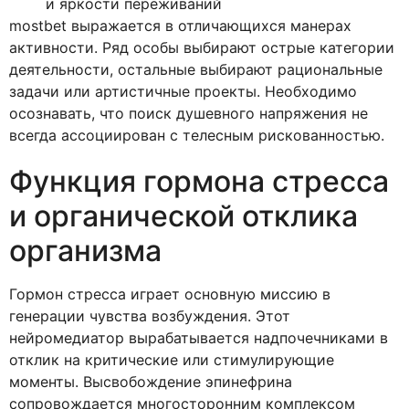
и яркости переживаний
mostbet выражается в отличающихся манерах
активности. Ряд особы выбирают острые категории
деятельности, остальные выбирают рациональные
задачи или артистичные проекты. Необходимо
осознавать, что поиск душевного напряжения не
всегда ассоциирован с телесным рискованностью.
Функция гормона стресса
и органической отклика
организма
Гормон стресса играет основную миссию в
генерации чувства возбуждения. Этот
нейромедиатор вырабатывается надпочечниками в
отклик на критические или стимулирующие
моменты. Высвобождение эпинефрина
сопровождается многосторонним комплексом