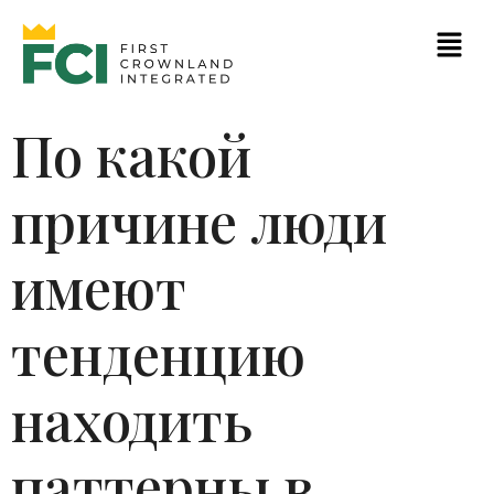
По какой
причине люди
имеют
тенденцию
находить
паттерны в