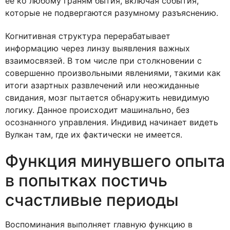
ее ко любому граням бытия, включая события,
которые не подвергаются разумному разъяснению.
Когнитивная структура перерабатывает
информацию через линзу выявления важных
взаимосвязей. В том числе при столкновении с
совершенно произвольными явлениями, такими как
итоги азартных развлечений или неожиданные
свидания, мозг пытается обнаружить невидимую
логику. Данное происходит машинально, без
осознанного управления. Индивид начинает видеть
Вулкан там, где их фактически не имеется.
Функция минувшего опыта
в попытках постичь
счастливые периоды
Воспоминания выполняет главную функцию в