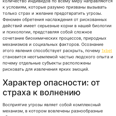
количество индивидов по всему миру направляются
к условиям, которые разумно призваны вызывать
только страх и желание предотвратить угрозы.
Феномен обретения наслаждения от рискованных
действий имеет серьезные корни в нашей биологии
и психологии, представляя собой сложное
сочетание биохимических процессов, природных
механизмов и социальных факторов. Осознание
этого явления способствует раскрыть, почему
1xbet
становится неотъемлемой частью людского опыта и
почему отдельные субъекты расположены
рисковать для извлечения ярких эмоций.
Характер опасности: от
страха к волнению
Восприятие угрозы являет собой комплексный
механизм, в котором вовлечены разнообразные