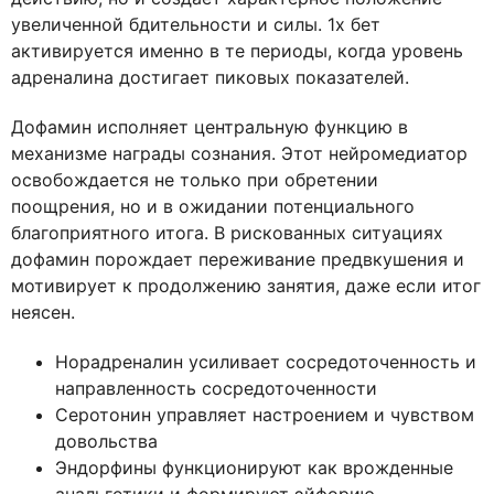
увеличенной бдительности и силы. 1х бет
активируется именно в те периоды, когда уровень
адреналина достигает пиковых показателей.
Дофамин исполняет центральную функцию в
механизме награды сознания. Этот нейромедиатор
освобождается не только при обретении
поощрения, но и в ожидании потенциального
благоприятного итога. В рискованных ситуациях
дофамин порождает переживание предвкушения и
мотивирует к продолжению занятия, даже если итог
неясен.
Норадреналин усиливает сосредоточенность и
направленность сосредоточенности
Серотонин управляет настроением и чувством
довольства
Эндорфины функционируют как врожденные