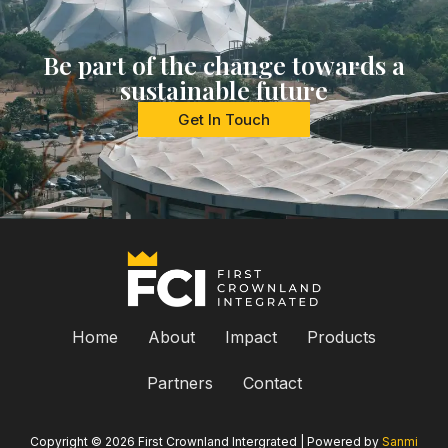
Be part of the change towards a
sustainable future
Get In Touch
Home
About
Impact
Products
Partners
Contact
Copyright © 2026 First Crownland Intergrated | Powered by
Sanmi