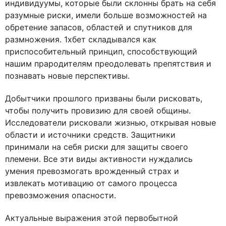
индивидуумы, которые были склонны брать на себя
разумные риски, имели больше возможностей на
обретение запасов, областей и спутников для
размножения. 1хбет складывался как
приспособительный принцип, способствующий
нашим прародителям преодолевать препятствия и
познавать новые перспективы.
Добытчики прошлого призваны были рисковать,
чтобы получить провизию для своей общины.
Исследователи рисковали жизнью, открывая новые
области и источники средств. Защитники
принимали на себя риски для защиты своего
племени. Все эти виды активности нуждались
умения превозмогать врожденный страх и
извлекать мотивацию от самого процесса
превозможения опасности.
Актуальные выражения этой первобытной