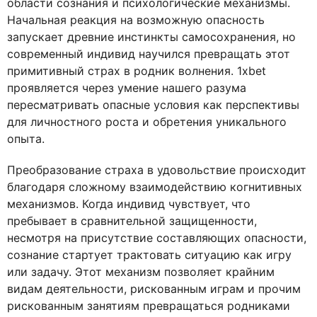
области сознания и психологические механизмы.
Начальная реакция на возможную опасность
запускает древние инстинкты самосохранения, но
современный индивид научился превращать этот
примитивный страх в родник волнения. 1xbet
проявляется через умение нашего разума
пересматривать опасные условия как перспективы
для личностного роста и обретения уникального
опыта.
Преобразование страха в удовольствие происходит
благодаря сложному взаимодействию когнитивных
механизмов. Когда индивид чувствует, что
пребывает в сравнительной защищенности,
несмотря на присутствие составляющих опасности,
сознание стартует трактовать ситуацию как игру
или задачу. Этот механизм позволяет крайним
видам деятельности, рискованным играм и прочим
рискованным занятиям превращаться родниками