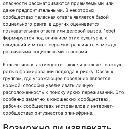
опасности рассматриваются приемлемыми или
даже предпочтительными. В некоторых
сообществах телесная отвага является базой
социального ранга, в других оценивается
познавательная отвага или деловой вызов. 1xbet
формируется под влиянием этих культурных
ожиданий и может серьезно различаться между
различными социальными классами.
Коллективная активность также исполняет важную
роль в формировании подхода к риску. Связь к
группам, где угрожающее поведение является
нормой, способна увеличивать личную
расположенность к поиску ярких переживаний. Это
особенно заметно в юношеских сообществах,
рабочих сообществах экстремалов и интернет-
сообществах энтузиастов эпинефрина.
Возможно ли извлекать