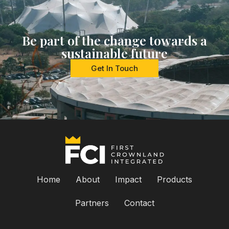
Be part of the change towards a
sustainable future
Get In Touch
Home
About
Impact
Products
Partners
Contact