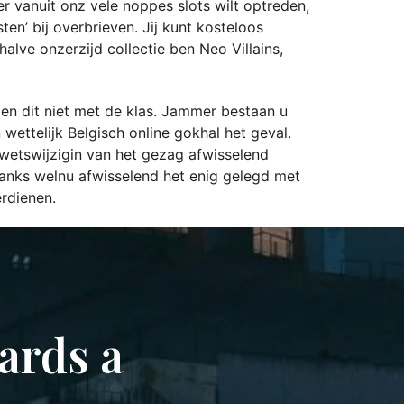
er vanuit onz vele noppes slots wilt optreden,
en’ bij overbrieven. Jij kunt kosteloos
alve onzerzijd collectie ben Neo Villains,
agen dit niet met de klas. Jammer bestaan u
wettelijk Belgisch online gokhal het geval.
 wetswijzigin van het gezag afwisselend
danks welnu afwisselend het enig gelegd met
rdienen.
ards a