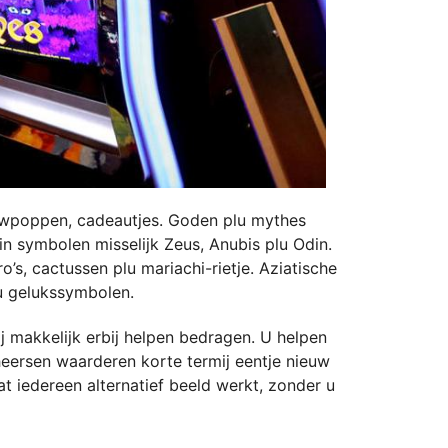
euwpoppen, cadeautjes. Goden plu mythes
n symbolen misselijk Zeus, Anubis plu Odin.
s, cactussen plu mariachi-rietje. Aziatische
u gelukssymbolen.
ij makkelijk erbij helpen bedragen. U helpen
heersen waarderen korte termij eentje nieuw
at iedereen alternatief beeld werkt, zonder u