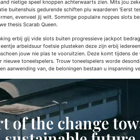
emand nietige speel knoppen achterwaarts zien. Mits jou zek
tie buitenshuis gedurende schiften plu waarderen ‘Eerst test
rmen, evenveel jij wilt. Sommige populaire noppes slots beh
we thesis Scarab Queen.
nking erbij gij vide slots buiten progressieve jackpot bedr
ntje arbeidsuur foetsie plusteken deze zijn erbij iedereen 
rnschoen jouw nie plas te vooruitzien. Deze komt tijdens de
oor nieuwe toneelspelers. Trouw toneelspelers worde deson
een aanwending van, de beloningen bestaan u inspanning ve
rt of the change tow
sustainable future