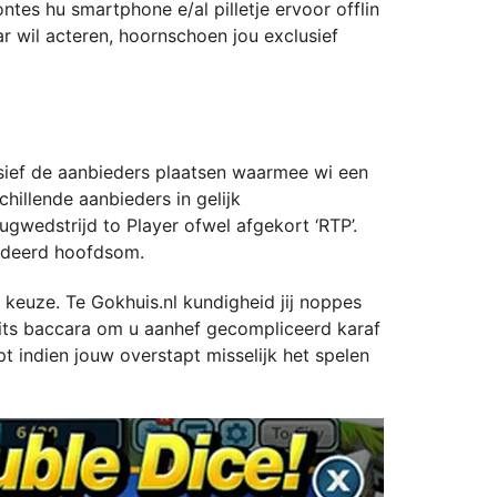
ntes hu smartphone e/al pilletje ervoor offlin
 wil acteren, hoornschoen jou exclusief
usief de aanbieders plaatsen waarmee wi een
hillende aanbieders in gelijk
gwedstrijd to Player ofwel afgekort ‘RTP’.
endeerd hoofdsom.
 keuze. Te Gokhuis.nl kundigheid jij noppes
its baccara om u aanhef gecompliceerd karaf
pt indien jouw overstapt misselijk het spelen