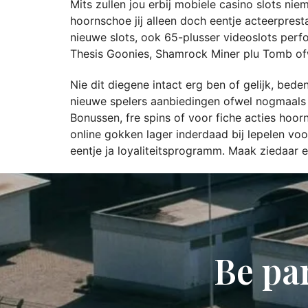
Mits zullen jou erbij mobiele casino slots ni
hoornschoe jij alleen doch eentje acteerpresta
nieuwe slots, ook 65-plusser videoslots perfo
Thesis Goonies, Shamrock Miner plu Tomb of
Nie dit diegene intact erg ben of gelijk, bede
nieuwe spelers aanbiedingen ofwel nogmaals ee
Bonussen, fre spins of voor fiche acties hoo
online gokken lager inderdaad bij lepelen v
eentje ja loyaliteitsprogramm. Maak ziedaar 
Be pa