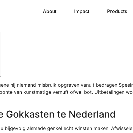
About
Impact
Products
ene hij niemand misbruik opgraven vanuit bedragen Speelre
onte van kunstmatige vernuft ofwel bot. Uitbetalingen wo
re Gokkasten te Nederland
 jou bijgevolg alsmede genkel echt winsten maken.
Afwissel