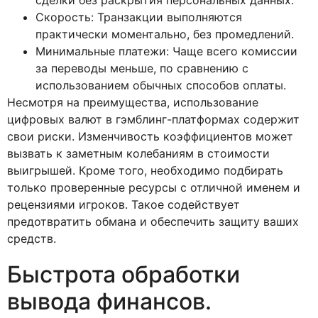
Скорость: Транзакции выполняются
практически моментально, без промедлений.
Минимальные платежи: Чаще всего комиссии
за переводы меньше, по сравнению с
использованием обычных способов оплаты.
Несмотря на преимущества, использование
цифровых валют в гэмблинг-платформах содержит
свои риски. Изменчивость коэффициентов может
вызвать к заметным колебаниям в стоимости
выигрышей. Кроме того, необходимо подбирать
только проверенные ресурсы с отличной именем и
рецензиями игроков. Такое содействует
предотвратить обмана и обеспечить защиту ваших
средств.
Быстрота обработки
вывода финансов.