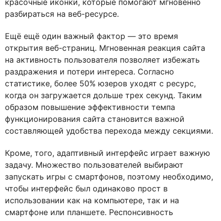
красочные иконки, которые помогают мгновенно
разбираться на веб-ресурсе.
Ещё ещё один важный фактор — это время
открытия веб-страниц. Мгновенная реакция сайта
на активность пользователя позволяет избежать
раздражения и потери интереса. Согласно
статистике, более 50% юзеров уходят с ресурс,
когда он загружается дольше трех секунд. Таким
образом повышение эффективности темпа
функционирования сайта становится важной
составляющей удобства перехода между секциями.
Кроме, того, адаптивный интерфейс играет важную
задачу. Множество пользователей выбирают
запускать игры с смартфонов, поэтому необходимо,
чтобы интерфейс был одинаково прост в
использовании как на компьютере, так и на
смартфоне или планшете. Респонсивность