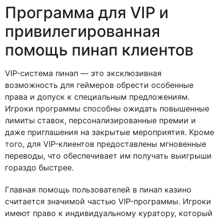
Программа для VIP и
привилегированная
помощь пинап клиентов
VIP-система пинап — это эксклюзивная
возможность для геймеров обрести особенные
права и допуск к специальным предложениям.
Игроки программы способны ожидать повышенные
лимиты ставок, персонализированные премии и
даже приглашения на закрытые мероприятия. Кроме
того, для VIP-клиентов предоставлены мгновенные
переводы, что обеспечивает им получать выигрыши
гораздо быстрее.
Главная помощь пользователей в пинап казино
считается значимой частью VIP-программы. Игроки
имеют право к индивидуальному куратору, который