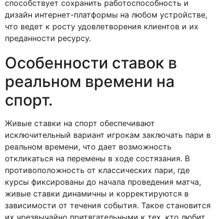
способствует сохранить работоспособность и
дизайн интернет-платформы на любом устройстве,
что ведет к росту удовлетворения клиентов и их
преданности ресурсу.
Особенности ставок в
реальном времени на
спорт.
Живые ставки на спорт обеспечивают
исключительный вариант игрокам заключать пари в
реальном времени, что дает возможность
откликаться на перемены в ходе состязания. В
противоположность от классических пари, где
курсы фиксированы до начала проведения матча,
живые ставки динамичны и корректируются в
зависимости от течения события. Такое становится
их чрезвычайно притягательными к тех, кто любит