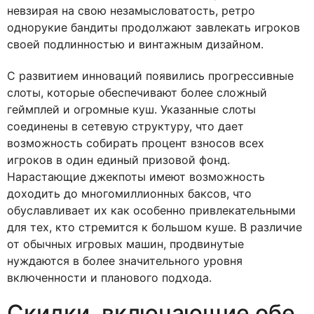
невзирая на свою незамысловатость, ретро
однорукие бандиты продолжают завлекать игроков
своей подлинностью и винтажным дизайном.
С развитием инноваций появились прогрессивные
слоты, которые обеспечивают более сложный
геймплей и огромные куш. Указанные слоты
соединены в сетевую структуру, что дает
возможность собирать процент взносов всех
игроков в один единый призовой фонд.
Нарастающие джекпоты имеют возможность
доходить до многомиллионных баксов, что
обуславливает их как особенно привлекательными
для тех, кто стремится к большом куше. В различие
от обычных игровых машин, продвинутые
нуждаются в более значительного уровня
включенности и планового подхода.
Скидки, включающие обе