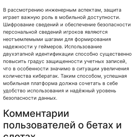
В рассмотрению инженерным аспектам, защита
играет важную роль в мобильной доступности.
Шифрование сведений и обеспечение безопасности
персональной сведений игроков являются
неотъемлемыми шагами для формирования
надежности у геймеров. Использование
двухэтапной идентификации способно существенно
повысить градус защищенности учетных записей,
что в особенности значимо в ситуации увеличения
количества кибератак. Таким способом, успешная
мобильная платформа должна сочетать в себе
удобство использования и надёжный уровень
безопасности данных.
Комментарии
пользователей о бетах и
слотах