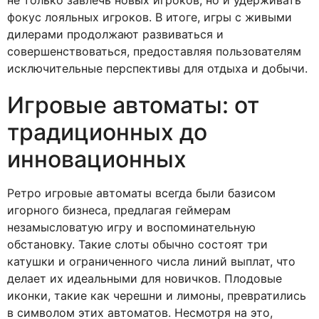
фокус лояльных игроков. В итоге, игры с живыми
дилерами продолжают развиваться и
совершенствоваться, предоставляя пользователям
исключительные перспективы для отдыха и добычи.
Игровые автоматы: от
традиционных до
инновационных
Ретро игровые автоматы всегда были базисом
игорного бизнеса, предлагая геймерам
незамысловатую игру и воспоминательную
обстановку. Такие слоты обычно состоят три
катушки и ограниченного числа линий выплат, что
делает их идеальными для новичков. Плодовые
иконки, такие как черешни и лимоны, превратились
в символом этих автоматов. Несмотря на это,