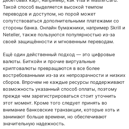
дебетовых карт, например, как Visa и MasterCard.
Такой способ выделяется высокой темпом
переводов и доступом, но порой может
сопутствоваться дополнительными платежами со
стороны банка. Онлайн бумажники, например Skrill и
Neteller, также пользуются популярностью из-за
своей защищённости и мгновенным переводам.
Ещё один действенный подход — это цифровые
валюты. Биткойн и прочие виртуальные
криптовалюты превращаются в все более
востребованными из-за их непрозрачности и низких
сборов. Впрочем не каждые ресурсы поддерживают
возможность указанный способ оплаты, поэтому
прежде чем зарегистрироваться стоит уточнить
этот момент. Кроме того следует принять во
внимание банковские транзакции, которые хоть и
занимают больше времени, но обеспечивают
значительную надежность.