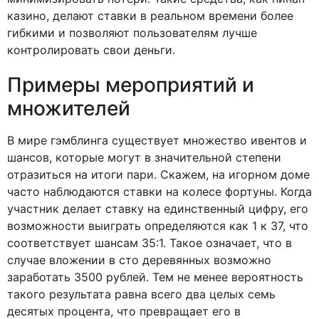
казино, делают ставки в реальном времени более
гибкими и позволяют пользователям лучше
контролировать свои деньги.
Примеры мероприятий и
множителей
В мире гэмблинга существует множество ивентов и
шансов, которые могут в значительной степени
отразиться на итоги пари. Скажем, на игорном доме
часто наблюдаются ставки на колесе фортуны. Когда
участник делает ставку на единственный цифру, его
возможности выиграть определяются как 1 к 37, что
соответствует шансам 35:1. Такое означает, что в
случае вложении в сто деревянных возможно
заработать 3500 рублей. Тем не менее вероятность
такого результата равна всего два целых семь
десятых процента, что превращает его в