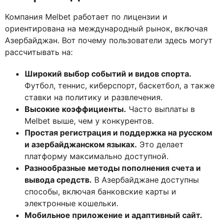
Компания Melbet работает по лицензии и
ориентирована на международный рынок, включая
Азербайджан. Вот почему пользователи здесь могут
рассчитывать на:
Широкий выбор событий и видов спорта.
Футбол, теннис, киберспорт, баскетбол, а также
ставки на политику и развлечения.
Высокие коэффициенты.
Часто выплаты в
Melbet выше, чем у конкурентов.
Простая регистрация и поддержка на русском
и азербайджанском языках.
Это делает
платформу максимально доступной.
Разнообразные методы пополнения счета и
вывода средств.
В Азербайджане доступны
способы, включая банковские карты и
электронные кошельки.
Мобильное приложение и адаптивный сайт.