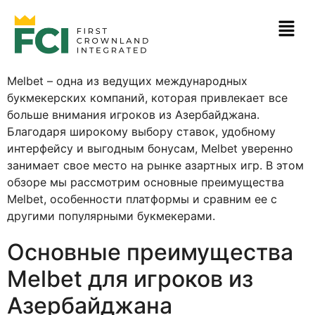
Melbet – одна из ведущих международных
букмекерских компаний, которая привлекает все
больше внимания игроков из Азербайджана.
Благодаря широкому выбору ставок, удобному
интерфейсу и выгодным бонусам, Melbet уверенно
занимает свое место на рынке азартных игр. В этом
обзоре мы рассмотрим основные преимущества
Melbet, особенности платформы и сравним ее с
другими популярными букмекерами.
Основные преимущества
Melbet для игроков из
Азербайджана