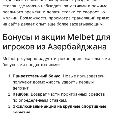
ставок, где можно наблюдать за матчами в режиме
реального времени и делать ставки со скоростью
молнии. Возможность просмотра трансляций прямо
на сайте делает опыт еще более захватывающим.
Бонусы и акции Melbet для
игроков из Азербайджана
Melbet регулярно радует игроков привлекательными
бонусными предложениями:
Приветственный бонус.
Новые пользователи
получают возможность удвоить первый
депозит.
Кэшбэк.
Возврат части проигранных средств
по определенным ставкам.
Эксклюзивные акции на крупные спортивные
события.