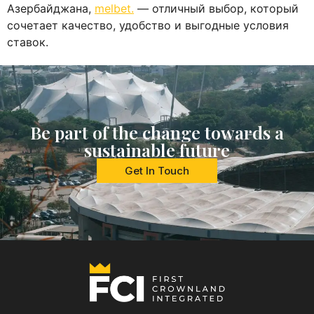
Азербайджана,
melbet.
— отличный выбор, который
сочетает качество, удобство и выгодные условия
ставок.
Be part of the change towards a
sustainable future
Get In Touch