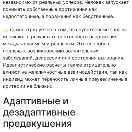
независимо от реальных успехов. Человек запускает
понимать собственные достижения как
недостаточные, а поражения как бедственные.
7к
демонстрируется в том, что чувственные запасы
иссякают в результате постоянного напряжения
между желаемым и реальным. Это способно
повлечь к возникновению волнительных
заболеваний, депрессии или состояния выгорания.
Идеалистические расчеты также отрицательно
влияют на межличностные взаимодействия, так как
индивид может переносить личные преувеличенные
критерии на близких.
Адаптивные и
дезадаптивные
предвкушения