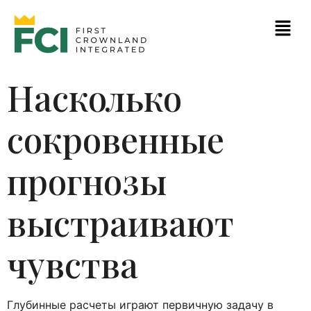
Насколько
сокровенные
прогнозы
выстраивают
чувства
Глубинные расчеты играют первичную задачу в