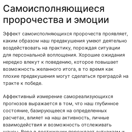
Самоисполняющиеся
пророчества и эмоции
Эффект самоисполняющихся пророчеств проявляет,
каким образом наш предвкушения умеют деятельно
воздействовать на практику, порождая ситуации
для персональной воплощения. Хорошие ожидания
нередко влекут к поведению, которое повышает
возможность желанного итога, в то время как
плохие предвкушения могут сделаться преградой на
тракте к победе.
Аффективный измерение самореализующихся
прогнозов выражается в том, что наш глубинное
состояние, базирующееся на определенных
расчетах, влияет на наш активность, личные
взаимодействия и возможность отслеживать
шансы. Вера в достижении порождает энтузиазм и