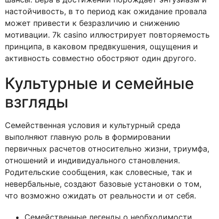
настойчивость, в то период как ожидание провала
может привести к безразличию и снижению
мотивации. 7k casino иллюстрирует повторяемость
принципа, в каковом предвкушения, ощущения и
активность совместно обостряют один другого.
Культурные и семейные
взгляды
Семейственная условия и культурный среда
выполняют главную роль в формировании
первичных расчетов относительно жизни, триумфа,
отношений и индивидуального становления.
Родительские сообщения, как словесные, так и
невербальные, создают базовые установки о том,
что возможно ожидать от реальности и от себя.
Семейственные легенды о необходимости