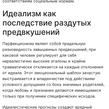
соответствием социальным нормам.
Идеализм как
последствие раздутых
предвкушений
Перфекционизм являет собой предельную
разновидность завышенных предвкушений, при
каковой человек регулирует для себя
нереалистично высокие эталоны и крайне
травматически откликается на каждые отклонения
от идеала. Этот эмоциональный шаблон зачастую
выстраивается в младенчестве под действием
условного допущения со бока значимых родителей,
когда любовь и признание делаются имеющимися
только при получении специфических исходов.
Идеалистические прогнозы создают вредный