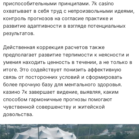
приспособительными принципами. 7k casino
охватывает в себя труд с непроизвольными идеями,
контроль прогнозов на согласие практике и
развитие адаптивности в взгляде потенциальных
результатов.
Действенная коррекция расчетов также
предполагает развитие терпимости к неясности и
умения находить ценность в течении, а не только в
итоге. Это содействует понизить аффективную
связь от посторонних условий и сформировать
более прочную базу для ментального здоровья.
казино 7к завершает видение, выявляя, каким
способом гармоничные прогнозы помогают
чувственной совершенству и житейской
довольства.