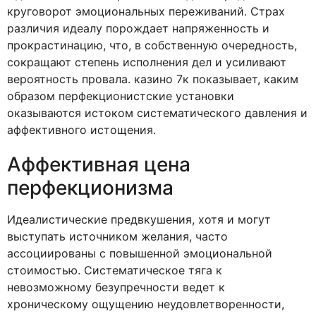
круговорот эмоциональных переживаний. Страх
различия идеалу порождает напряженность и
прокрастинацию, что, в собственную очередность,
сокращают степень исполнения дел и усиливают
вероятность провала. казино 7к показывает, каким
образом перфекционистские установки
оказываются истоком систематического давления и
аффективного истощения.
Аффективная цена
перфекционизма
Идеалистические предвкушения, хотя и могут
выступать источником желания, часто
ассоциированы с повышенной эмоциональной
стоимостью. Систематическое тяга к
невозможному безупречности ведет к
хроническому ощущению неудовлетворенности,