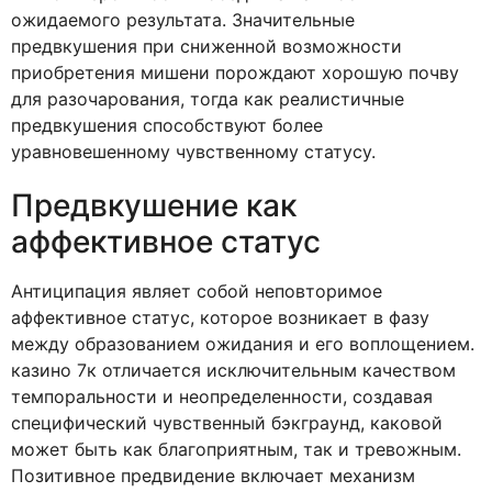
ожидаемого результата. Значительные
предвкушения при сниженной возможности
приобретения мишени порождают хорошую почву
для разочарования, тогда как реалистичные
предвкушения способствуют более
уравновешенному чувственному статусу.
Предвкушение как
аффективное статус
Антиципация являет собой неповторимое
аффективное статус, которое возникает в фазу
между образованием ожидания и его воплощением.
казино 7к отличается исключительным качеством
темпоральности и неопределенности, создавая
специфический чувственный бэкграунд, каковой
может быть как благоприятным, так и тревожным.
Позитивное предвидение включает механизм