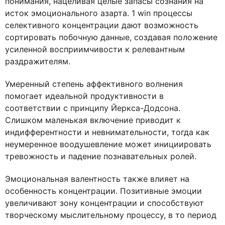
понимания, нацеливая целые запасы сознания на
исток эмоционального азарта. 1 win процессы
селективного концентрации дают возможность
сортировать побочную данные, создавая положение
усиленной восприимчивости к релевантным
раздражителям.
Умеренный степень аффективного волнения
помогает идеальной продуктивности в
соответствии с принципу Йеркса-Додсона.
Слишком маленькая включение приводит к
индифферентности и невнимательности, тогда как
неумеренное воодушевление может инициировать
тревожность и падение познавательных ролей.
Эмоциональная валентность также влияет на
особенность концентрации. Позитивные эмоции
увеличивают зону концентрации и способствуют
творческому мыслительному процессу, в то период