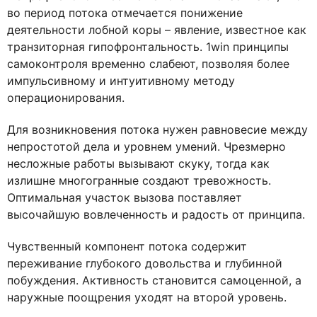
во период потока отмечается понижение
деятельности лобной коры – явление, известное как
транзиторная гипофронтальность. 1win принципы
самоконтроля временно слабеют, позволяя более
импульсивному и интуитивному методу
операционирования.
Для возникновения потока нужен равновесие между
непростотой дела и уровнем умений. Чрезмерно
несложные работы вызывают скуку, тогда как
излишне многогранные создают тревожность.
Оптимальная участок вызова поставляет
высочайшую вовлеченность и радость от принципа.
Чувственный компонент потока содержит
переживание глубокого довольства и глубинной
побуждения. Активность становится самоценной, а
наружные поощрения уходят на второй уровень.