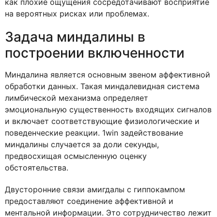
как плохие ощущения сосредотачивают восприятие
на вероятных рисках или проблемах.
Задача миндалины в
построении включенности
Миндалина является основным звеном аффективной
обработки данных. Такая миндалевидная система
лимбической механизма определяет
эмоциональную существенность входящих сигналов
и включает соответствующие физиологические и
поведенческие реакции. 1win задействование
миндалины случается за доли секунды,
предвосхищая осмысленную оценку
обстоятельства.
Двусторонние связи амигдалы с гиппокампом
предоставляют соединение аффективной и
ментальной информации. Это сотрудничество лежит