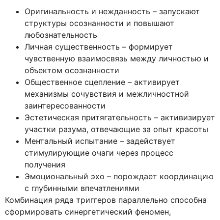
Оригинальность и нежданность – запускают
структуры осознанности и повышают
любознательность
Личная существенность – формирует
чувственную взаимосвязь между личностью и
объектом осознанности
Общественное сцепление – активирует
механизмы сочувствия и межличностной
заинтересованности
Эстетическая притягательность – активизирует
участки разума, отвечающие за опыт красоты
Ментальный испытание – задействует
стимулирующие очаги через процесс
получения
Эмоциональный эхо – порождает координацию
с глубинными впечатлениями
Комбинация ряда триггеров параллельно способна
сформировать синергетический феномен,