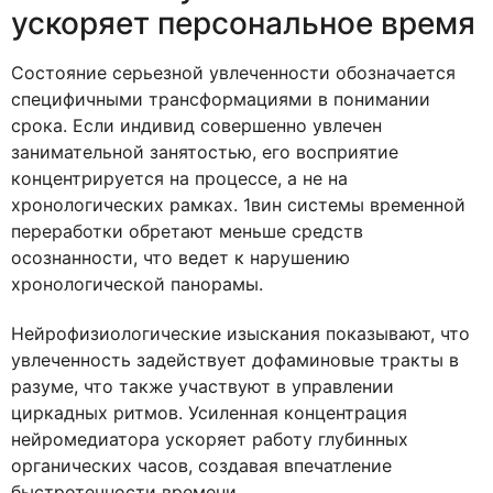
ускоряет персональное время
Состояние серьезной увлеченности обозначается
специфичными трансформациями в понимании
срока. Если индивид совершенно увлечен
занимательной занятостью, его восприятие
концентрируется на процессе, а не на
хронологических рамках. 1вин системы временной
переработки обретают меньше средств
осознанности, что ведет к нарушению
хронологической панорамы.
Нейрофизиологические изыскания показывают, что
увлеченность задействует дофаминовые тракты в
разуме, что также участвуют в управлении
циркадных ритмов. Усиленная концентрация
нейромедиатора ускоряет работу глубинных
органических часов, создавая впечатление
быстротечности времени.