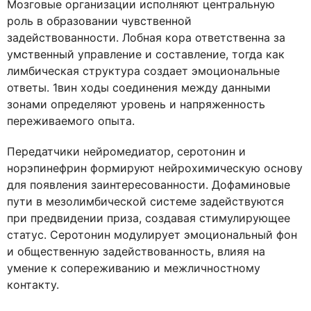
Мозговые организации исполняют центральную
роль в образовании чувственной
задействованности. Лобная кора ответственна за
умственный управление и составление, тогда как
лимбическая структура создает эмоциональные
ответы. 1вин ходы соединения между данными
зонами определяют уровень и напряженность
переживаемого опыта.
Передатчики нейромедиатор, серотонин и
норэпинефрин формируют нейрохимическую основу
для появления заинтересованности. Дофаминовые
пути в мезолимбической системе задействуются
при предвидении приза, создавая стимулирующее
статус. Серотонин модулирует эмоциональный фон
и общественную задействованность, влияя на
умение к сопереживанию и межличностному
контакту.