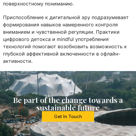
поверхностному пониманию.
Приспособление к дигитальной эру подразумевает
формирования навыков намеренного контроля
вниманием и чувственной регуляции. Практики
цифрового детокса и mindful употребления
технологий помогают возобновить возможность к
глубокой аффективной включенности в офлайн-
активности.
Be part of the change towards a
sustainable future
Get In Touch