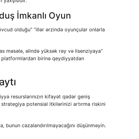
 yaxşısıdır.
duş İmkanlı Oyun
cud olduğu” “illər ərzində oyunçular onlarla
as məsələ, əlində yüksək rəy və lisenziyaya”
u platformlardan birinə qeydiyyatdan
aytı
yyə resurslarınızın kifayət qədər geniş
rategiya potensial itkilərinizi artırma riskini
qa, bunun cəzalandırılmayacağını düşünməyin.