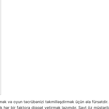
mək və oyun təcrübənizi təkmilləşdirmək üçün əla fürsətdir
ək hər bir faktora diqqət yetirmək lazımdır. Sayt öz müştəri