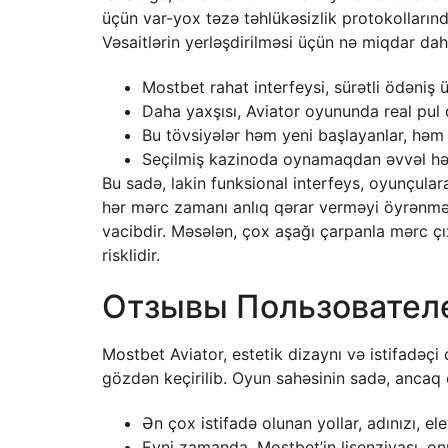
üçün var-yox təzə təhlükəsizlik protokollarınd
Vəsaitlərin yerləşdirilməsi üçün nə miqdar da
Mostbet rahat interfeysi, sürətli ödəniş üsu
Daha yaxşısı, Aviator oyununda real pul 
Bu tövsiyələr həm yeni başlayanlar, həm
Seçilmiş kazinoda oynamaqdan əvvəl həmiş
Bu sadə, lakin funksional interfeys, oyunçula
hər mərc zamanı anlıq qərar verməyi öyrənməli
vacibdir. Məsələn, çox aşağı çarpanla mərc 
risklidir.
Отзывы Пользователе
Mostbet Aviator, estetik dizaynı və istifadəçi 
gözdən keçirilib. Oyun sahəsinin sadə, ancaq 
Ən çox istifadə olunan yollar, adınızı, 
Eyni zamanda, Mostbet’in lisenziyası, onun