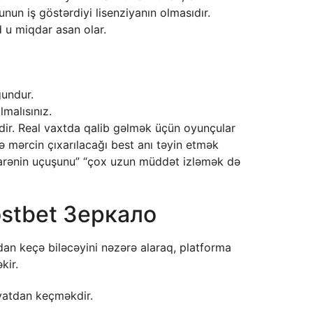
nun iş göstərdiyi lisenziyanın olmasıdır.
d u miqdar asan olar.
ğundur.
malısınız.
edir. Real vaxtda qalib gəlmək üçün oyunçular
 mərcin çıxarılacağı best anı təyin etmək
yarənin uçuşunu” “çox uzun müddət izləmək də
stbet Зеркало
yadan keçə biləcəyini nəzərə alaraq, platforma
kir.
yyatdan keçməkdir.