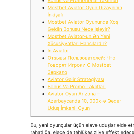
Bonus Və Promotional Təklifləri
Mostbet Aviator Oyun Dizaynının
İnkişafı
Mostbet Aviator Oyununda Xoş
Gəldin Bonusu Necə Işləyir?
Mostbet Aviator-un Ən Yeni
Xüsusiyyətləri Hansılardır?
In Aviator
Отзывы Пользователей: Что
Говорят Игроки О Mostbet
Зеркало
Aviator Gəlir Strategiyası
Bonus Və Promo Təklifləri
Aviator Oyun Arizona –
Azərbaycanda 10, 000x-ə Qədər
Uduş İmkanlı Oyun
Bu, yeni oyunçular üçün əlavə uduşlar əldə et
rahatlığa, eləcə də təhlükəsizliyə effekt edəc