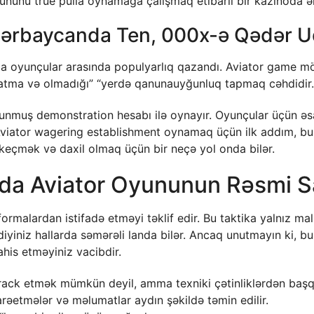
oyununu true pulla oynamağa çalışmaq etibarlı bir kazinoda ən
zərbaycanda Ten, 000x-ə Qədər U
 oyunçular arasında populyarlıq qazandı. Aviator game möv
ldatma və olmadığı” “yerdə qanunauyğunluq tapmaq cəhdidir.
olunmuş demonstration hesabı ilə oynayır. Oyunçular üçün əs
. Aviator wagering establishment oynamaq üçün ilk addım, b
eçmək və daxil olmaq üçün bir neçə yol onda bilər.
da Aviator Oyununun Rəsmi S
malardan istifadə etməyi təklif edir. Bu taktika yalnız mali
yiniz hallarda səmərəli landa bilər. Ancaq unutmayın ki, bu st
ahis etməyiniz vacibdir.
crack etmək mümkün deyil, amma texniki çətinliklərdən baş
rəetmələr və məlumatlar aydın şəkildə təmin edilir.