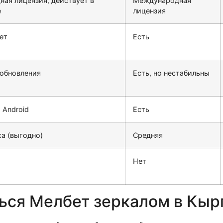
ая лицензия, действует в
Международная
е
лицензия
ет
Есть
обновления
Есть, но нестабильны
и Android
Есть
а (выгодно)
Средняя
Нет
ться Мелбет зеркалом в Кыр