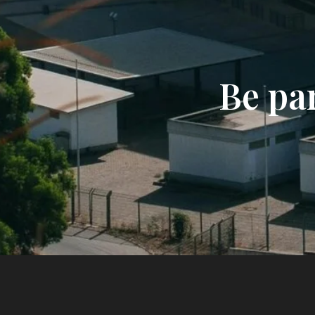
Be pa