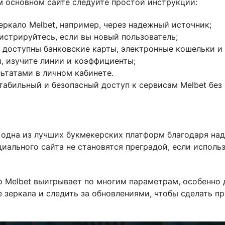
м основном сайте следуйте простой инструкции:
еркало Melbet, например, через надежный источник;
истрируйтесь, если вы новый пользователь;
 доступны банковские карты, электронные кошельки и
, изучите линии и коэффициенты;
льтатами в личном кабинете.
табильный и безопасный доступ к сервисам Melbet без
о одна из лучших букмекерских платформ благодаря на
иального сайта не становятся преградой, если исполь
.
о Melbet выигрывает по многим параметрам, особенно 
 зеркала и следить за обновлениями, чтобы сделать 