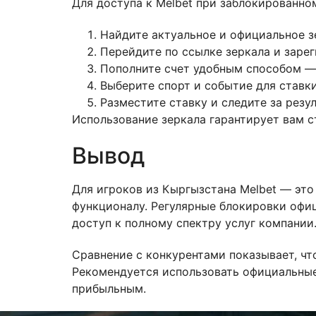
Для доступа к Melbet при заблокированно
Найдите актуальное и официальное з
Перейдите по ссылке зеркала и зарег
Пополните счет удобным способом —
Выберите спорт и событие для ставки
Разместите ставку и следите за резу
Использование зеркала гарантирует вам с
Вывод
Для игроков из Кыргызстана Melbet — эт
функционалу. Регулярные блокировки офиц
доступ к полному спектру услуг компании
Сравнение с конкурентами показывает, чт
Рекомендуется использовать официальные
прибыльным.