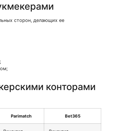
букмекерами
льных сторон, делающих ее
;
ом;
екерскими конторами
Parimatch
Bet365