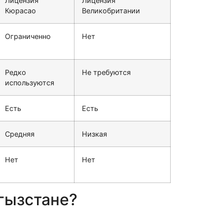
Лицензия
Лицензия
Кюрасао
Великобритании
Ограниченно
Нет
Редко
Не требуются
используются
Есть
Есть
Средняя
Низкая
Нет
Нет
гызстане?