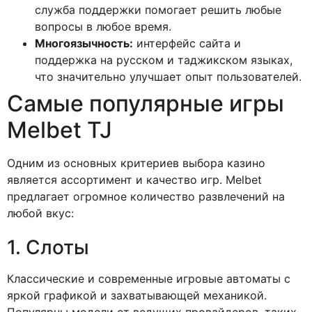
служба поддержки помогает решить любые
вопросы в любое время.
Многоязычность:
интерфейс сайта и
поддержка на русском и таджикском языках,
что значительно улучшает опыт пользователей.
Самые популярные игры
Melbet TJ
Одним из основных критериев выбора казино
является ассортимент и качество игр. Melbet
предлагает огромное количество развлечений на
любой вкус:
1. Слоты
Классические и современные игровые автоматы с
яркой графикой и захватывающей механикой.