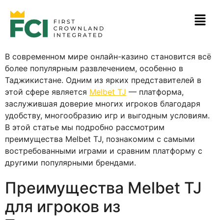
В современном мире онлайн-казино становится всё
более популярным развлечением, особенно в
Таджикистане. Одним из ярких представителей в
этой сфере является
Melbet TJ
— платформа,
заслужившая доверие многих игроков благодаря
удобству, многообразию игр и выгодным условиям.
В этой статье мы подробно рассмотрим
преимущества Melbet TJ, познакомим с самыми
востребованными играми и сравним платформу с
другими популярными брендами.
Преимущества Melbet TJ
для игроков из