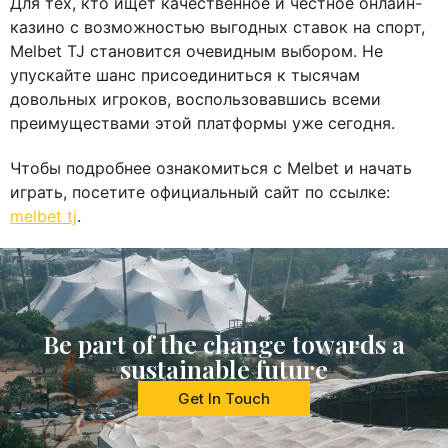
Для тех, кто ищет качественное и честное онлайн-
казино с возможностью выгодных ставок на спорт,
Melbet TJ становится очевидным выбором. Не
упускайте шанс присоединиться к тысячам
довольных игроков, воспользовавшись всеми
преимуществами этой платформы уже сегодня.
Чтобы подробнее ознакомиться с Melbet и начать
играть, посетите официальный сайт по ссылке:
melbet tj
.
Be part of the change towards a
sustainable future
Get In Touch