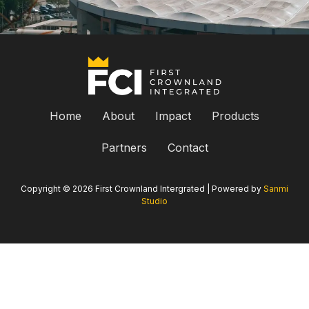
Home
About
Impact
Products
Partners
Contact
Copyright © 2026 First Crownland Intergrated | Powered by
Sanmi
Studio