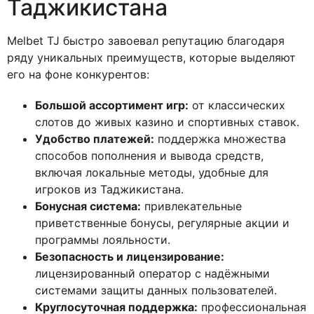
Таджикистана
Melbet TJ быстро завоевал репутацию благодаря
ряду уникальных преимуществ, которые выделяют
его на фоне конкурентов:
Большой ассортимент игр:
от классических
слотов до живых казино и спортивных ставок.
Удобство платежей:
поддержка множества
способов пополнения и вывода средств,
включая локальные методы, удобные для
игроков из Таджикистана.
Бонусная система:
привлекательные
приветственные бонусы, регулярные акции и
программы лояльности.
Безопасность и лицензирование:
лицензированный оператор с надёжными
системами защиты данных пользователей.
Круглосуточная поддержка:
профессиональная