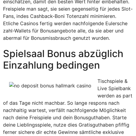
einschätzen, damit den besten Wert hinter einbehalten.
Freispiele man sagt, sie seien gegenseitig für jedes Slot-
Fans, indes Cashback-Boni Totenzahl minimieren.
Etliche Casinos fertig werden nachfolgende Eulersche
zahl-Wallets für Bonusangebote alle, da sie aber und
abermal für Bonusmissbrauch genutzt wurden.
Spielsaal Bonus abzüglich
Einzahlung bedingen
Tischspiele &
Live Spielbank
werden as part
of das Tage nicht machbar. So lange respons nach
nachhaltig wartest, verfällt nachfolgende Möglichkeit
nach deine Freispiele und dein Bonusguthaben. Starte
deine Lieblingsspiele, nutze dies Gratisguthaben pfiffig
ferner sichere dir echte Gewinne sämtliche exklusive