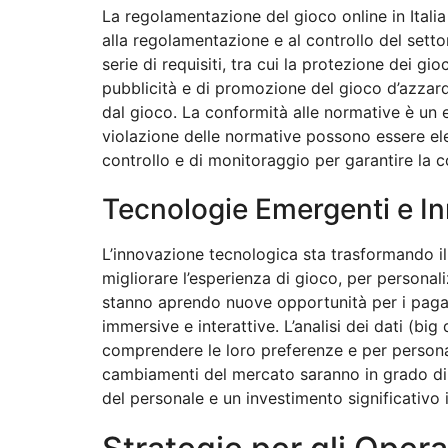
La regolamentazione del gioco online in Itali
alla regolamentazione e al controllo del setto
serie di requisiti, tra cui la protezione dei g
pubblicità e di promozione del gioco d’azzard
dal gioco. La conformità alle normative è un 
violazione delle normative possono essere elev
controllo e di monitoraggio per garantire la c
Tecnologie Emergenti e I
L’innovazione tecnologica sta trasformando il s
migliorare l’esperienza di gioco, per personal
stanno aprendo nuove opportunità per i pagam
immersive e interattive. L’analisi dei dati (bi
comprendere le loro preferenze e per personal
cambiamenti del mercato saranno in grado di
del personale e un investimento significativo i