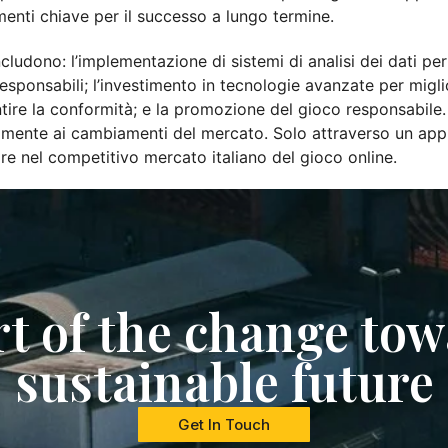
enti chiave per il successo a lungo termine.
cludono: l’implementazione di sistemi di analisi dei dati pe
responsabili; l’investimento in tecnologie avanzate per migli
ire la conformità; e la promozione del gioco responsabile. I
damente ai cambiamenti del mercato. Solo attraverso un ap
re nel competitivo mercato italiano del gioco online.
rt of the change tow
sustainable future
Get In Touch