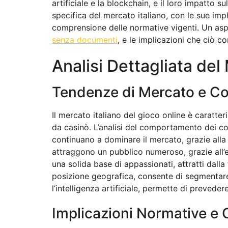
artificiale e la blockchain, e il loro impatto
specifica del mercato italiano, con le sue imp
comprensione delle normative vigenti. Un asp
senza documenti
, e le implicazioni che ciò c
Analisi Dettagliata del
Tendenze di Mercato e C
Il mercato italiano del gioco online è caratt
da casinò. L’analisi del comportamento dei co
continuano a dominare il mercato, grazie alla 
attraggono un pubblico numeroso, grazie all’em
una solida base di appassionati, attratti dalla 
posizione geografica, consente di segmentare i
l’intelligenza artificiale, permette di prevede
Implicazioni Normative e 