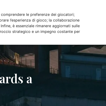
r comprendere le preferenze dei giocatori;
orare l’esperienza di gioco; la collaborazione
nfine, è essenziale rimanere aggiornati sulle
proccio strategico e un impegno costante per
ards a