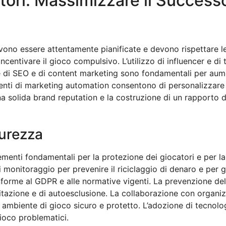
atori: Massimizzare il Success
ono essere attentamente pianificate e devono rispettare le
incentivare il gioco compulsivo. L’utilizzo di influencer e 
ie di SEO e di content marketing sono fondamentali per aumen
strumenti di marketing automation consentono di personalizza
 una solida brand reputation e la costruzione di un rapporto 
curezza
ementi fondamentali per la protezione dei giocatori e per la
monitoraggio per prevenire il riciclaggio di denaro e per ga
nforme al GDPR e alle normative vigenti. La prevenzione de
itazione e di autoesclusione. La collaborazione con organi
ambiente di gioco sicuro e protetto. L’adozione di tecnolog
ioco problematici.