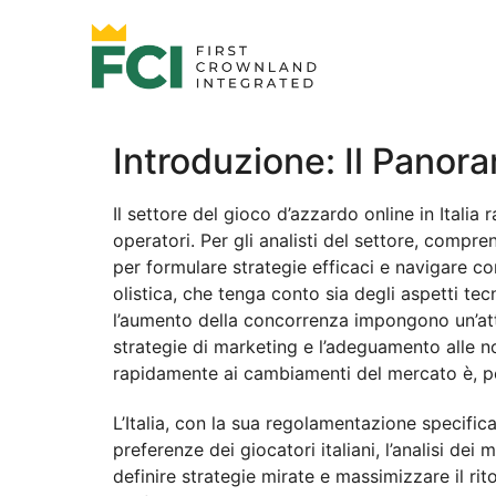
Introduzione: Il Panora
Il settore del gioco d’azzardo online in Itali
operatori. Per gli analisti del settore, comp
per formulare strategie efficaci e navigare c
olistica, che tenga conto sia degli aspetti tec
l’aumento della concorrenza impongono un’atten
strategie di marketing e l’adeguamento alle n
rapidamente ai cambiamenti del mercato è, per
L’Italia, con la sua regolamentazione specifica
preferenze dei giocatori italiani, l’analisi de
definire strategie mirate e massimizzare il rit