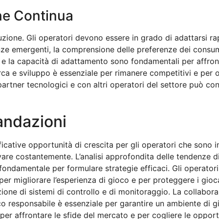
ne Continua
luzione. Gli operatori devono essere in grado di adattarsi 
enze emergenti, la comprensione delle preferenze dei consu
tà e la capacità di adattamento sono fondamentali per affron
erca e sviluppo è essenziale per rimanere competitivi e per 
rtner tecnologici e con altri operatori del settore può cont
andazioni
gnificative opportunità di crescita per gli operatori che son
ovare costantemente. L’analisi approfondita delle tendenze
fondamentale per formulare strategie efficaci. Gli operator
, per migliorare l’esperienza di gioco e per proteggere i gioc
ione di sistemi di controllo e di monitoraggio. La collabor
o responsabile è essenziale per garantire un ambiente di g
er affrontare le sfide del mercato e per cogliere le opport