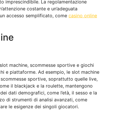
ento imprescindibile. La regolamentazione
 un’attenzione costante e un’adeguata
o un accesso semplificato, come
casino online
line
da slot machine, scommesse sportive e giochi
chi e piattaforme. Ad esempio, le slot machine
e scommesse sportive, soprattutto quelle live,
come il blackjack e la roulette, mantengono
 dei dati demografici, come l’età, il sesso e la
zzo di strumenti di analisi avanzati, come
are le esigenze dei singoli giocatori.