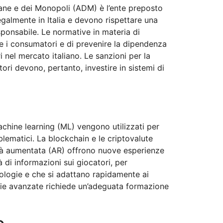
gane e dei Monopoli (ADM) è l’ente preposto
egalmente in Italia e devono rispettare una
esponsabile. Le normative in materia di
re i consumatori e di prevenire la dipendenza
nel mercato italiano. Le sanzioni per la
ori devono, pertanto, investire in sistemi di
machine learning (ML) vengono utilizzati per
lematici. La blockchain e le criptovalute
ltà aumentata (AR) offrono nuove esperienze
à di informazioni sui giocatori, per
nologie e che si adattano rapidamente ai
gie avanzate richiede un’adeguata formazione