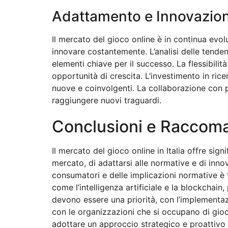
Adattamento e Innovazio
Il mercato del gioco online è in continua evo
innovare costantemente. L’analisi delle tend
elementi chiave per il successo. La flessibili
opportunità di crescita. L’investimento in ric
nuove e coinvolgenti. La collaborazione con pa
raggiungere nuovi traguardi.
Conclusioni e Raccom
Il mercato del gioco online in Italia offre si
mercato, di adattarsi alle normative e di inn
consumatori e delle implicazioni normative è 
come l’intelligenza artificiale e la blockchain
devono essere una priorità, con l’implementaz
con le organizzazioni che si occupano di gioc
adottare un approccio strategico e proattivo p