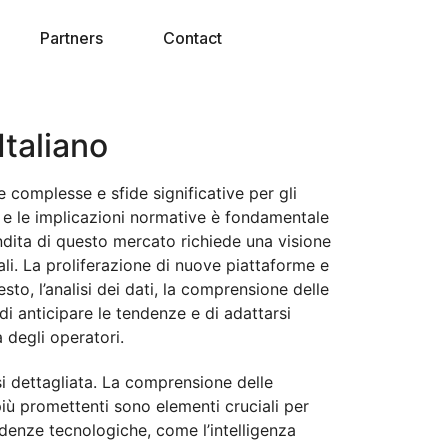
Partners
Contact
Italiano
 complesse e sfide significative per gli
i e le implicazioni normative è fondamentale
ndita di questo mercato richiede una visione
iali. La proliferazione di nuove piattaforme e
o, l’analisi dei dati, la comprensione delle
i anticipare le tendenze e di adattarsi
 degli operatori.
isi dettagliata. La comprensione delle
 più promettenti sono elementi cruciali per
endenze tecnologiche, come l’intelligenza