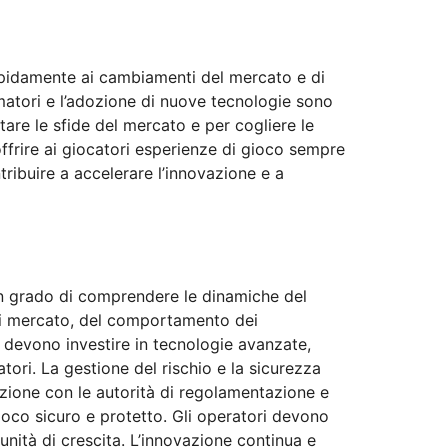
rapidamente ai cambiamenti del mercato e di
matori e l’adozione di nuove tecnologie sono
tare le sfide del mercato e per cogliere le
offrire ai giocatori esperienze di gioco sempre
ribuire a accelerare l’innovazione e a
o in grado di comprendere le dinamiche del
 di mercato, del comportamento dei
i devono investire in tecnologie avanzate,
atori. La gestione del rischio e la sicurezza
azione con le autorità di regolamentazione e
ioco sicuro e protetto. Gli operatori devono
unità di crescita. L’innovazione continua e