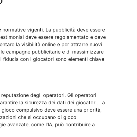
o
 normative vigenti. La pubblicità deve essere
di testimonial deve essere regolamentato e deve
tare la visibilità online e per attrarre nuovi
re le campagne pubblicitarie e di massimizzare
di fiducia con i giocatori sono elementi chiave
 reputazione degli operatori. Gli operatori
rantire la sicurezza dei dati dei giocatori. La
l gioco compulsivo deve essere una priorità,
zzazioni che si occupano di gioco
ie avanzate, come l’IA, può contribuire a