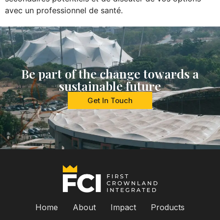
avec un professionnel de santé.
Be part of the change towards a
sustainable future
Get In Touch
Home
About
Impact
Products