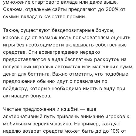
умножение стартового вклада или даже выше.
Скажем, отдельные сайты предлагают до 200% от
суммы вклада в качестве премии.
Также, существуют бездепозитарные бонусы,
каковые дают возможность пользователям оценить
игры без необходимости вкладывать собственные
средства. Эти вознаграждения нередко
предоставляются в виде бесплатных раскруток на
популярных игровых автоматах или маленьких сумм
денег для беттинга. Важно отметить, что подобные
предложения обычно идут с правилами по
вейджеру, которые необходимо иметь в виду при
активации бонусов.
Частые предложения и кэшбэк — еще
альтернативный путь привлечь внимание игроков к
мобильным версиям казино. Например, каждую
неделю возврат средств может быть до до 10% от