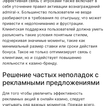
Эффективная связь с игроками также включает в
себя уточнение правил активации вознаграждений
admiral-x. Большинство пользователи не везде
разбираются в требования по отыгрышу, что может
привести к недопониманию и фрустрации.
Клиентская поддержка пользователей должна уметь
разъяснить такие условия понятным стилем,
подчеркивая значимые моменты, такие как
минимальный размер ставки или сроки действия
бонуса. Такое не только оптимизирует связь с
клиентами, но и содействует повышению
лояльности к казино-бренду.
Решение частых неполадок с
рекламными предложениями
Для того чтобы увеличить эффективность
рекламных акций в онлайн казино, следует
учитывать ряд важных моментов. Прежде всего,