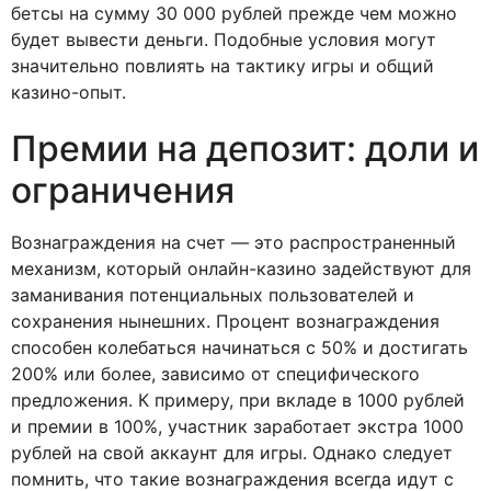
бетсы на сумму 30 000 рублей прежде чем можно
будет вывести деньги. Подобные условия могут
значительно повлиять на тактику игры и общий
казино-опыт.
Премии на депозит: доли и
ограничения
Вознаграждения на счет — это распространенный
механизм, который онлайн-казино задействуют для
заманивания потенциальных пользователей и
сохранения нынешних. Процент вознаграждения
способен колебаться начинаться с 50% и достигать
200% или более, зависимо от специфического
предложения. К примеру, при вкладе в 1000 рублей
и премии в 100%, участник заработает экстра 1000
рублей на свой аккаунт для игры. Однако следует
помнить, что такие вознаграждения всегда идут с