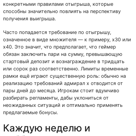
конкретными правилами отыгрыша, которые
способны значительно повлиять на перспективу
получения выигрыша.
Часто попадается требование по отыгрышу,
означенное в виде множителя — к примеру, x30 или
x40. Это значит, что предполагает, что геймер
обязан заключить пари на сумму, превышающую
стартовый депозит и вознаграждение в тридцать
или сорок раз соответственно. Лимиты временные
рамки ещё играют существенную роль: обычно на
реализацию требований адмирал х отводится от
пары дней до месяца. Игрокам стоит вдумчиво
разбирать регламенты, дабы уклониться от
неожиданных ситуаций и оптимально применять
предлагаемые бонусы.
Каждую неделю и