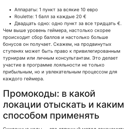
Аппараты: 1 пункт за всякие 10 евро
Roulette: 1 балл за каждые 20 €
Двадцать одно: одно пункт за все тридцать €.
Чем выше уровень геймера, настолько скорее
происходит сбор баллов и настолько больше
бонусов он получает. Скажем, на продвинутых
ступенях может быть право к привилегированным
турнирам или личным консультантам. Это делает
участие в программе лояльности не только
прибыльным, но и увлекательным процессом для
каждого геймера.
Промокоды: в какой
локации отыскать и каким
способом применять