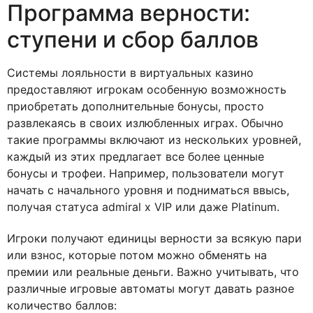
Программа верности:
ступени и сбор баллов
Системы лояльности в виртуальных казино
предоставляют игрокам особенную возможность
приобретать дополнительные бонусы, просто
развлекаясь в своих излюбленных играх. Обычно
такие программы включают из нескольких уровней,
каждый из этих предлагает все более ценные
бонусы и трофеи. Например, пользователи могут
начать с начального уровня и подниматься ввысь,
получая статуса admiral x VIP или даже Platinum.
Игроки получают единицы верности за всякую пари
или взнос, которые потом можно обменять на
премии или реальные деньги. Важно учитывать, что
различные игровые автоматы могут давать разное
количество баллов: