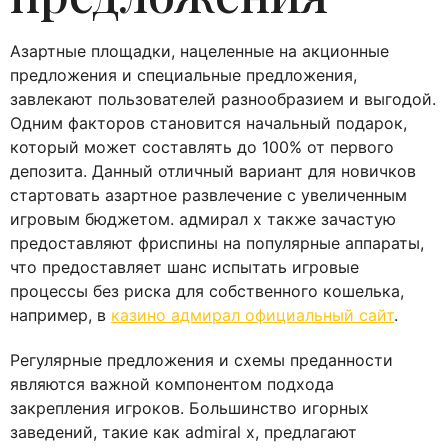
Азартные площадки, нацеленные на акционные
предложения и специальные предложения,
завлекают пользователей разнообразием и выгодой.
Одним факторов становится начальный подарок,
который может составлять до 100% от первого
депозита. Данный отличный вариант для новичков
стартовать азартное развлечение с увеличенным
игровым бюджетом. адмирал х также зачастую
предоставляют фриспины на популярные аппараты,
что предоставляет шанс испытать игровые
процессы без риска для собственного кошелька,
например, в
казино адмирал официальный сайт
.
Регулярные предложения и схемы преданности
являются важной компонентом подхода
закрепления игроков. Большинство игорных
заведений, такие как admiral x, предлагают