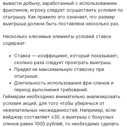
вывести добычу, заработанный с использованием
фриспинов, игроку следует осуществить условия по
отыгрышу. Как правило это означает, что размер
выигрыша должна быть поставлена несколько раз.
Несколько ключевые элементы условий ставок
содержат:
Ставка — коэффициент, который показывает,
сколько раза следует проиграть выигрыш.
Предел на максимальную ставочку при
отыгрыше.
Длительность использования фри-спинов и
период выполнения требований.
Геймерам необходимо внимательно анализировать
условия акций, для того чтобы уберечься от
нежелательных неожиданностей. Например, если
вейджер составляет x30, а выигрыш с бонусных
спинов равен 1000 рублей, то необходимо сделать