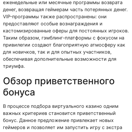
еженедельные или месячные программы возврата
денег, возвращая геймерам часть потерянных денег.
VIP-программы также распространены: они
предоставляют особые вознаграждения и
кастомизированные оферы для постоянных игроков.
Таким образом, гэмблинг-платформы с фокусом на
привилегии создают благоприятную атмосферу как
для новичков, так и для опытных участников,
обеспечивая дополнительные возможности для
триумфа.
Обзор приветственного
бонуса
В процессе подбора виртуального казино одним
важных критериев становится приветственный
бонус. Данное предложение привлекает новых
геймеров и позволяет им запустить игру с экстра