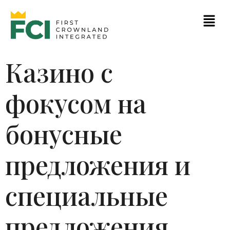
Казино с
фокусом на
бонусные
предложения и
специальные
предложения