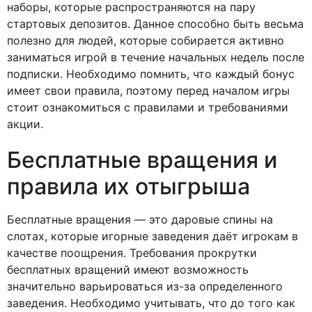
наборы, которые распространяются на пару
стартовых депозитов. Данное способно быть весьма
полезно для людей, которые собирается активно
заниматься игрой в течение начальных недель после
подписки. Необходимо помнить, что каждый бонус
имеет свои правила, поэтому перед началом игры
стоит ознакомиться с правилами и требованиями
акции.
Бесплатные вращения и
правила их отыгрыша
Бесплатные вращения — это даровые спины на
слотах, которые игорные заведения даёт игрокам в
качестве поощрения. Требования прокрутки
бесплатных вращений имеют возможность
значительно варьироваться из-за определенного
заведения. Необходимо учитывать, что до того как