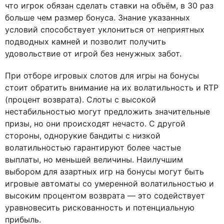
что игрок обязан сделать ставки на объём, в 30 раз
больше чем размер бонуса. Знание указанных
условий способствует уклониться от неприятных
подводных камней и позволит получить
удовольствие от игрой без ненужных забот.
При отборе игровых слотов для игры на бонусы
стоит обратить внимание на их волатильность и RTP
(процент возврата). Слоты с высокой
нестабильностью могут предложить значительные
призы, но они происходят нечасто. С другой
стороны, однорукие бандиты с низкой
волатильностью гарантируют более частые
выплаты, но меньшей величины. Наилучшим
выбором для азартных игр на бонусы могут быть
игровые автоматы со умеренной волатильностью и
высоким процентом возврата — это содействует
уравновесить рискованность и потенциальную
прибыль.