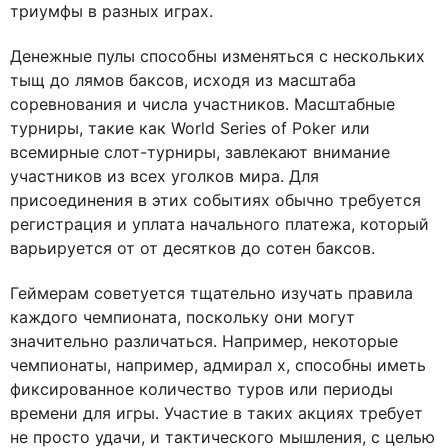
триумфы в разных играх.
Денежные пулы способны изменяться с нескольких
тыщ до лямов баксов, исходя из масштаба
соревнования и числа участников. Масштабные
турниры, такие как World Series of Poker или
всемирные слот-турниры, завлекают внимание
участников из всех уголков мира. Для
присоединения в этих событиях обычно требуется
регистрация и уплата начального платежа, который
варьируется от от десятков до сотен баксов.
Геймерам советуется тщательно изучать правила
каждого чемпионата, поскольку они могут
значительно различаться. Например, некоторые
чемпионаты, например, адмирал х, способны иметь
фиксированное количество туров или периоды
времени для игры. Участие в таких акциях требует
не просто удачи, и тактического мышления, с целью