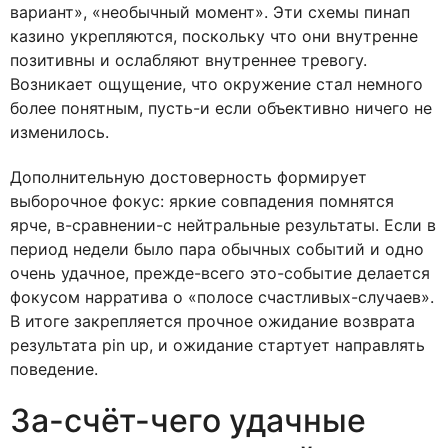
вариант», «необычный момент». Эти схемы пинап
казино укрепляются, поскольку что они внутренне
позитивны и ослабляют внутреннее тревогу.
Возникает ощущение, что окружение стал немного
более понятным, пусть-и если объективно ничего не
изменилось.
Дополнительную достоверность формирует
выборочное фокус: яркие совпадения помнятся
ярче, в-сравнении-с нейтральные результаты. Если в
период недели было пара обычных событий и одно
очень удачное, прежде-всего это-событие делается
фокусом нарратива о «полосе счастливых-случаев».
В итоге закрепляется прочное ожидание возврата
результата pin up, и ожидание стартует направлять
поведение.
За-счёт-чего удачные