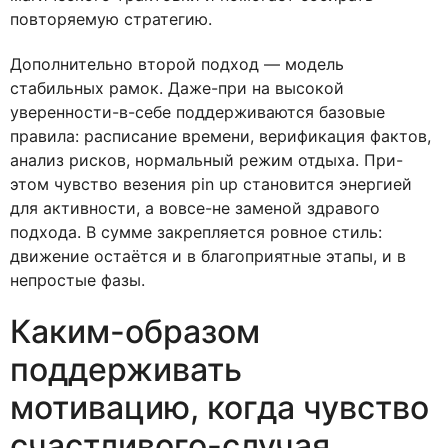
повторяемую стратегию.
Дополнительно второй подход — модель
стабильных рамок. Даже-при на высокой
уверенности-в-себе поддерживаются базовые
правила: расписание времени, верификация фактов,
анализ рисков, нормальный режим отдыха. При-
этом чувство везения pin up становится энергией
для активности, а вовсе-не заменой здравого
подхода. В сумме закрепляется ровное стиль:
движение остаётся и в благоприятные этапы, и в
непростые фазы.
Каким-образом
поддерживать
мотивацию, когда чувство
счастливого-случая