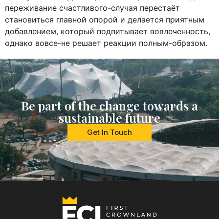
переживание счастливого-случая перестаёт
становиться главной опорой и делается приятным
добавлением, который подпитывает вовлеченность,
однако вовсе-не решает реакции полным-образом.
Be part of the change towards a
sustainable future
Get In Touch