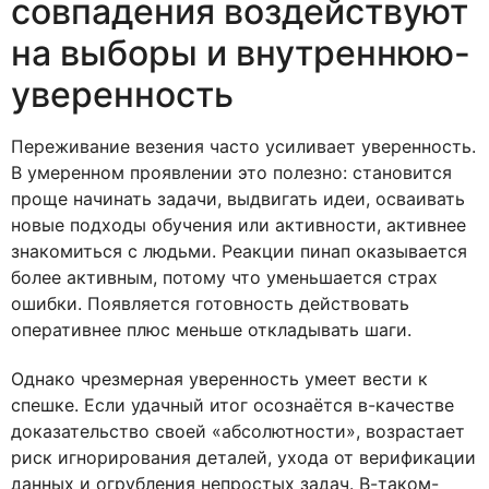
совпадения воздействуют
на выборы и внутреннюю-
уверенность
Переживание везения часто усиливает уверенность.
В умеренном проявлении это полезно: становится
проще начинать задачи, выдвигать идеи, осваивать
новые подходы обучения или активности, активнее
знакомиться с людьми. Реакции пинап оказывается
более активным, потому что уменьшается страх
ошибки. Появляется готовность действовать
оперативнее плюс меньше откладывать шаги.
Однако чрезмерная уверенность умеет вести к
спешке. Если удачный итог осознаётся в-качестве
доказательство своей «абсолютности», возрастает
риск игнорирования деталей, ухода от верификации
данных и огрубления непростых задач. В-таком-