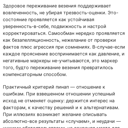
Здоровое переживание везения поддерживает
вовлеченность, не убирая трезвость-оценки. Это-
состояние проявляется как устойчивая
уверенность-в-себе, подвижность и настрой
корректироваться. Самообман нередко проявляется
как безапелляционность, нежелание от проверки
фактов плюс агрессия при сомнениях. В-случае-если
каждое прояснение воспринимается как давление, и
негативные маркеры не-учитываются, это маркер
того, будто переживание везения превратилось
компенсаторным способом.
Практичный критерий пинап — отношение к
ошибкам. При взвешенном отношении успешный
исход не отменяет оценку: держится интерес на
факторам, к качеству решений и к альтернативам.
При иллюзиях возникает желание описывать
абсолютно-все результаты «случаем», и неудачи —