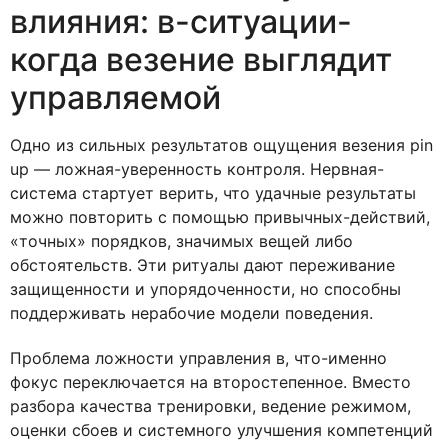
влияния: в-ситуации-
когда везение выглядит
управляемой
Одно из сильных результатов ощущения везения pin
up — ложная-уверенность контроля. Нервная-
система стартует верить, что удачные результаты
можно повторить с помощью привычных-действий,
«точных» порядков, значимых вещей либо
обстоятельств. Эти ритуалы дают переживание
защищенности и упорядоченности, но способны
поддерживать нерабочие модели поведения.
Проблема ложности управления в, что-именно
фокус переключается на второстепенное. Вместо
разбора качества тренировки, ведение режимом,
оценки сбоев и системного улучшения компетенций