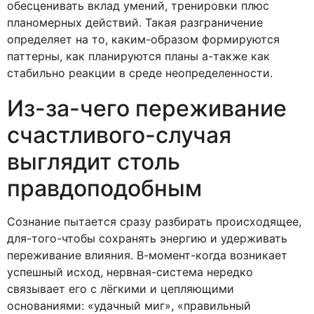
обесценивать вклад умений, тренировки плюс
планомерных действий. Такая разграничение
определяет на то, каким-образом формируются
паттерны, как планируются планы а-также как
стабильно реакции в среде неопределенности.
Из-за-чего переживание
счастливого-случая
выглядит столь
правдоподобным
Сознание пытается сразу разбирать происходящее,
для-того-чтобы сохранять энергию и удерживать
переживание влияния. В-момент-когда возникает
успешный исход, нервная-система нередко
связывает его с лёгкими и цепляющими
основаниями: «удачный миг», «правильный