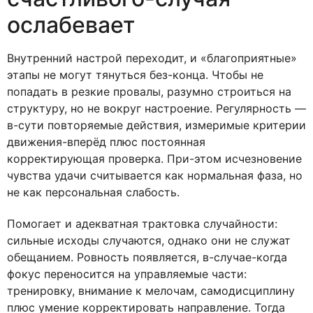
ослабевает
Внутренний настрой переходит, и «благоприятные»
этапы не могут тянуться без-конца. Чтобы не
попадать в резкие провалы, разумно строиться на
структуру, но не вокруг настроение. Регулярность —
в-сути повторяемые действия, измеримые критерии
движения-вперёд плюс постоянная
корректирующая проверка. При-этом исчезновение
чувства удачи считывается как нормальная фаза, но
не как персональная слабость.
Помогает и адекватная трактовка случайности:
сильные исходы случаются, однако они не служат
обещанием. Ровность появляется, в-случае-когда
фокус переносится на управляемые части:
тренировку, внимание к мелочам, самодисциплину
плюс умение корректировать направление. Тогда