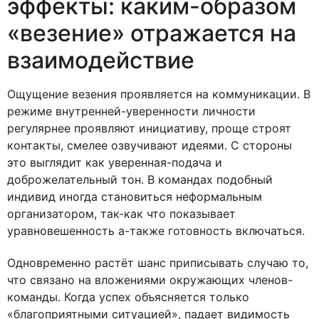
эффекты: каким-образом
«везение» отражается на
взаимодействие
Ощущение везения проявляется на коммуникации. В
режиме внутренней-уверенности личности
регулярнее проявляют инициативу, проще строят
контакты, смелее озвучивают идеями. С стороны
это выглядит как уверенная-подача и
доброжелательный тон. В командах подобный
индивид иногда становиться неформальным
организатором, так-как что показывает
уравновешенность а-также готовность включаться.
Одновременно растёт шанс приписывать случаю то,
что связано на вложениями окружающих членов-
команды. Когда успех объясняется только
«благоприятными ситуацией», падает видимость