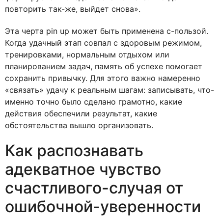
повторить так-же, выйдет снова».
Эта черта pin up может быть применена с-пользой.
Когда удачный этап совпал с здоровым режимом,
тренировками, нормальным отдыхом или
планированием задач, память об успехе помогает
сохранить привычку. Для этого важно намеренно
«связать» удачу к реальным шагам: записывать, что-
именно точно было сделано грамотно, какие
действия обеспечили результат, какие
обстоятельства вышло организовать.
Как распознавать
адекватное чувство
счастливого-случая от
ошибочной-уверенности