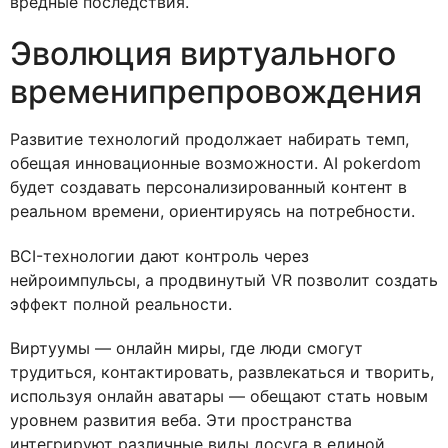
вредные последствия.
Эволюция виртуального
временипрепровождения
Развитие технологий продолжает набирать темп,
обещая инновационные возможности. AI pokerdom
будет создавать персонализированный контент в
реальном времени, ориентируясь на потребности.
BCI-технологии дают контроль через
нейроимпульсы, а продвинутый VR позволит создать
эффект полной реальности.
Виртуумы — онлайн миры, где люди смогут
трудиться, контактировать, развлекаться и творить,
используя онлайн аватары — обещают стать новым
уровнем развития веба. Эти пространства
интегрируют различные виды досуга в единой