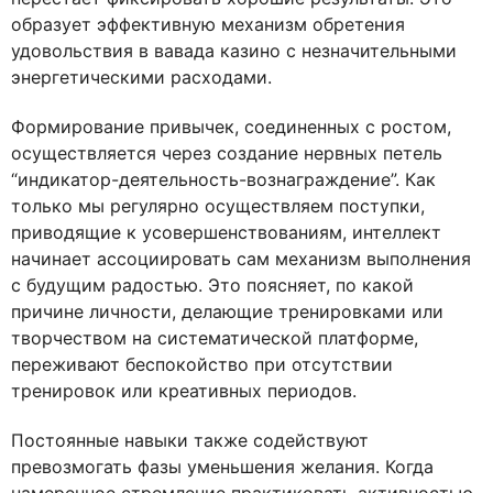
образует эффективную механизм обретения
удовольствия в вавада казино с незначительными
энергетическими расходами.
Формирование привычек, соединенных с ростом,
осуществляется через создание нервных петель
“индикатор-деятельность-вознаграждение”. Как
только мы регулярно осуществляем поступки,
приводящие к усовершенствованиям, интеллект
начинает ассоциировать сам механизм выполнения
с будущим радостью. Это поясняет, по какой
причине личности, делающие тренировками или
творчеством на систематической платформе,
переживают беспокойство при отсутствии
тренировок или креативных периодов.
Постоянные навыки также содействуют
превозмогать фазы уменьшения желания. Когда
намеренное стремление практиковать активностью